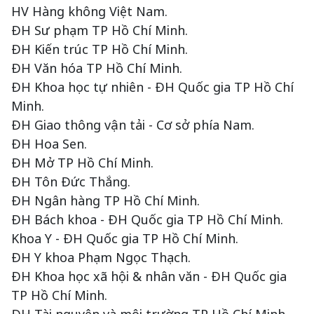
HV Hàng không Việt Nam.
ĐH Sư phạm TP Hồ Chí Minh.
ĐH Kiến trúc TP Hồ Chí Minh.
ĐH Văn hóa TP Hồ Chí Minh.
ĐH Khoa học tự nhiên - ĐH Quốc gia TP Hồ Chí
Minh.
ĐH Giao thông vận tải - Cơ sở phía Nam.
ĐH Hoa Sen.
ĐH Mở TP Hồ Chí Minh.
ĐH Tôn Đức Thắng.
ĐH Ngân hàng TP Hồ Chí Minh.
ĐH Bách khoa - ĐH Quốc gia TP Hồ Chí Minh.
Khoa Y - ĐH Quốc gia TP Hồ Chí Minh.
ĐH Y khoa Phạm Ngọc Thạch.
ĐH Khoa học xã hội & nhân văn - ĐH Quốc gia
TP Hồ Chí Minh.