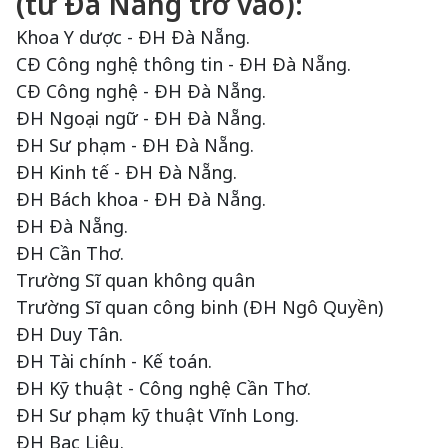
(từ Đà Nẵng trở vào):
Khoa Y dược - ĐH Đà Nẵng.
CĐ Công nghệ thông tin - ĐH Đà Nẵng.
CĐ Công nghệ - ĐH Đà Nẵng.
ĐH Ngoại ngữ - ĐH Đà Nẵng.
ĐH Sư phạm - ĐH Đà Nẵng.
ĐH Kinh tế - ĐH Đà Nẵng.
ĐH Bách khoa - ĐH Đà Nẵng.
ĐH Đà Nẵng.
ĐH Cần Thơ.
Trường Sĩ quan không quân
Trường Sĩ quan công binh (ĐH Ngô Quyền)
ĐH Duy Tân.
ĐH Tài chính - Kế toán.
ĐH Kỹ thuật - Công nghệ Cần Thơ.
ĐH Sư phạm kỹ thuật Vĩnh Long.
ĐH Bạc Liêu.