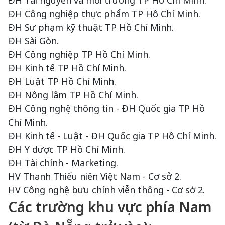
ĐH Tài nguyên và môi trường TP Hồ Chí Minh.
ĐH Công nghiệp thực phẩm TP Hồ Chí Minh.
ĐH Sư phạm kỹ thuật TP Hồ Chí Minh.
ĐH Sài Gòn.
ĐH Công nghiệp TP Hồ Chí Minh.
ĐH Kinh tế TP Hồ Chí Minh.
ĐH Luật TP Hồ Chí Minh.
ĐH Nông lâm TP Hồ Chí Minh.
ĐH Công nghệ thông tin - ĐH Quốc gia TP Hồ
Chí Minh.
ĐH Kinh tế - Luật - ĐH Quốc gia TP Hồ Chí Minh.
ĐH Y dược TP Hồ Chí Minh.
ĐH Tài chính - Marketing.
HV Thanh Thiếu niên Việt Nam - Cơ sở 2.
HV Công nghệ bưu chính viễn thông - Cơ sở 2.
Các trường khu vực phía Nam