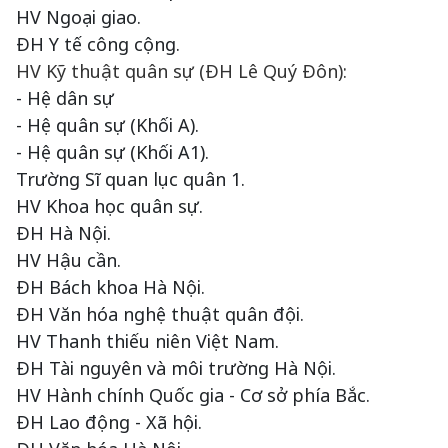
HV Ngoại giao.
ĐH Y tế công cộng.
HV Kỹ thuật quân sự (ĐH Lê Quý Đôn):
- Hệ dân sự
- Hệ quân sự (Khối A).
- Hệ quân sự (Khối A1).
Trường Sĩ quan lục quân 1.
HV Khoa học quân sự.
ĐH Hà Nội.
HV Hậu cần.
ĐH Bách khoa Hà Nội.
ĐH Văn hóa nghệ thuật quân đội.
HV Thanh thiếu niên Việt Nam.
ĐH Tài nguyên và môi trường Hà Nội.
HV Hành chính Quốc gia - Cơ sở phía Bắc.
ĐH Lao động - Xã hội.