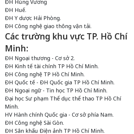
ĐH Hùng Vương
ĐH Huế.
ĐH Y dược Hải Phòng.
ĐH Công nghệ giao thông vận tải.
Các trường khu vực TP. Hồ Chí
Minh:
ĐH Ngoại thương - Cơ sở 2.
ĐH Kinh tế tài chính TP Hồ Chí Minh.
ĐH Công nghệ TP Hồ Chí Minh.
ĐH Quốc tế - ĐH Quốc gia TP Hồ Chí Minh.
ĐH Ngoại ngữ - Tin học TP Hồ Chí Minh.
Đại học Sư phạm Thể dục thể thao TP Hồ Chí
Minh.
H
V Hành chính Quốc gia - Cơ sở phía Nam.
ĐH Công nghệ Sài Gòn.
ĐH Sân khấu Điện ảnh TP Hồ Chí Minh.