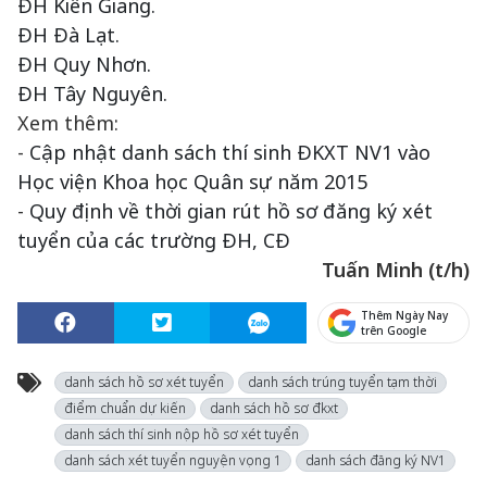
ĐH Kiên Giang.
ĐH Đà Lạt.
ĐH Quy Nhơn.
ĐH Tây Nguyên.
Xem thêm:
-
Cập nhật danh sách thí sinh ĐKXT NV1 vào
Học viện Khoa học Quân sự năm 2015
-
Quy định về thời gian rút hồ sơ đăng ký xét
tuyển của các trường ĐH, CĐ
Tuấn Minh (t/h)
Thêm Ngày Nay
trên Google
danh sách hồ sơ xét tuyển
danh sách trúng tuyển tạm thời
điểm chuẩn dự kiến
danh sách hồ sơ đkxt
danh sách thí sinh nộp hồ sơ xét tuyển
danh sách xét tuyển nguyện vọng 1
danh sách đăng ký NV1