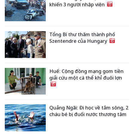
khiến 3 người nhập viện
Tổng Bí thư thăm thành phố
Szentendre của Hungary
Huế: Cộng đồng mạng gom tiền
giải cứu một cá thể khỉ đuôi lợn
Quảng Ngãi: Đi học về tắm sông, 2
cháu bé bị đuối nước thương tâm