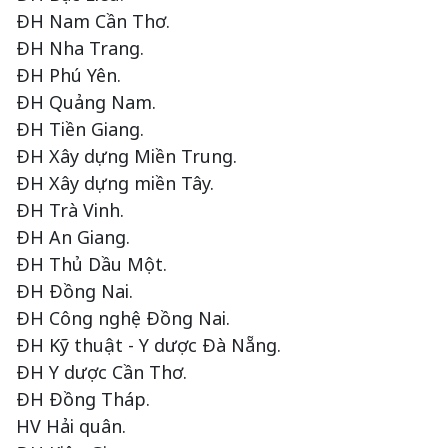
ĐH Nam Cần Thơ.
ĐH Nha Trang.
ĐH Phú Yên.
ĐH Quảng Nam.
ĐH Tiền Giang.
ĐH Xây dựng Miền Trung.
ĐH Xây dựng miền Tây.
ĐH Trà Vinh.
ĐH An Giang.
ĐH Thủ Dầu Một.
ĐH Đồng Nai.
ĐH Công nghệ Đồng Nai.
ĐH Kỹ thuật - Y dược Đà Nẵng.
ĐH Y dược Cần Thơ.
ĐH Đồng Tháp.
HV Hải quân.