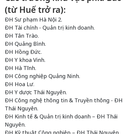
(từ Huế trở ra):
ĐH Sư phạm Hà Nội 2.
ĐH Tài chính - Quản trị kinh doanh.
ĐH Tân Trào.
ĐH Quảng Bình.
ĐH Hồng Đức.
ĐH Y khoa Vinh.
ĐH Hà Tĩnh.
ĐH Công nghiệp Quảng Ninh.
ĐH Hoa Lư.
ĐH Y dược Thái Nguyên.
ĐH Công nghệ thông tin & Truyền thông - ĐH
Thái Nguyên.
ĐH Kinh tế & Quản trị kinh doanh – ĐH Thái
Nguyên.
ĐH Kỹ thuật Công nghiệp – ĐH Thái Nguyên.