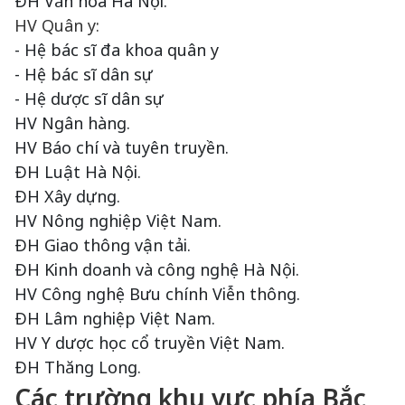
ĐH Văn hóa Hà Nội.
HV Quân y:
- Hệ bác sĩ đa khoa quân y
- Hệ bác sĩ dân sự
- Hệ dược sĩ dân sự
HV Ngân hàng.
HV Báo chí và tuyên truyền.
ĐH Luật Hà Nội.
ĐH Xây dựng.
HV Nông nghiệp Việt Nam.
ĐH Giao thông vận tải.
ĐH Kinh doanh và công nghệ Hà Nội.
HV Công nghệ Bưu chính Viễn thông.
ĐH Lâm nghiệp Việt Nam.
HV Y dược học cổ truyền Việt Nam.
ĐH Thăng Long.
Các trường khu vực phía Bắc