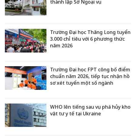
thành lập Sở Ngoại vụ
Trường Đại học Thăng Long tuyển
3.000 chỉ tiêu với 6 phương thức
năm 2026
Trường Đại học FPT công bố điểm
chuẩn năm 2026, tiếp tục nhận hồ
sơ xét tuyển một số ngành
WHO lên tiếng sau vụ phá hủy kho
vật tư y tế tại Ukraine