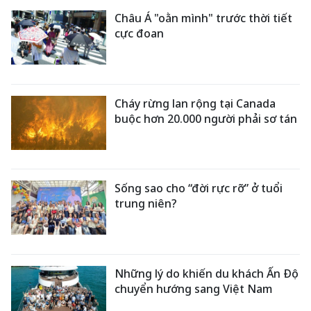
Châu Á "oằn mình" trước thời tiết
cực đoan
Cháy rừng lan rộng tại Canada
buộc hơn 20.000 người phải sơ tán
Sống sao cho “đời rực rỡ” ở tuổi
trung niên?
Những lý do khiến du khách Ấn Độ
chuyển hướng sang Việt Nam