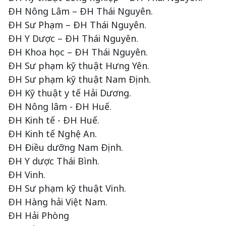
ĐH Nông Lâm – ĐH Thái Nguyên.
ĐH Sư Phạm – ĐH Thái Nguyên.
ĐH Y Dược – ĐH Thái Nguyên.
ĐH Khoa học – ĐH Thái Nguyên.
ĐH Sư phạm kỹ thuật Hưng Yên.
ĐH Sư phạm kỹ thuật Nam Định.
ĐH Kỹ thuật y tế Hải Dương.
ĐH Nông lâm - ĐH Huế.
ĐH Kinh tế - ĐH Huế.
ĐH Kinh tế Nghệ An.
ĐH Điều dưỡng Nam Định.
ĐH Y dược Thái Bình.
ĐH Vinh.
ĐH Sư phạm kỹ thuật Vinh.
ĐH Hàng hải Việt Nam.
ĐH Hải Phòng