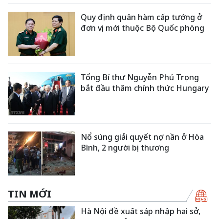
Quy định quân hàm cấp tướng ở
đơn vị mới thuộc Bộ Quốc phòng
Tổng Bí thư Nguyễn Phú Trọng
bắt đầu thăm chính thức Hungary
Nổ súng giải quyết nợ nần ở Hòa
Bình, 2 người bị thương
TIN MỚI
Hà Nội đề xuất sáp nhập hai sở,