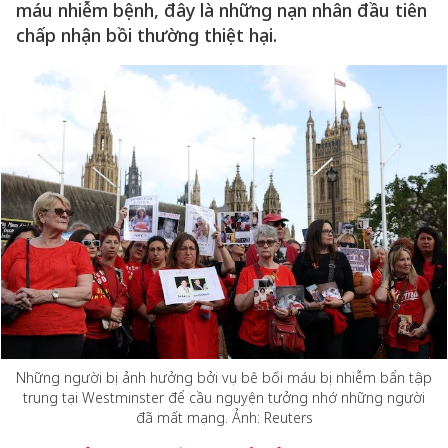
máu nhiễm bệnh, đây là những nạn nhân đầu tiên
chấp nhận bồi thường thiệt hại.
Những người bị ảnh hưởng bởi vụ bê bối máu bị nhiễm bẩn tập
trung tại Westminster để cầu nguyện tưởng nhớ những người
đã mất mạng. Ảnh: Reuters