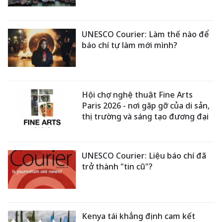
UNESCO Courier: Làm thế nào để
báo chí tự làm mới mình?
Hội chợ nghệ thuật Fine Arts
Paris 2026 - nơi gặp gỡ của di sản,
thị trường và sáng tạo đương đại
UNESCO Courier: Liệu báo chí đã
trở thành "tin cũ"?
Kenya tái khẳng định cam kết