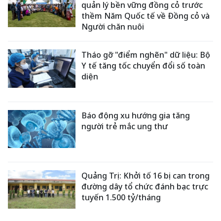
quản lý bền vững đồng cỏ trước
thềm Năm Quốc tế về Đồng cỏ và
Người chăn nuôi
Tháo gỡ "điểm nghẽn" dữ liệu: Bộ
Y tế tăng tốc chuyển đổi số toàn
diện
Báo động xu hướng gia tăng
người trẻ mắc ung thư
Quảng Trị: Khởi tố 16 bị can trong
đường dây tổ chức đánh bạc trực
tuyến 1.500 tỷ/tháng