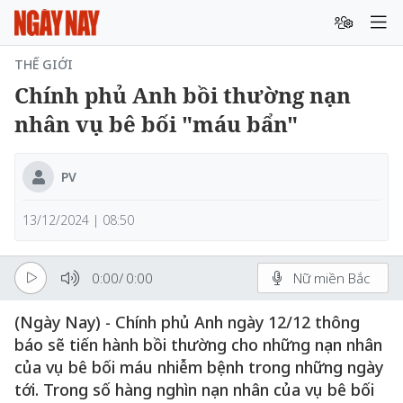
THẾ GIỚI
Chính phủ Anh bồi thường nạn
nhân vụ bê bối "máu bẩn"
PV
13/12/2024 | 08:50
0:00
/
0:00
Nữ miền Bắc
(Ngày Nay) - Chính phủ Anh ngày 12/12 thông
báo sẽ tiến hành bồi thường cho những nạn nhân
của vụ bê bối máu nhiễm bệnh trong những ngày
tới. Trong số hàng nghìn nạn nhân của vụ bê bối