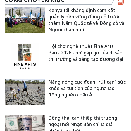
Kenya tái khẳng định cam kết
quản lý bền vững đồng cỏ trước
thềm Năm Quốc tế về Đồng cỏ và
Người chăn nuôi
Hội chợ nghệ thuật Fine Arts
Paris 2026 - nơi gặp gỡ của di sản,
thị trường và sáng tạo đương đại
Nắng nóng cực đoan "rút cạn" sức
khỏe và túi tiền của người lao
động nghèo châu Á
Động thái can thiệp thị trường
ngoại hối Nhật Bản chỉ là giải
pháp tạm thời