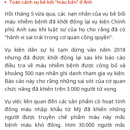
Toàn cảnh vụ bê bối “máu bẩn” ở Anh
Hồi tháng 5 vừa qua, các nạn nhân của vụ bê bối
máu nhiễm bệnh đã khởi động lại vụ kiện Chính
phủ Anh sau khi luật sư của họ cho rằng đã có
"hành vi sai trái trong cơ quan công quyền".
Vụ kiện dân sự bị tạm dừng vào năm 2018
nhưng đã được khởi động lại sau khi báo cáo
điều tra về máu nhiễm bệnh được công bố và
khoảng 500 nạn nhân ghi danh tham gia vụ kiện.
Báo cáo này cho rằng những sai sót của cơ quan
chức năng đã khiến trên 3.000 người tử vong.
Vụ việc liên quan đến các sản phẩm có hoạt tính
đông máu nhập khẩu từ Mỹ đã khiến những
người được truyền chế phẩm máu này mắc
bệnh máu khó đông. Hơn 30.000 người mắc