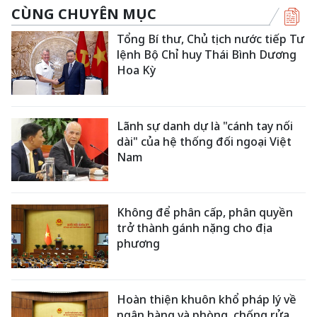
CÙNG CHUYÊN MỤC
Tổng Bí thư, Chủ tịch nước tiếp Tư
lệnh Bộ Chỉ huy Thái Bình Dương
Hoa Kỳ
Lãnh sự danh dự là "cánh tay nối
dài" của hệ thống đối ngoại Việt
Nam
Không để phân cấp, phân quyền
trở thành gánh nặng cho địa
phương
Hoàn thiện khuôn khổ pháp lý về
ngân hàng và phòng, chống rửa