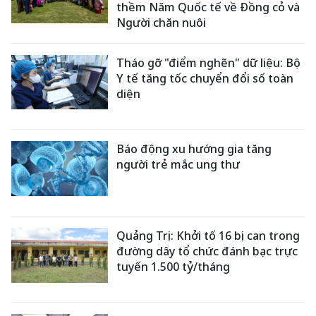
thềm Năm Quốc tế về Đồng cỏ và
Người chăn nuôi
Tháo gỡ "điểm nghẽn" dữ liệu: Bộ
Y tế tăng tốc chuyển đổi số toàn
diện
Báo động xu hướng gia tăng
người trẻ mắc ung thư
Quảng Trị: Khởi tố 16 bị can trong
đường dây tổ chức đánh bạc trực
tuyến 1.500 tỷ/tháng