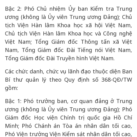
Bậc 2: Phó Chủ nhiệm Ủy ban Kiểm tra Trung
ương (không là Ủy viên Trung ương Đảng); Chủ
tịch Viện Hàn lâm Khoa học xã hội Việt Nam,
Chủ tịch Viện Hàn lâm Khoa học và Công nghệ
Việt Nam; Tổng Giám đốc Thông tấn xã Việt
Nam, Tổng Giám đốc Đài Tiếng nói Việt Nam,
Tổng Giám đốc Đài Truyền hình Việt Nam.
Các chức danh, chức vụ lãnh đạo thuộc diện Ban
Bí thư quản lý theo Quy định số 368-QĐ/TW
gồm:
Bậc 1: Phó trưởng ban, cơ quan đảng ở Trung
ương (không là Ủy viên Trung ương Đảng); Phó
Giám đốc Học viện Chính trị quốc gia Hồ Chí
Minh; Phó Chánh án Tòa án nhân dân tối cao,
Phó Viện trưởng Viện Kiểm sát nhân dân tối cao,