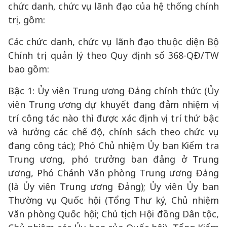
chức danh, chức vụ lãnh đạo của hệ thống chính
trị, gồm:
Các chức danh, chức vụ lãnh đạo thuộc diện Bộ
Chính trị quản lý theo Quy định số 368-QĐ/TW
bao gồm:
Bậc 1: Ủy viên Trung ương Đảng chính thức (Ủy
viên Trung ương dự khuyết đang đảm nhiệm vị
trí công tác nào thì được xác định vị trí thứ bậc
và hưởng các chế độ, chính sách theo chức vụ
đang công tác); Phó Chủ nhiệm Ủy ban Kiểm tra
Trung ương, phó trưởng ban đảng ở Trung
ương, Phó Chánh Văn phòng Trung ương Đảng
(là Ủy viên Trung ương Đảng); Ủy viên Ủy ban
Thường vụ Quốc hội (Tổng Thư ký, Chủ nhiệm
Văn phòng Quốc hội; Chủ tịch Hội đồng Dân tộc,