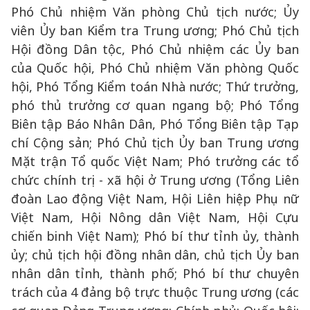
Phó Chủ nhiệm Văn phòng Chủ tịch nước; Ủy
viên Ủy ban Kiểm tra Trung ương; Phó Chủ tịch
Hội đồng Dân tộc, Phó Chủ nhiệm các Ủy ban
của Quốc hội, Phó Chủ nhiệm Văn phòng Quốc
hội, Phó Tổng Kiểm toán Nhà nước; Thứ trưởng,
phó thủ trưởng cơ quan ngang bộ; Phó Tổng
Biên tập Báo Nhân Dân, Phó Tổng Biên tập Tạp
chí Cộng sản; Phó Chủ tịch Ủy ban Trung ương
Mặt trận Tổ quốc Việt Nam; Phó trưởng các tổ
chức chính trị - xã hội ở Trung ương (Tổng Liên
đoàn Lao động Việt Nam, Hội Liên hiệp Phụ nữ
Việt Nam, Hội Nông dân Việt Nam, Hội Cựu
chiến binh Việt Nam); Phó bí thư tỉnh ủy, thành
ủy; chủ tịch hội đồng nhân dân, chủ tịch Ủy ban
nhân dân tỉnh, thành phố; Phó bí thư chuyên
trách của 4 đảng bộ trực thuộc Trung ương (các