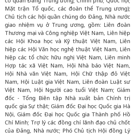
cơ quan Đảng Trung ương; Chính phủ; Quốc hội;
Mặt trận Tổ quốc, các đoàn thể Trung ương);
Chủ tịch các hội quần chúng do Đảng, Nhà nước
giao nhiệm vụ ở Trung ương, gồm: Liên đoàn
Thương mại và Công nghiệp Việt Nam, Liên hiệp
các Hội Khoa học và Kỹ thuật Việt Nam, Liên
hiệp các Hội Văn học nghệ thuật Việt Nam, Liên
hiệp các tổ chức hữu nghị Việt Nam, Liên minh
Hợp tác xã Việt Nam, Hội Nhà báo Việt Nam,
Hội Nhà văn Việt Nam, Hội Chữ thập đỏ Việt
Nam, Hội Luật gia Việt Nam, Liên đoàn Luật sư
Việt Nam, Hội Người cao tuổi Việt Nam; Giám
đốc - Tổng Biên tập Nhà xuất bản Chính trị
quốc gia Sự thật; Giám đốc Đại học Quốc gia Hà
Nội, Giám đốc Đại học Quốc gia Thành phố Hồ
Chí Minh; Trợ lý các đồng chí lãnh đạo chủ chốt
của Đảng, Nhà nước; Phó Chủ tịch Hội đồng Lý