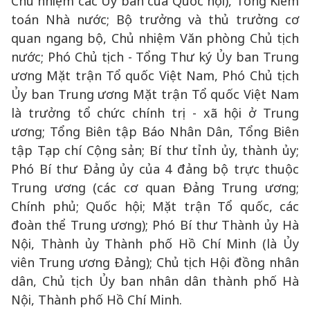
Chủ nhiệm các Ủy ban của Quốc hội), Tổng Kiểm
toán Nhà nước; Bộ trưởng và thủ trưởng cơ
quan ngang bộ, Chủ nhiệm Văn phòng Chủ tịch
nước; Phó Chủ tịch - Tổng Thư ký Ủy ban Trung
ương Mặt trận Tổ quốc Việt Nam, Phó Chủ tịch
Ủy ban Trung ương Mặt trận Tổ quốc Việt Nam
là trưởng tổ chức chính trị - xã hội ở Trung
ương; Tổng Biên tập Báo Nhân Dân, Tổng Biên
tập Tạp chí Cộng sản; Bí thư tỉnh ủy, thành ủy;
Phó Bí thư Đảng ủy của 4 đảng bộ trực thuộc
Trung ương (các cơ quan Đảng Trung ương;
Chính phủ; Quốc hội; Mặt trận Tổ quốc, các
đoàn thể Trung ương); Phó Bí thư Thành ủy Hà
Nội, Thành ủy Thành phố Hồ Chí Minh (là Ủy
viên Trung ương Đảng); Chủ tịch Hội đồng nhân
dân, Chủ tịch Ủy ban nhân dân thành phố Hà
Nội, Thành phố Hồ Chí Minh.