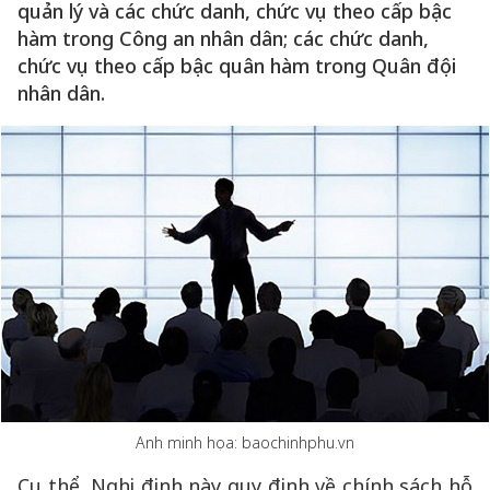
quản lý và các chức danh, chức vụ theo cấp bậc
hàm trong Công an nhân dân; các chức danh,
chức vụ theo cấp bậc quân hàm trong Quân đội
nhân dân.
Anh minh họa: baochinhphu.vn
Cụ thể, Nghị định này quy định về chính sách hỗ