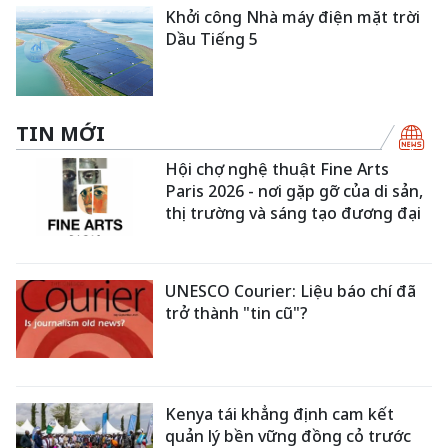
Khởi công Nhà máy điện mặt trời
Dầu Tiếng 5
TIN MỚI
Hội chợ nghệ thuật Fine Arts
Paris 2026 - nơi gặp gỡ của di sản,
thị trường và sáng tạo đương đại
UNESCO Courier: Liệu báo chí đã
trở thành "tin cũ"?
Kenya tái khẳng định cam kết
quản lý bền vững đồng cỏ trước