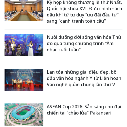
Kỳ họp không thường lệ thứ Nhất,
Quốc hội khóa XVI: Đưa chính sách
dầu khí từ tư duy “ưu đãi đầu tư”
sang "cạnh tranh toàn cầu"
Nuôi dưỡng đời sống văn hóa Thủ
đô qua từng chương trình "Âm
nhạc cuối tuần"
Lan tỏa những giai điệu đẹp, bồi
đắp văn hóa ngành Y từ Liên hoan
Văn nghệ quần chúng lần thứ V
ASEAN Cup 2026: Sẵn sàng cho đại
chiến tại "chảo lửa" Pakansari