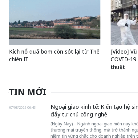
Kích nổ quả bom còn sót lại từ Thế
[Video] Vũ 
chiến II
COVID-19 
thuật
TIN MỚI
Ngoại giao kinh tế: Kiến tạo hệ s
07/08/2026 06:43
đẩy tự chủ công nghệ
(Ngày Nay) - Ngành ngoại giao hiện nay khôn
thương mại truyền thống, mà trở thành ngư
niềm tin vững chắc cho doanh nghiệp trên t