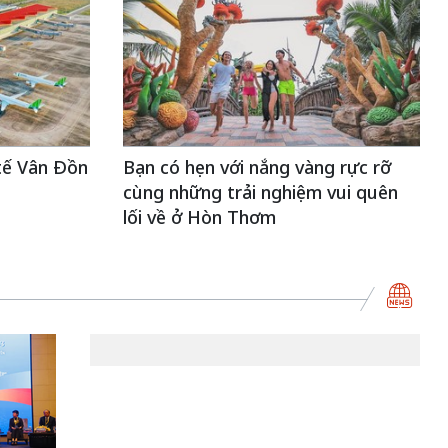
tế Vân Đồn
Bạn có hẹn với nắng vàng rực rỡ
cùng những trải nghiệm vui quên
lối về ở Hòn Thơm