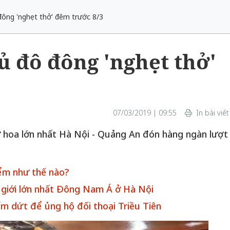
đông 'nghẹt thở' đêm trước 8/3
ủ đô đông 'nghẹt thở'
07/03/2019 | 09:55
In bài viết
 hoa lớn nhất Hà Nội - Quảng An đón hàng ngàn lượt
hiểm như thế nào?
ế giới lớn nhất Đông Nam Á ở Hà Nội
m dứt để ủng hộ đối thoại Triều Tiên