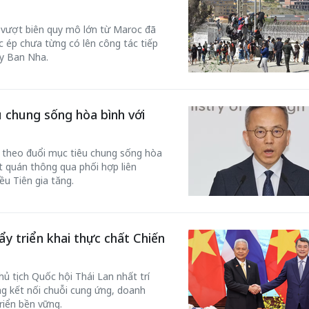
c vượt biên quy mô lớn từ Maroc đã
 ép chưa từng có lên công tác tiếp
ây Ban Nha.
 chung sống hòa bình với
 theo đuổi mục tiêu chung sống hòa
ất quán thông qua phối hợp liên
ều Tiên gia tăng.
ẩy triển khai thực chất Chiến
 tịch Quốc hội Thái Lan nhất trí
ng kết nối chuỗi cung ứng, doanh
riển bền vững.