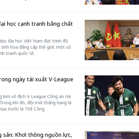
đại học cạnh tranh bằng chất
dục đại học Việt Nam đạt trình độ
 tinh hoa đẳng cấp thế giới; một số
nh tranh quốc tế.
rong ngày tái xuất V-League
g kim vô địch V-League Công an Hà
rong khi đó, đội mới thăng hạng là
ùa trước là Thể Công.
 sản: Khơi thông nguồn lực,