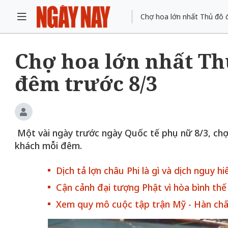
Chợ hoa lớn nhất Thủ đô 
Chợ hoa lớn nhất Th
đêm trước 8/3
Một vài ngày trước ngày Quốc tế phụ nữ 8/3, chợ
khách mỗi đêm.
Dịch tả lợn châu Phi là gì và dịch nguy 
Cận cảnh đại tượng Phật vì hòa bình th
Xem quy mô cuộc tập trận Mỹ - Hàn chấ