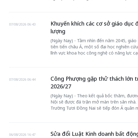
Khuyến khích các cơ sở giáo dục 
07/08/2026 06:43
lượng
(Ngày Nay) - Tầm nhìn đến năm 2045, giáo 
tiên tiến châu Á, một số đại học nghiên cứu
lĩnh vực khoa học công nghệ có năng lực cạ
Công Phượng gặp thử thách lớn t
07/08/2026 06:44
2026/27
(Ngày Nay) - Theo kết quả bốc thăm, đươn
Nội sẽ được đá trận mở màn trên sân nhà. T
Trường Tươi Đồng Nai sẽ tiếp đón Á quân m
Sửa đổi Luật Kinh doanh bất động
06/08/2026 16:47