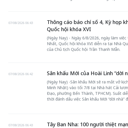
Thông cáo báo chí số 4, Kỳ họp k
07/08/2026 06:43
Quốc hội khóa XVI
(Ngày Nay) - Ngày 6/8/2026, ngày làm việc
Nhất, Quốc hội khóa XVI diễn ra tại Nhà Qu
của Chủ tịch Quốc hội Trần Thanh Mẫn.
Sân khấu Mới của Hoài Linh “dời n
07/08/2026 06:42
(Ngày Nay) -Sân khấu Mới sẽ ra mắt vở kịch
Minh Nhật) vào tối 7/8 tại Nhà hát Cải lư
Đạo, phường Bến Thành, TPHCM). Suất diễ
thời đánh dấu việc Sân khấu Mới “dời nhà” 
Tây Ban Nha: 100 người thiệt mạn
07/08/2026 06:43