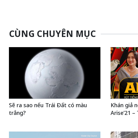
CÙNG CHUYÊN MỤC
Sẽ ra sao nếu Trái Đất có màu
Khán giả n
trắng?
Arise’21 – 