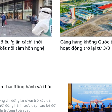
điệu 'giãn cách' thời
Cảng hàng không Quốc 
kết nối tâm hồn nghệ
hoạt động trở lại từ 3/3
inh thái đồng hành và thúc
g chỉ dừng lại ở vai trò xúc tiến
ời đồng hành trực tiếp, tạo bệ đỡ
hị trường toàn cầu.