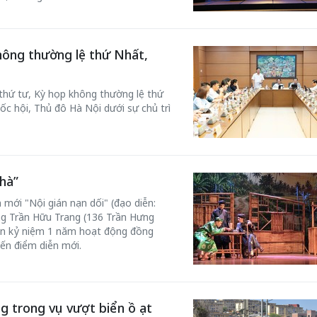
hông thường lệ thứ Nhất,
 thứ tư, Kỳ họp không thường lệ thứ
ốc hội, Thủ đô Hà Nội dưới sự chủ trì
hà”
 mới "Nội gián nạn dối" (đạo diễn:
ơng Trần Hữu Trang (136 Trần Hưng
n kỷ niệm 1 năm hoạt động đồng
đến điểm diễn mới.
g trong vụ vượt biển ồ ạt