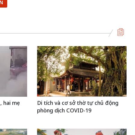
ẬN
, hai mẹ
Di tích và cơ sở thờ tự chủ động
phòng dịch COVID-19