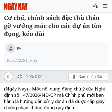
Cơ chế, chính sách đặc thù tháo
gỡ vướng mắc cho các dự án tồn
đọng, kéo dài
PV
10/05/2026 | 07:23
0:00
/
0:00
Nam miền Bắc
(Ngày Nay) - Một nội dung đáng chú ý của Nghị
định số 147/2026/NĐ-CP mà Chính phủ mới ban
hành là hướng dẫn xử lý dự án đã được cấp giấy
chứng nhận không đúng quy định.