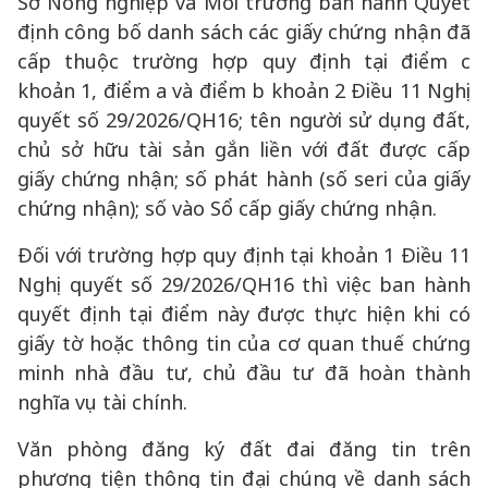
Sở Nông nghiệp và Môi trường ban hành Quyết
định công bố danh sách các giấy chứng nhận đã
cấp thuộc trường hợp quy định tại điểm c
khoản 1, điểm a và điểm b khoản 2 Điều 11 Nghị
quyết số 29/2026/QH16; tên người sử dụng đất,
chủ sở hữu tài sản gắn liền với đất được cấp
giấy chứng nhận; số phát hành (số seri của giấy
chứng nhận); số vào Sổ cấp giấy chứng nhận.
Đối với trường hợp quy định tại khoản 1 Điều 11
Nghị quyết số 29/2026/QH16 thì việc ban hành
quyết định tại điểm này được thực hiện khi có
giấy tờ hoặc thông tin của cơ quan thuế chứng
minh nhà đầu tư, chủ đầu tư đã hoàn thành
nghĩa vụ tài chính.
Văn phòng đăng ký đất đai đăng tin trên
phương tiện thông tin đại chúng về danh sách