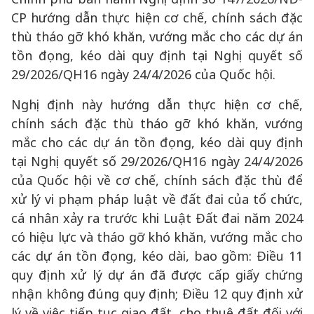
CP hướng dẫn thực hiện cơ chế, chính sách đặc
thù tháo gỡ khó khăn, vướng mắc cho các dự án
tồn đọng, kéo dài quy định tại Nghị quyết số
29/2026/QH16 ngày 24/4/2026 của Quốc hội.
Nghị định này hướng dẫn thực hiện cơ chế,
chính sách đặc thù tháo gỡ khó khăn, vướng
mắc cho các dự án tồn đọng, kéo dài quy định
tại Nghị quyết số 29/2026/QH16 ngày 24/4/2026
của Quốc hội về cơ chế, chính sách đặc thù để
xử lý vi phạm pháp luật về đất đai của tổ chức,
cá nhân xảy ra trước khi Luật Đất đai năm 2024
có hiệu lực và tháo gỡ khó khăn, vướng mắc cho
các dự án tồn đọng, kéo dài, bao gồm: Điều 11
quy định xử lý dự án đã được cấp giấy chứng
nhận không đúng quy định; Điều 12 quy định xử
lý về việc tiếp tục giao đất, cho thuê đất đối với