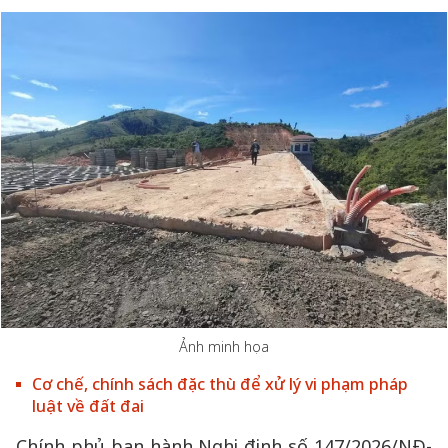
Ảnh minh họa
Cơ chế, chính sách đặc thù để xử lý vi phạm pháp
luật về đất đai
Chính phủ ban hành Nghị định số 147/2026/NĐ-