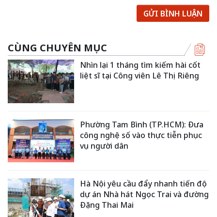
GỬI BÌNH LUẬN
CÙNG CHUYÊN MỤC
Nhìn lại 1 tháng tìm kiếm hài cốt
liệt sĩ tại Công viên Lê Thị Riêng
Phường Tam Bình (TP.HCM): Đưa
công nghệ số vào thực tiễn phục
vụ người dân
Hà Nội yêu cầu đẩy nhanh tiến độ
dự án Nhà hát Ngọc Trai và đường
Đặng Thai Mai