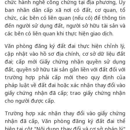
chức hành nghề công chứng tại địa phương, Ủy
ban nhân dân cấp xã nơi có đất, cơ quan, tổ
chức, các bên có liên quan (nếu có) để thông tin
đến người sử dụng đất, người sở hữu tài sản và
các bên có liên quan khi thực hiện giao dịch.
Văn phòng đăng ký đất đai thực hiện chỉnh lý,
cập nhật vào hồ sơ địa chính, cơ sở dữ liệu đất
đai; cấp mới Giấy chứng nhận quyền sử dụng
đất, quyền sở hữu tài sản gắn liền với đất đối với
trường hợp phải cấp mới theo quy định của
pháp luật về đất đai hoặc xác nhận thay đổi vào
giấy chứng nhận đã cấp; trao giấy chứng nhận
cho người được cấp.
Trường hợp xác nhận thay đổi vào giấy chứng
nhận đã cấp, Văn phòng đăng ký đất đai thể
hiện tại cột "Nội dung thay đổi và cơ sở pháp lý"