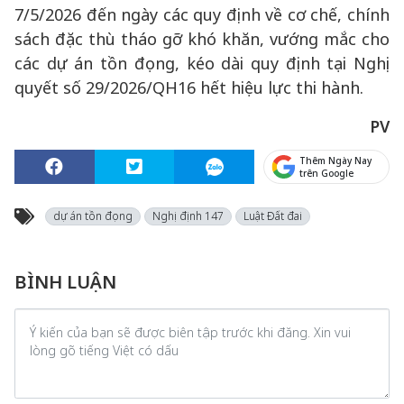
7/5/2026 đến ngày các quy định về cơ chế, chính
sách đặc thù tháo gỡ khó khăn, vướng mắc cho
các dự án tồn đọng, kéo dài quy định tại Nghị
quyết số 29/2026/QH16 hết hiệu lực thi hành.
PV
Thêm Ngày Nay
trên Google
dự án tồn đọng
Nghị định 147
Luật Đất đai
BÌNH LUẬN