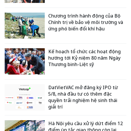
Chương trình hành động của Bộ
Chính trị về bảo vệ môi trường và
ứng phó biến đổi khí hậu
Kế hoạch tổ chức các hoạt động
hướng tới Kỷ niệm 80 năm Ngày
Thương binh-Liệt sỹ
DatVietVAC mở đăng ký IPO từ
5/8, nhà đầu tư có thêm đặc
quyền trải nghiệm hệ sinh thái
giải trí
Hà Nội yêu cầu xử lý dứt điểm 12
điểm ùn tắc giao thông còn lại