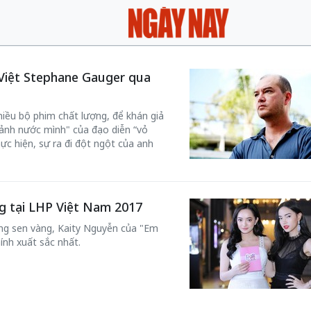
g Việt Stephane Gauger qua
hiều bộ phim chất lượng, để khán giả
 ảnh nước mình" của đạo diễn “vỏ
ực hiện, sự ra đi đột ngột của anh
g tại LHP Việt Nam 2017
ng sen vàng, Kaity Nguyễn của "Em
ính xuất sắc nhất.