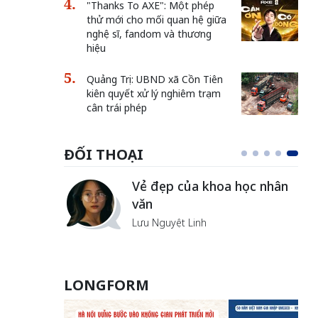
"Thanks To AXE": Một phép
thử mới cho mối quan hệ giữa
nghệ sĩ, fandom và thương
hiệu
Quảng Trị: UBND xã Cồn Tiên
kiên quyết xử lý nghiêm trạm
cân trái phép
ĐỐI THOẠI
Vẻ đẹp của khoa học nhân
văn
Lưu Nguyệt Linh
LONGFORM