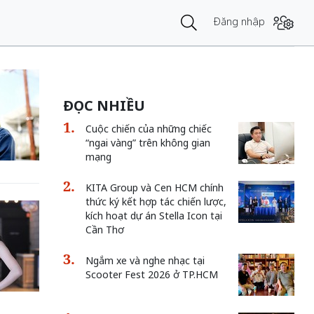
Đăng nhập
ĐỌC NHIỀU
Cuộc chiến của những chiếc
“ngai vàng” trên không gian
mạng
KITA Group và Cen HCM chính
thức ký kết hợp tác chiến lược,
kích hoạt dự án Stella Icon tại
Cần Thơ
Ngắm xe và nghe nhạc tại
Scooter Fest 2026 ở TP.HCM