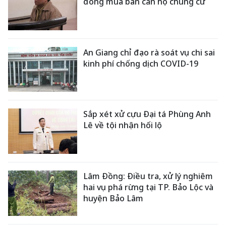
đồng mua bán căn hộ chung cư
An Giang chỉ đạo rà soát vụ chi sai
kinh phí chống dịch COVID-19
Sắp xét xử cựu Đại tá Phùng Anh
Lê về tội nhận hối lộ
Lâm Đồng: Điều tra, xử lý nghiêm
hai vụ phá rừng tại TP. Bảo Lộc và
huyện Bảo Lâm