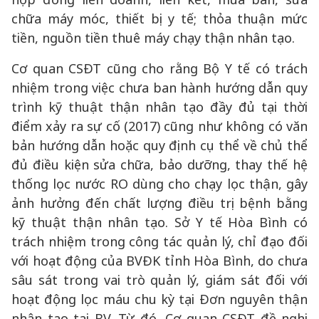
chữa máy móc, thiết bị y tế; thỏa thuận mức
tiền, nguồn tiền thuê máy chạy thận nhân tạo.
Cơ quan CSĐT cũng cho rằng Bộ Y tế có trách
nhiệm trong việc chưa ban hành hướng dẫn quy
trình kỹ thuật thận nhân tạo đầy đủ tại thời
điểm xảy ra sự cố (2017) cũng như không có văn
bản hướng dẫn hoặc quy định cụ thể về chủ thể
đủ điều kiện sửa chữa, bảo dưỡng, thay thế hệ
thống lọc nước RO dùng cho chạy lọc thận, gây
ảnh hưởng đến chất lượng điều trị bệnh bằng
kỹ thuật thận nhân tạo. Sở Y tế Hòa Bình có
trách nhiệm trong công tác quản lý, chỉ đạo đối
với hoạt động của BVĐK tỉnh Hòa Bình, do chưa
sâu sát trong vai trò quản lý, giám sát đối với
hoạt động lọc máu chu kỳ tại Đơn nguyên thận
nhân tạo tại BV. Từ đó, Cơ quan CSĐT đề nghị