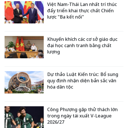
Việt Nam-Thái Lan nhất trí thúc
đẩy triển khai thực chất Chiến
lược "Ba kết nối"
Khuyến khích các cơ sở giáo dục
đại học cạnh tranh bằng chất
lượng
Dự thảo Luật Kiến trúc: Bổ sung
quy định nhận diện bản sắc văn
hóa dân tộc
Công Phượng gặp thử thách lớn
trong ngày tái xuất V-League
2026/27