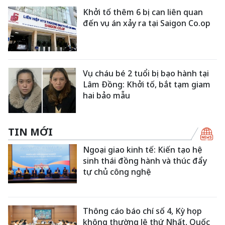
Khởi tố thêm 6 bị can liên quan
đến vụ án xảy ra tại Saigon Co.op
Vụ cháu bé 2 tuổi bị bạo hành tại
Lâm Đồng: Khởi tố, bắt tạm giam
hai bảo mẫu
TIN MỚI
Ngoại giao kinh tế: Kiến tạo hệ
sinh thái đồng hành và thúc đẩy
tự chủ công nghệ
Thông cáo báo chí số 4, Kỳ họp
không thường lệ thứ Nhất, Quốc