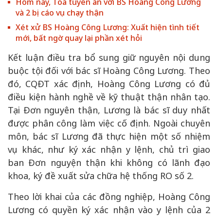
Hôm nay, Toà tuyên án với BS Hoàng Công Lương
và 2 bị cáo vụ chạy thận
Xét xử BS Hoàng Công Lương: Xuất hiện tình tiết
mới, bất ngờ quay lại phần xét hỏi
Kết luận điều tra bổ sung giữ nguyên nội dung
buộc tội đối với bác sĩ Hoàng Công Lương. Theo
đó, CQĐT xác định, Hoàng Công Lương có đủ
điều kiện hành nghề về kỹ thuật thận nhân tạo.
Tại Đơn nguyên thận, Lương là bác sĩ duy nhất
được phân công làm việc cố định. Ngoài chuyên
môn, bác sĩ Lương đã thực hiện một số nhiệm
vụ khác, như ký xác nhận y lệnh, chủ trì giao
ban Đơn nguyện thận khi không có lãnh đạo
khoa, ký đề xuất sửa chữa hệ thống RO số 2.
Theo lời khai của các đồng nghiệp, Hoàng Công
Lương có quyền ký xác nhận vào y lệnh của 2