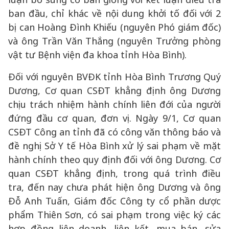
ban đầu, chỉ khác về nội dung khởi tố đối với 2
bị can Hoàng Đình Khiếu (nguyên Phó giám đốc)
và ông Trần Văn Thắng (nguyên Trưởng phòng
vật tư Bệnh viện đa khoa tỉnh Hòa Bình).
Đối với nguyên BVĐK tỉnh Hòa Bình Trương Quý
Dương, Cơ quan CSĐT khẳng định ông Dương
chịu trách nhiệm hành chính liên đới của người
đứng đầu cơ quan, đơn vị. Ngày 9/1, Cơ quan
CSĐT Công an tỉnh đã có công văn thông báo và
đề nghị Sở Y tế Hòa Bình xử lý sai phạm về mặt
hành chính theo quy định đối với ông Dương. Cơ
quan CSĐT khẳng định, trong quá trình điều
tra, đến nay chưa phát hiện ông Dương và ông
Đỗ Anh Tuấn, Giám đốc Công ty cổ phần dược
phẩm Thiên Sơn, có sai phạm trong việc ký các
hợp đồng liên doanh, liên kết, mua bán, sửa