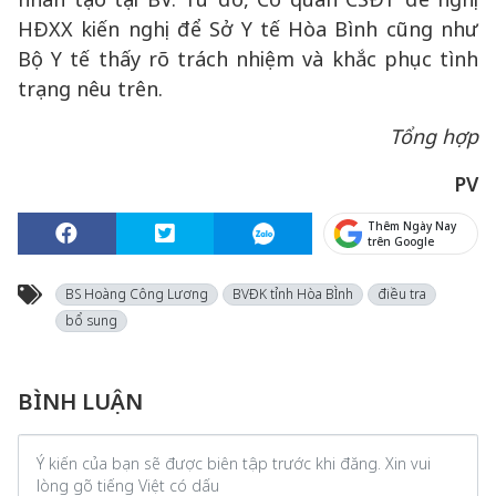
HĐXX kiến nghị để Sở Y tế Hòa Bình cũng như
Bộ Y tế thấy rõ trách nhiệm và khắc phục tình
trạng nêu trên.
Tổng hợp
PV
Thêm Ngày Nay
trên Google
BS Hoàng Công Lương
BVĐK tỉnh Hòa BÌnh
điều tra
bổ sung
BÌNH LUẬN