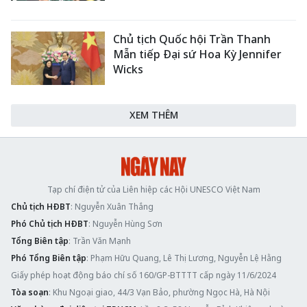
Chủ tịch Quốc hội Trần Thanh
Mẫn tiếp Đại sứ Hoa Kỳ Jennifer
Wicks
XEM THÊM
Tạp chí điện tử của Liên hiệp các Hội UNESCO Việt Nam
Chủ tịch HĐBT
: Nguyễn Xuân Thắng
Phó Chủ tịch HĐBT
: Nguyễn Hùng Sơn
Tổng Biên tập
: Trần Văn Mạnh
Phó Tổng Biên tập
: Phạm Hữu Quang, Lê Thị Lương, Nguyễn Lệ Hằng
Giấy phép hoạt động báo chí số 160/GP-BTTTT cấp ngày 11/6/2024
Tòa soạn
: Khu Ngoại giao, 44/3 Vạn Bảo, phường Ngọc Hà, Hà Nội