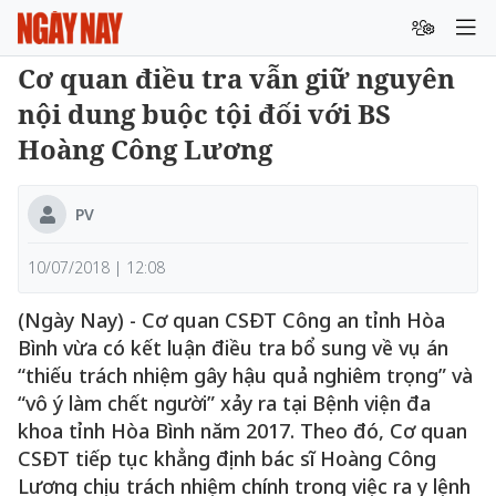
Cơ quan điều tra vẫn giữ nguyên
nội dung buộc tội đối với BS
Hoàng Công Lương
PV
10/07/2018 | 12:08
(Ngày Nay) - Cơ quan CSĐT Công an tỉnh Hòa
Bình vừa có kết luận điều tra bổ sung về vụ án
“thiếu trách nhiệm gây hậu quả nghiêm trọng” và
“vô ý làm chết người” xảy ra tại Bệnh viện đa
khoa tỉnh Hòa Bình năm 2017. Theo đó, Cơ quan
CSĐT tiếp tục khẳng định bác sĩ Hoàng Công
Lương chịu trách nhiệm chính trong việc ra y lệnh