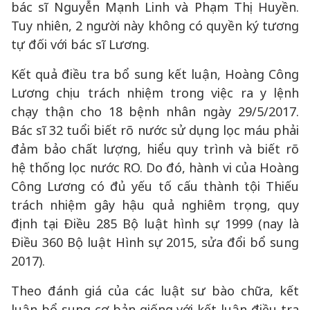
bác sĩ Nguyễn Mạnh Linh và Phạm Thị Huyền.
Tuy nhiên, 2 người này không có quyền ký tương
tự đối với bác sĩ Lương.
Kết quả điều tra bổ sung kết luận, Hoàng Công
Lương chịu trách nhiệm trong việc ra y lệnh
chạy thận cho 18 bệnh nhân ngày 29/5/2017.
Bác sĩ 32 tuổi biết rõ nước sử dụng lọc máu phải
đảm bảo chất lượng, hiểu quy trình và biết rõ
hệ thống lọc nước RO. Do đó, hành vi của Hoàng
Công Lương có đủ yếu tố cấu thành tội Thiếu
trách nhiệm gây hậu quả nghiêm trọng, quy
định tại Điều 285 Bộ luật hình sự 1999 (nay là
Điều 360 Bộ luật Hình sự 2015, sửa đổi bổ sung
2017).
Theo đánh giá của các luật sư bào chữa, kết
luận bổ sung cơ bản giống với kết luận điều tra