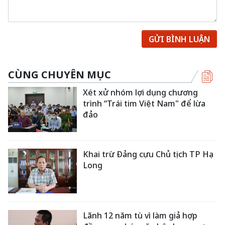
GỬI BÌNH LUẬN
CÙNG CHUYÊN MỤC
Xét xử nhóm lợi dụng chương
trình “Trái tim Việt Nam" để lừa
đảo
Khai trừ Đảng cựu Chủ tịch TP Hạ
Long
Lãnh 12 năm tù vì làm giả hợp