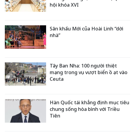
hội khóa XVI
Sân khấu Mới của Hoài Linh “dời
nhà”
Tây Ban Nha: 100 người thiệt
mạng trong vụ vượt biển ồ ạt vào
Ceuta
Hàn Quốc tái khẳng định mục tiêu
chung sống hòa bình với Triều
Tiên