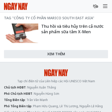
TAG "CÔNG TY CỔ PHẦN MARICO SOUTH EAST ASIA"
Thu hồi và tiêu hủy trên cả nước
sản phẩm sữa tắm X-Men
XEM THÊM
Tạp chí điện tử của Liên hiệp các Hội UNESCO Việt Nam
Chủ tịch HĐBT
: Nguyễn Xuân Thắng
Phó Chủ tịch HĐBT
: Nguyễn Hùng Sơn
Tổng Biên tập
: Trần Văn Mạnh
Phó Tổng Biên tập
: Phạm Hữu Quang, Lê Thị Lương, Nguyễn Lệ Hằng