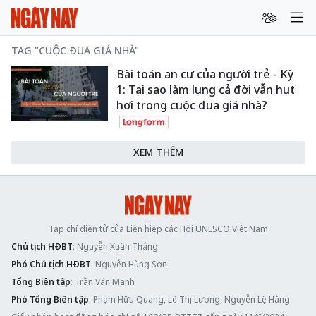
TAG "CUỘC ĐUA GIÁ NHÀ"
Bài toán an cư của người trẻ - Kỳ
1: Tại sao làm lụng cả đời vẫn hụt
hơi trong cuộc đua giá nhà?
XEM THÊM
Tạp chí điện tử của Liên hiệp các Hội UNESCO Việt Nam
Chủ tịch HĐBT
: Nguyễn Xuân Thắng
Phó Chủ tịch HĐBT
: Nguyễn Hùng Sơn
Tổng Biên tập
: Trần Văn Mạnh
Phó Tổng Biên tập
: Phạm Hữu Quang, Lê Thị Lương, Nguyễn Lệ Hằng