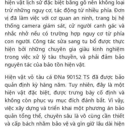
hiện vật lịch sử đặc biệt bằng gỗ nên không loại
trừ những nguy cơ, tác động từ nhiều phía. Đơn
vị đã làm việc với cơ quan an ninh, trang bị hệ
thống camera giám sát, cử người canh gác và
nhắc nhở nếu có trường hợp nguy cơ từ phía
con người. Công tác sửa sang tu bổ được thực
hiện bởi những chuyên gia giàu kinh nghiệm
trong việc xử lý tàu thuyền, và phải đảm bảo
nguyên tác của bảo tồn hiện vật.
Hiện vật vỏ tàu cá ĐNa 90152 TS đã được bảo
quản định kỳ hàng năm. Tuy nhiên, đây là một
hiện vật đặc biệt, được trưng bày cố định và
không còn phục vụ mục đích đánh bắt. Vì vậy,
việc xây dựng và triển khai một phương án bảo
quản tổng thể, chuyên sâu là vô cùng cần thiết
và cấp bách nhằm bảo vệ và gìn giữ lâu dài hiện