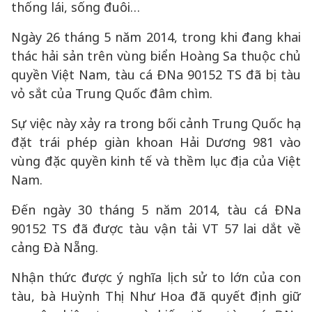
thống lái, sống đuôi…
Ngày 26 tháng 5 năm 2014, trong khi đang khai
thác hải sản trên vùng biển Hoàng Sa thuộc chủ
quyền Việt Nam, tàu cá ĐNa 90152 TS đã bị tàu
vỏ sắt của Trung Quốc đâm chìm.
Sự việc này xảy ra trong bối cảnh Trung Quốc hạ
đặt trái phép giàn khoan Hải Dương 981 vào
vùng đặc quyền kinh tế và thềm lục địa của Việt
Nam.
Đến ngày 30 tháng 5 năm 2014, tàu cá ĐNa
90152 TS đã được tàu vận tải VT 57 lai dắt về
cảng Đà Nẵng.
Nhận thức được ý nghĩa lịch sử to lớn của con
tàu, bà Huỳnh Thị Như Hoa đã quyết định giữ