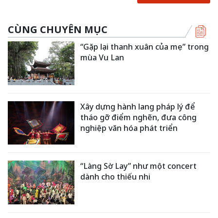
CÙNG CHUYÊN MỤC
“Gặp lại thanh xuân của mẹ” trong
mùa Vu Lan
Xây dựng hành lang pháp lý để
tháo gỡ điểm nghẽn, đưa công
nghiệp văn hóa phát triển
“Làng Sờ Lay” như một concert
dành cho thiếu nhi