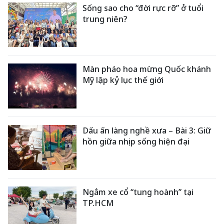
Sống sao cho “đời rực rỡ” ở tuổi
trung niên?
Màn pháo hoa mừng Quốc khánh
Mỹ lập kỷ lục thế giới
Dấu ấn làng nghề xưa – Bài 3: Giữ
hồn giữa nhịp sống hiện đại
Ngắm xe cổ “tung hoành” tại
TP.HCM