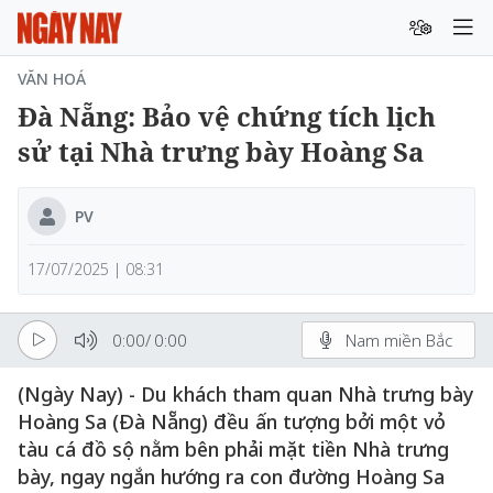
VĂN HOÁ
Đà Nẵng: Bảo vệ chứng tích lịch
sử tại Nhà trưng bày Hoàng Sa
PV
17/07/2025 | 08:31
0:00
/
0:00
Nam miền Bắc
(Ngày Nay) - Du khách tham quan Nhà trưng bày
Hoàng Sa (Đà Nẵng) đều ấn tượng bởi một vỏ
tàu cá đồ sộ nằm bên phải mặt tiền Nhà trưng
bày, ngay ngắn hướng ra con đường Hoàng Sa