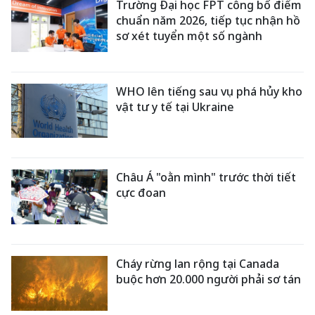
Trường Đại học FPT công bố điểm
chuẩn năm 2026, tiếp tục nhận hồ
sơ xét tuyển một số ngành
WHO lên tiếng sau vụ phá hủy kho
vật tư y tế tại Ukraine
Châu Á "oằn mình" trước thời tiết
cực đoan
Cháy rừng lan rộng tại Canada
buộc hơn 20.000 người phải sơ tán