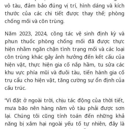
vỏ tàu, đảm bảo đúng vị trí, hình dáng và kích
thước của các chi tiết được thay thế; phòng
chống mối và côn trùng.
Năm 2023, 2024, công tác vệ sinh định kỳ và
phun thuốc phòng chống mối đã được thực
hiện nhằm ngăn chặn tình trạng mối và các loại
côn trùng khác gây ảnh hưởng đến kết cấu của
hiện vật, thực hiện gia cố nắp hầm, tu sửa các
khu vực phía mũi và đuôi tàu, tiến hành gia cố
trụ cẩu cho hiện vật, tăng cường sự ổn định của
cấu trúc.
“Vì đặt ở ngoài trời, chịu tác động của thời tiết,
mưa bão nên hàng năm vỏ tàu phải được sơn
lại. Chúng tôi cũng tính toán đến những khả
năng bị xâm hại ngoài yếu tố tự nhiên, đây là