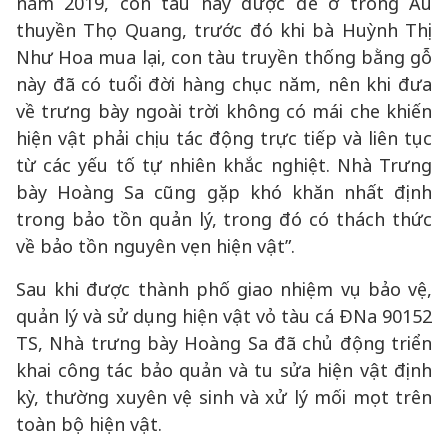
năm 2019, con tàu này được để ở trong Âu
thuyền Thọ Quang, trước đó khi bà Huỳnh Thị
Như Hoa mua lại, con tàu truyền thống bằng gỗ
này đã có tuổi đời hàng chục năm, nên khi đưa
về trưng bày ngoài trời không có mái che khiến
hiện vật phải chịu tác động trực tiếp và liên tục
từ các yếu tố tự nhiên khắc nghiệt. Nhà Trưng
bày Hoàng Sa cũng gặp khó khăn nhất định
trong bảo tồn quản lý, trong đó có thách thức
về bảo tồn nguyên vẹn hiện vật”.
Sau khi được thành phố giao nhiệm vụ bảo vệ,
quản lý và sử dụng hiện vật vỏ tàu cá ĐNa 90152
TS, Nhà trưng bày Hoàng Sa đã chủ động triển
khai công tác bảo quản và tu sửa hiện vật định
kỳ, thường xuyên vệ sinh và xử lý mối mọt trên
toàn bộ hiện vật.