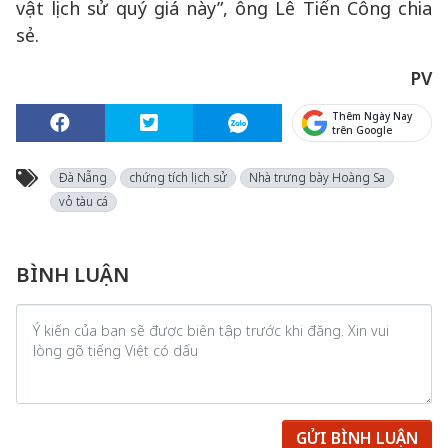
vật lịch sử quý giá này”, ông Lê Tiến Công chia
sẻ.
PV
Thêm Ngày Nay
trên Google
Đà Nẵng
chứng tích lịch sử
Nhà trưng bày Hoàng Sa
vỏ tàu cá
BÌNH LUẬN
GỬI BÌNH LUẬN