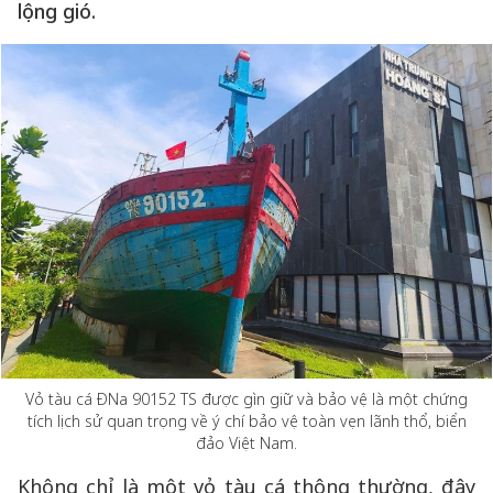
lộng gió.
Vỏ tàu cá ĐNa 90152 TS được gìn giữ và bảo vệ là một chứng
tích lịch sử quan trọng về ý chí bảo vệ toàn vẹn lãnh thổ, biển
đảo Việt Nam.
Không chỉ là một vỏ tàu cá thông thường, đây