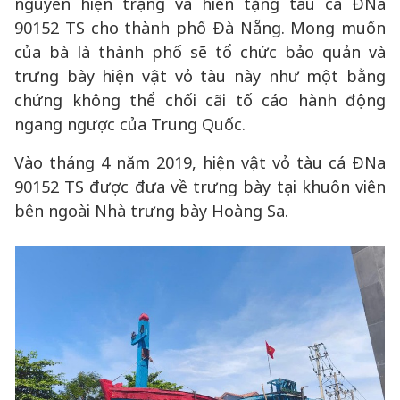
nguyên hiện trạng và hiến tặng tàu cá ĐNa
90152 TS cho thành phố Đà Nẵng. Mong muốn
của bà là thành phố sẽ tổ chức bảo quản và
trưng bày hiện vật vỏ tàu này như một bằng
chứng không thể chối cãi tố cáo hành động
ngang ngược của Trung Quốc.
Vào tháng 4 năm 2019, hiện vật vỏ tàu cá ĐNa
90152 TS được đưa về trưng bày tại khuôn viên
bên ngoài Nhà trưng bày Hoàng Sa.