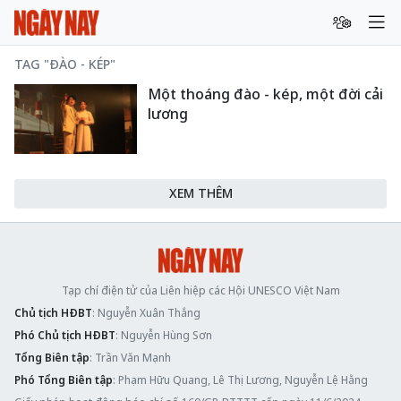
TAG "ĐÀO - KÉP"
Một thoáng đào - kép, một đời cải
lương
XEM THÊM
Tạp chí điện tử của Liên hiệp các Hội UNESCO Việt Nam
Chủ tịch HĐBT
: Nguyễn Xuân Thắng
Phó Chủ tịch HĐBT
: Nguyễn Hùng Sơn
Tổng Biên tập
: Trần Văn Mạnh
Phó Tổng Biên tập
: Phạm Hữu Quang, Lê Thị Lương, Nguyễn Lệ Hằng