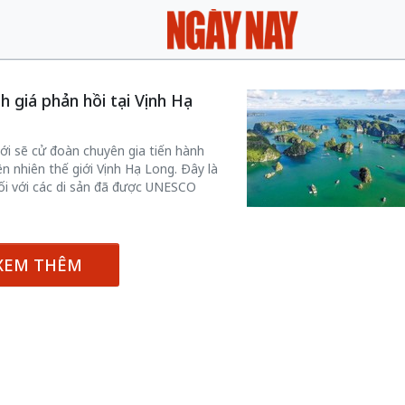
 giá phản hồi tại Vịnh Hạ
i sẽ cử đoàn chuyên gia tiến hành
ên nhiên thế giới Vịnh Hạ Long. Đây là
ối với các di sản đã được UNESCO
XEM THÊM