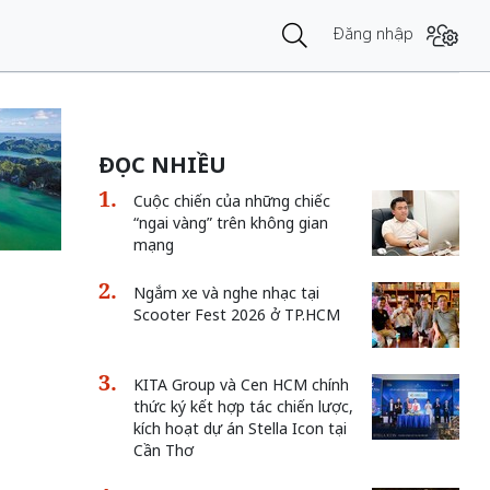
Đăng nhập
ĐỌC NHIỀU
Cuộc chiến của những chiếc
“ngai vàng” trên không gian
mạng
Ngắm xe và nghe nhạc tại
Scooter Fest 2026 ở TP.HCM
KITA Group và Cen HCM chính
thức ký kết hợp tác chiến lược,
kích hoạt dự án Stella Icon tại
Cần Thơ