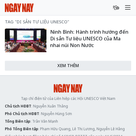
TAG "DI SẢN TƯ LIỆU UNESCO"
Ninh Bình: Hành trình hướng đến
Di sản Tư liệu UNESCO của Ma
nhai núi Non Nước
XEM THÊM
Tạp chí điện tử của Liên hiệp các Hội UNESCO Việt Nam
Chủ tịch HĐBT
: Nguyễn Xuân Thắng
Phó Chủ tịch HĐBT
: Nguyễn Hùng Sơn
Tổng Biên tập
: Trần Văn Mạnh
Phó Tổng Biên tập
: Phạm Hữu Quang, Lê Thị Lương, Nguyễn Lệ Hằng