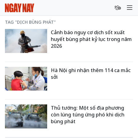
TAG "DỊCH BÙNG PHÁT"
Cảnh báo nguy cơ dịch sốt xuất
huyết bùng phát kỷ lục trong năm
2026
Hà Nội ghi nhận thêm 114 ca mắc
sởi
Thủ tướng: Một số địa phương
còn lúng túng ứng phó khi dịch
bùng phát