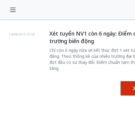
Xét tuyển NV1 còn 6 ngày: Điểm 
14/08/2015 07:00
trường biến động
Chỉ còn 6 ngày nữa sẽ kết thúc đợt 1 xét t
đẳng. Theo thống kê của nhiều trường đại h
đợt đều có sự thay đổi. Điểm chuẩn tạm th
tăng.