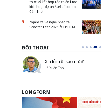
thức ký kết hợp tác chiến lược,
kích hoạt dự án Stella Icon tại
Cần Thơ
Ngắm xe và nghe nhạc tại
Scooter Fest 2026 ở TP.HCM
ĐỐI THOẠI
i
Xin lỗi, rồi sao nữa?!
ủa Hà
Lê Xuân Thọ
LONGFORM