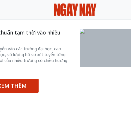
chuẩn tạm thời vào nhiều
uyển vào các trường đại học, cao
ọc, số lượng hồ sơ xét tuyển từng
ời của nhiều trường có chiều hướng
XEM THÊM