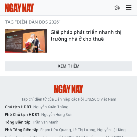
TAG "DIỄN ĐÀN BĐS 2026"
Giải pháp phát triển nhanh thị
trường nhà ở cho thuê
XEM THÊM
Tạp chí điện tử của Liên hiệp các Hội UNESCO Việt Nam
Chủ tịch HĐBT
: Nguyễn Xuân Thắng
Phó Chủ tịch HĐBT
: Nguyễn Hùng Sơn
Tổng Biên tập
: Trần Văn Mạnh
Phó Tổng Biên tập
: Phạm Hữu Quang, Lê Thị Lương, Nguyễn Lệ Hằng