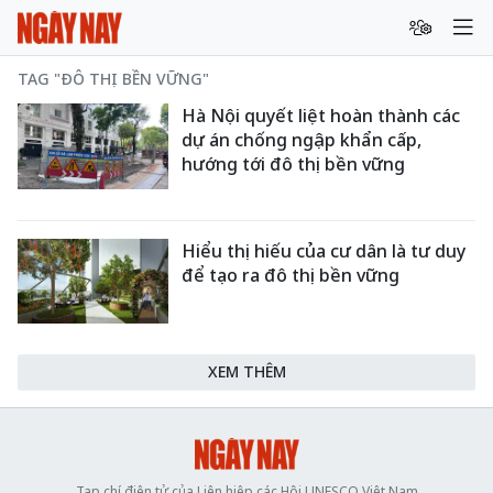
TAG "ĐÔ THỊ BỀN VỮNG"
Hà Nội quyết liệt hoàn thành các
dự án chống ngập khẩn cấp,
hướng tới đô thị bền vững
Hiểu thị hiếu của cư dân là tư duy
để tạo ra đô thị bền vững
XEM THÊM
Tạp chí điện tử của Liên hiệp các Hội UNESCO Việt Nam