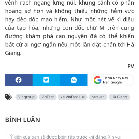
vênh rạch ngang lưng núi, khung cảnh có phần
hoang sơ hơn và không thiếu những hẻm vực
hay đèo dốc mạo hiểm. Như một nét vẽ kì diệu
của tạo hóa, những con dốc chữ M trên cung
đường khám phá cao nguyên đá có thể khiến
bất cứ ai ngơ ngẩn nếu một lần đặt chân tới Hà
Giang.
PV
Thêm Ngày Nay
trên Google
Vingroup
VinFast
xe VinFast Lux
caravan
Hà Giang
BÌNH LUẬN