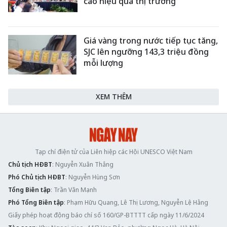
cao hiệu quả thị trường
Giá vàng trong nước tiếp tục tăng,
SJC lên ngưỡng 143,3 triệu đồng
mỗi lượng
XEM THÊM
Tạp chí điện tử của Liên hiệp các Hội UNESCO Việt Nam
Chủ tịch HĐBT
: Nguyễn Xuân Thắng
Phó Chủ tịch HĐBT
: Nguyễn Hùng Sơn
Tổng Biên tập
: Trần Văn Mạnh
Phó Tổng Biên tập
: Phạm Hữu Quang, Lê Thị Lương, Nguyễn Lệ Hằng
Giấy phép hoạt động báo chí số 160/GP-BTTTT cấp ngày 11/6/2024