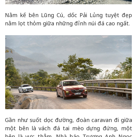
Nằm kế bên Lũng Cú, dốc Pải Lủng tuyệt đẹp
nằm lọt thỏm giữa những đỉnh núi đá cao ngất.
Gần như suốt dọc đường, đoàn caravan đi giữa
một bên là vách đá tai mèo dựng đứng, một
bên là vực thẳm. Nhà báo Trương Anh Ngọc