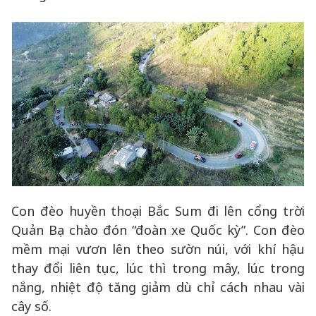
Con đèo huyền thoại Bắc Sum đi lên cổng trời
Quản Bạ chào đón “đoàn xe Quốc kỳ”. Con đèo
mềm mại vươn lên theo sườn núi, với khí hậu
thay đổi liên tục, lúc thì trong mây, lúc trong
nắng, nhiệt độ tăng giảm dù chỉ cách nhau vài
cây số.