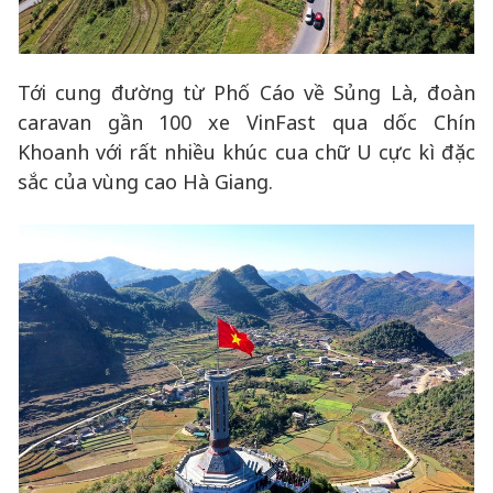
Tới cung đường từ Phố Cáo về Sủng Là, đoàn
caravan gần 100 xe VinFast qua dốc Chín
Khoanh với rất nhiều khúc cua chữ U cực kì đặc
sắc của vùng cao Hà Giang.