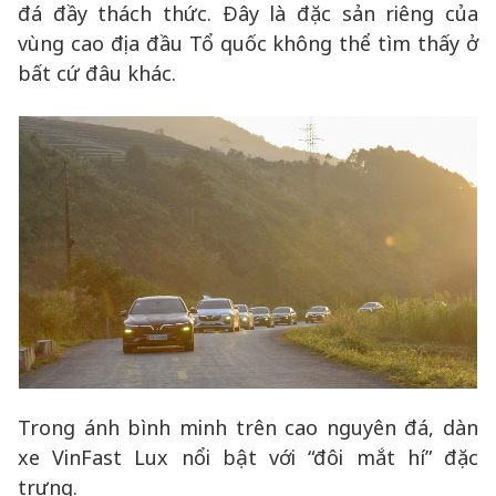
đá đầy thách thức. Đây là đặc sản riêng của
vùng cao địa đầu Tổ quốc không thể tìm thấy ở
bất cứ đâu khác.
Trong ánh bình minh trên cao nguyên đá, dàn
xe VinFast Lux nổi bật với “đôi mắt hí” đặc
trưng.