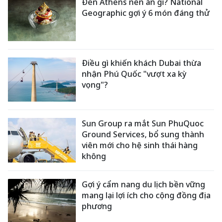
Đến Athens nên ăn gì? National
Geographic gợi ý 6 món đáng thử
Điều gì khiến khách Dubai thừa
nhận Phú Quốc "vượt xa kỳ
vọng"?
Sun Group ra mắt Sun PhuQuoc
Ground Services, bổ sung thành
viên mới cho hệ sinh thái hàng
không
Gợi ý cẩm nang du lịch bền vững
mang lại lợi ích cho cộng đồng địa
phương