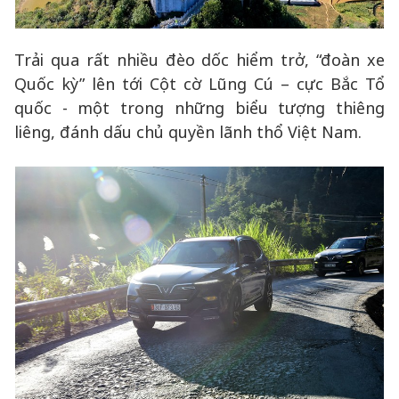
Trải qua rất nhiều đèo dốc hiểm trở, “đoàn xe
Quốc kỳ” lên tới Cột cờ Lũng Cú – cực Bắc Tổ
quốc - một trong những biểu tượng thiêng
liêng, đánh dấu chủ quyền lãnh thổ Việt Nam.