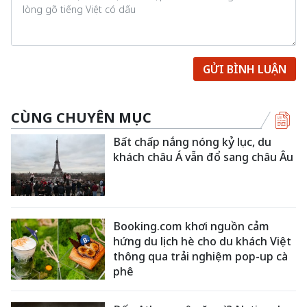
GỬI BÌNH LUẬN
CÙNG CHUYÊN MỤC
Bất chấp nắng nóng kỷ lục, du
khách châu Á vẫn đổ sang châu Âu
Booking.com khơi nguồn cảm
hứng du lịch hè cho du khách Việt
thông qua trải nghiệm pop-up cà
phê