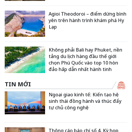
Agioi Theodoroi – điểm dừng bình
yên trên hành trình khám phá Hy
Lạp
Không phải Bali hay Phuket, nền
tảng du lịch hàng đầu thế giới
chọn Phú Quốc vào top 10 hòn
đảo hấp dẫn nhất hành tinh
TIN MỚI
Ngoại giao kinh tế: Kiến tạo hệ
sinh thái đồng hành và thúc đẩy
tự chủ công nghệ
Thông cáo báo chí số 4, Kỳ họp