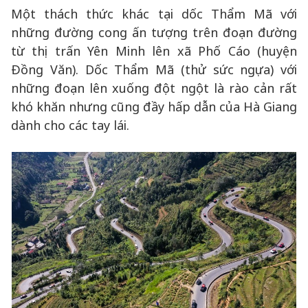
Một thách thức khác tại dốc Thẩm Mã với
những đường cong ấn tượng trên đoạn đường
từ thị trấn Yên Minh lên xã Phố Cáo (huyện
Đồng Văn). Dốc Thẩm Mã (thử sức ngựa) với
những đoạn lên xuống đột ngột là rào cản rất
khó khăn nhưng cũng đầy hấp dẫn của Hà Giang
dành cho các tay lái.