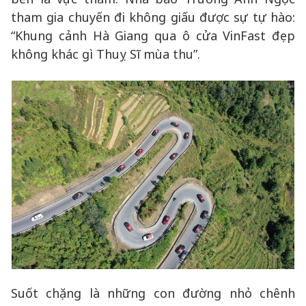
tham gia chuyến đi không giấu được sự tự hào:
“Khung cảnh Hà Giang qua ô cửa VinFast đẹp
không khác gì Thuỵ Sĩ mùa thu”.
Suốt chặng là những con đường nhỏ chênh