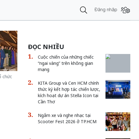
Đăng nhập
ĐỌC NHIỀU
Cuộc chiến của những chiếc
“ngai vàng” trên không gian
mạng
ổ chức
KITA Group và Cen HCM chính
thức ký kết hợp tác chiến lược,
kích hoạt dự án Stella Icon tại
Cần Thơ
Ngắm xe và nghe nhạc tại
Scooter Fest 2026 ở TP.HCM