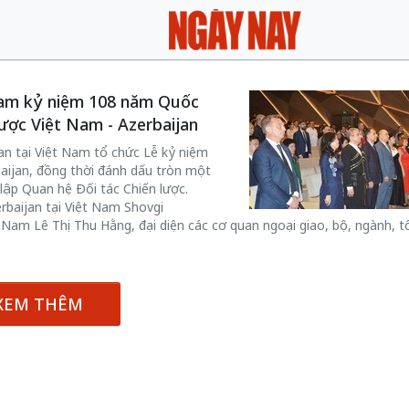
 Nam kỷ niệm 108 năm Quốc
ược Việt Nam - Azerbaijan
jan tại Việt Nam tổ chức Lễ kỷ niệm
ijan, đồng thời đánh dấu tròn một
 lập Quan hệ Đối tác Chiến lược.
rbaijan tại Việt Nam Shovgi
Nam Lê Thị Thu Hằng, đại diện các cơ quan ngoại giao, bộ, ngành, t
XEM THÊM