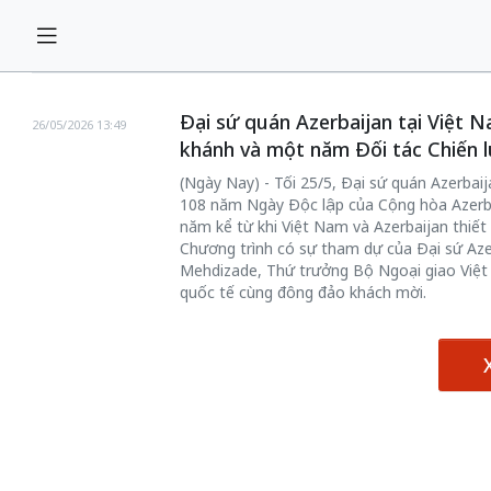
Đại sứ quán Azerbaijan tại Việt
26/05/2026 13:49
khánh và một năm Đối tác Chiến l
(Ngày Nay) - Tối 25/5, Đại sứ quán Azerbai
108 năm Ngày Độc lập của Cộng hòa Azerba
năm kể từ khi Việt Nam và Azerbaijan thiết
Chương trình có sự tham dự của Đại sứ Aze
Mehdizade, Thứ trưởng Bộ Ngoại giao Việt 
quốc tế cùng đông đảo khách mời.