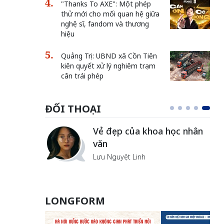
"Thanks To AXE": Một phép
thử mới cho mối quan hệ giữa
nghệ sĩ, fandom và thương
hiệu
Quảng Trị: UBND xã Cồn Tiên
kiên quyết xử lý nghiêm trạm
cân trái phép
ĐỐI THOẠI
Vẻ đẹp của khoa học nhân
văn
Lưu Nguyệt Linh
LONGFORM