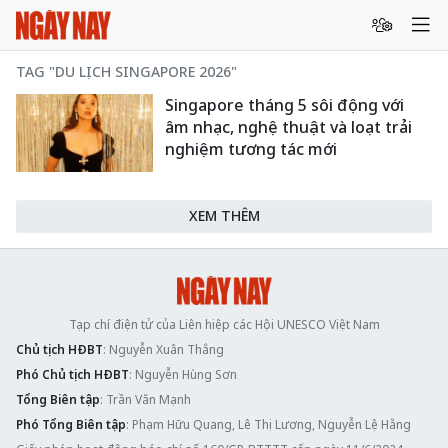
TAG "DU LỊCH SINGAPORE 2026"
Singapore tháng 5 sôi động với
âm nhạc, nghệ thuật và loạt trải
nghiệm tương tác mới
XEM THÊM
Tạp chí điện tử của Liên hiệp các Hội UNESCO Việt Nam
Chủ tịch HĐBT
: Nguyễn Xuân Thắng
Phó Chủ tịch HĐBT
: Nguyễn Hùng Sơn
Tổng Biên tập
: Trần Văn Mạnh
Phó Tổng Biên tập
: Phạm Hữu Quang, Lê Thị Lương, Nguyễn Lệ Hằng