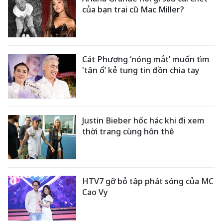
của bạn trai cũ Mac Miller?
Cát Phượng ‘nóng mắt’ muốn tìm
'tận ổ’ kẻ tung tin đồn chia tay
Justin Bieber hốc hác khi đi xem
thời trang cùng hôn thê
HTV7 gỡ bỏ tập phát sóng của MC
Cao Vy