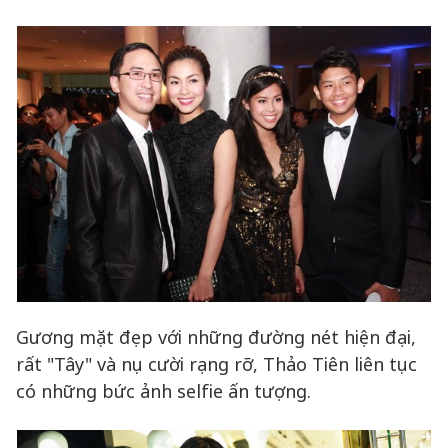
Gương mặt đẹp với những đường nét hiện đại,
rất "Tây" và nụ cười rạng rỡ, Thảo Tiên liên tục
có những bức ảnh selfie ấn tượng.