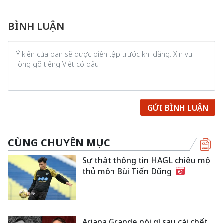
BÌNH LUẬN
GỬI BÌNH LUẬN
CÙNG CHUYÊN MỤC
Sự thật thông tin HAGL chiêu mộ
thủ môn Bùi Tiến Dũng
Ariana Grande nói gì sau cái chết