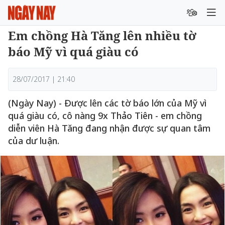
Em chồng Hà Tăng lên nhiều tờ
báo Mỹ vì quá giàu có
28/07/2017 | 21:40
(Ngày Nay) - Được lên các tờ báo lớn của Mỹ vì
quá giàu có, cô nàng 9x Thảo Tiên - em chồng
diễn viên Hà Tăng đang nhận được sự quan tâm
của dư luận.