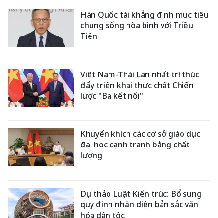
Hàn Quốc tái khẳng định mục tiêu
chung sống hòa bình với Triều
Tiên
Việt Nam-Thái Lan nhất trí thúc
đẩy triển khai thực chất Chiến
lược "Ba kết nối"
Khuyến khích các cơ sở giáo dục
đại học cạnh tranh bằng chất
lượng
Dự thảo Luật Kiến trúc: Bổ sung
quy định nhận diện bản sắc văn
hóa dân tộc