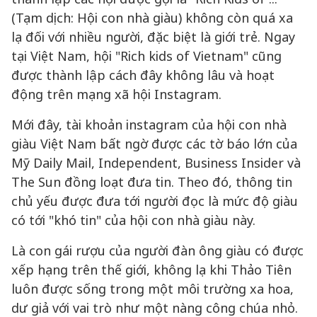
(Tạm dịch: Hội con nhà giàu) không còn quá xa
lạ đối với nhiều người, đặc biệt là giới trẻ. Ngay
tại Việt Nam, hội "Rich kids of Vietnam" cũng
được thành lập cách đây không lâu và hoạt
động trên mạng xã hội Instagram.
Mới đây, tài khoản instagram của hội con nhà
giàu Việt Nam bất ngờ được các tờ báo lớn của
Mỹ Daily Mail, Independent, Business Insider và
The Sun đồng loạt đưa tin. Theo đó, thông tin
chủ yếu được đưa tới người đọc là mức độ giàu
có tới "khó tin" của hội con nhà giàu này.
Là con gái rượu của người đàn ông giàu có được
xếp hạng trên thế giới, không lạ khi Thảo Tiên
luôn được sống trong một môi trường xa hoa,
dư giả với vai trò như một nàng công chúa nhỏ.