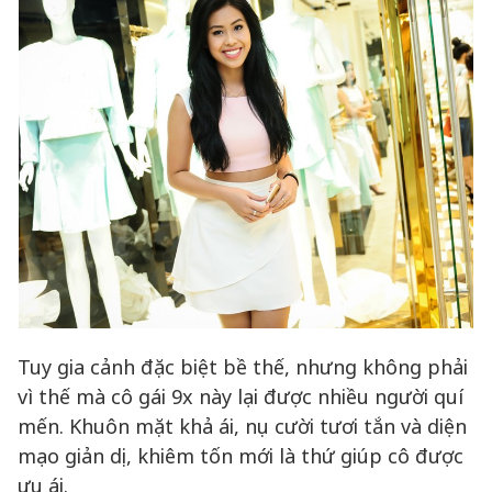
Tuy gia cảnh đặc biệt bề thế, nhưng không phải
vì thế mà cô gái 9x này lại được nhiều người quí
mến. Khuôn mặt khả ái, nụ cười tươi tắn và diện
mạo giản dị, khiêm tốn mới là thứ giúp cô được
ưu ái.