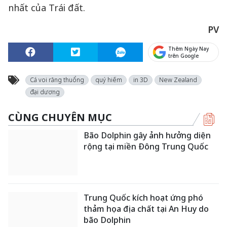
nhất của Trái đất.
PV
Thêm Ngày Nay
trên Google
Cá voi răng thuổng
quý hiếm
in 3D
New Zealand
đại dương
CÙNG CHUYÊN MỤC
Bão Dolphin gây ảnh hưởng diện
rộng tại miền Đông Trung Quốc
Trung Quốc kích hoạt ứng phó
thảm họa địa chất tại An Huy do
bão Dolphin