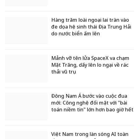
Hàng trăm loài ngoại lai tràn vào
đe dọa hệ sinh thái Địa Trung Hải
do nước biển ấm lên
Mảnh vỡ tên lửa SpaceX va chạm
Mặt Trăng, dấy lên lo ngại về rác
thải vũ trụ
Đông Nam Á bước vào cuộc đua
mới: Công nghệ đối mặt với "bài
toán niềm tin" lớn hơn bao giờ hết
Việt Nam trong làn sóng AI toàn