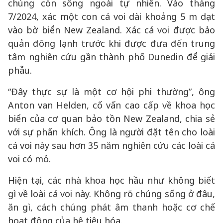
chúng còn sống ngoài tự nhiên. Vào tháng
7/2024, xác một con cá voi dài khoảng 5 m dạt
vào bờ biển New Zealand. Xác cá voi được bảo
quản đông lạnh trước khi được đưa đến trung
tâm nghiên cứu gần thành phố Dunedin để giải
phẫu.
“Đây thực sự là một cơ hội phi thường”, ông
Anton van Helden, cố vấn cao cấp về khoa học
biển của cơ quan bảo tồn New Zealand, chia sẻ
với sự phấn khích. Ông là người đặt tên cho loài
cá voi này sau hơn 35 năm nghiên cứu các loài cá
voi có mỏ.
Hiện tại, các nhà khoa học hầu như không biết
gì về loài cá voi này. Không rõ chúng sống ở đâu,
ăn gì, cách chúng phát âm thanh hoặc cơ chế
hoạt động của hệ tiêu hóa.