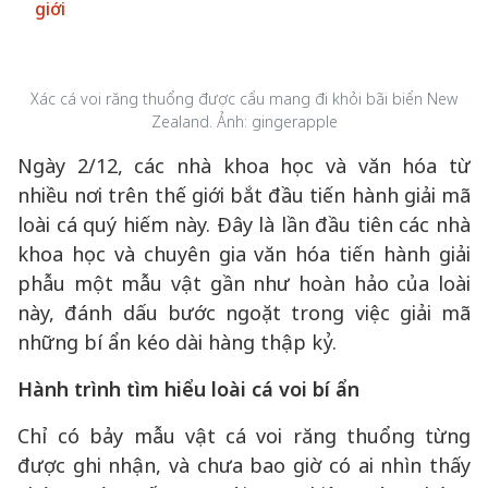
giới
Xác cá voi răng thuổng được cẩu mang đi khỏi bãi biển New
Zealand. Ảnh: gingerapple
Ngày 2/12, các nhà khoa học và văn hóa từ
nhiều nơi trên thế giới bắt đầu tiến hành giải mã
loài cá quý hiếm này. Đây là lần đầu tiên các nhà
khoa học và chuyên gia văn hóa tiến hành giải
phẫu một mẫu vật gần như hoàn hảo của loài
này, đánh dấu bước ngoặt trong việc giải mã
những bí ẩn kéo dài hàng thập kỷ.
Hành trình tìm hiểu loài cá voi bí ẩn
Chỉ có bảy mẫu vật cá voi răng thuổng từng
được ghi nhận, và chưa bao giờ có ai nhìn thấy