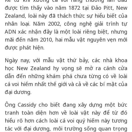
được tìm thấy vào năm 1872 tại Đảo Pitt, New
Zealand, loài này đã thách thức sự hiểu biết của
nhân loại. Năm 2002, công nghệ giải trình tự
ADN xác nhận đây là một loài riêng biệt, nhưng
mãi đến năm 2010, hai mẫu vật nguyên vẹn mới
được phát hiện.
Ngày nay, với mẫu vật thứ bảy, các nhà khoa
học New Zealand hy vọng sẽ mở ra cánh cửa
dẫn đến những khám phá chưa từng có về loài
cá voi hiếm nhất thế giới và cả về các bí mật của
đại dương.
Ông Cassidy cho biết đang xây dựng một bức
tranh toàn diện hơn về loài vật này để từ đó
hiểu rõ hơn cách loài cá voi quý hiếm này tương
tác với đại dương, môi trường sống quan trọng