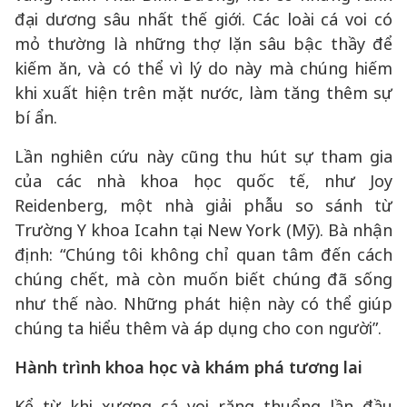
đại dương sâu nhất thế giới. Các loài cá voi có
mỏ thường là những thợ lặn sâu bậc thầy để
kiếm ăn, và có thể vì lý do này mà chúng hiếm
khi xuất hiện trên mặt nước, làm tăng thêm sự
bí ẩn.
Lần nghiên cứu này cũng thu hút sự tham gia
của các nhà khoa học quốc tế, như Joy
Reidenberg, một nhà giải phẫu so sánh từ
Trường Y khoa Icahn tại New York (Mỹ). Bà nhận
định: “Chúng tôi không chỉ quan tâm đến cách
chúng chết, mà còn muốn biết chúng đã sống
như thế nào. Những phát hiện này có thể giúp
chúng ta hiểu thêm và áp dụng cho con người”.
Hành trình khoa học và khám phá tương lai
Kể từ khi xương cá voi răng thuổng lần đầu