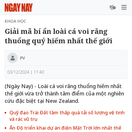
KHOA HỌC
Giải mã bí ẩn loài cá voi răng
thuổng quý hiếm nhất thế giới
PV
03/12/2024 | 11:40
(Ngày Nay) - Loài cá voi răng thuổng hiếm nhất
thế giới vừa trở thành tâm điểm của một nghiên
cứu đặc biệt tại New Zealand.
Quỹ đạo Trái Đất tầm thấp quá tải số lượng vệ tinh
và rác vũ trụ
Ấn Độ triển khai dự án điện Mặt Trời lớn nhất thế