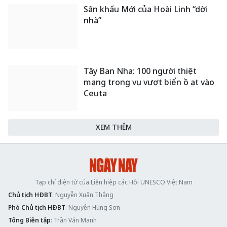
Sân khấu Mới của Hoài Linh “dời
nhà”
Tây Ban Nha: 100 người thiệt
mạng trong vụ vượt biển ồ ạt vào
Ceuta
XEM THÊM
Tạp chí điện tử của Liên hiệp các Hội UNESCO Việt Nam
Chủ tịch HĐBT
: Nguyễn Xuân Thắng
Phó Chủ tịch HĐBT
: Nguyễn Hùng Sơn
Tổng Biên tập
: Trần Văn Mạnh