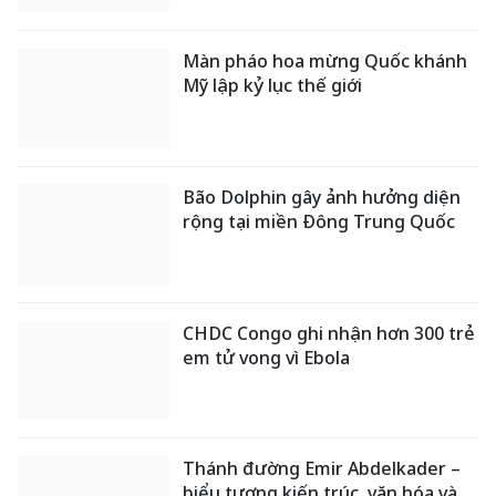
Màn pháo hoa mừng Quốc khánh
Mỹ lập kỷ lục thế giới
Bão Dolphin gây ảnh hưởng diện
rộng tại miền Đông Trung Quốc
CHDC Congo ghi nhận hơn 300 trẻ
em tử vong vì Ebola
Thánh đường Emir Abdelkader –
biểu tượng kiến trúc, văn hóa và