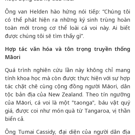
Ông van Helden hào hứng nói tiếp: “Chúng tôi
có thể phát hiện ra những ký sinh trùng hoàn
toàn mới trong cơ thể loài cá voi này. Ai biết
được chúng tôi sẽ tìm thấy gì”.
Hợp tác văn hóa và tôn trọng truyền thống
Māori
Quá trình nghiên cứu lần này không chỉ mang
tính khoa học mà còn được thực hiện với sự hợp
tác chặt chẽ cùng cộng đồng người Māori, dân
tộc bản địa của New Zealand. Theo tín ngưỡng
của Māori, cá voi là một "taonga", báu vật quý
giá, được coi như món quà từ Tangaroa, vị thần
biển cả.
Ông Tumai Cassidy, đại diện của người dân địa