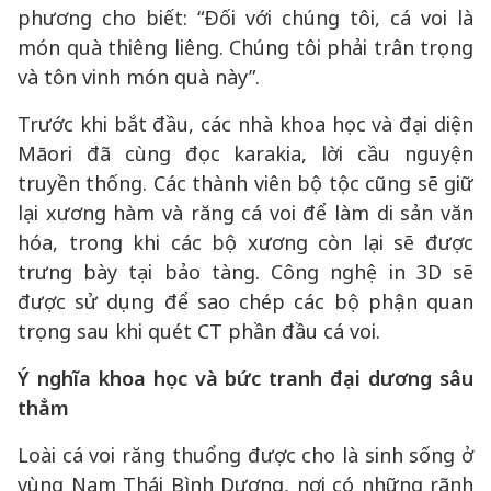
phương cho biết: “Đối với chúng tôi, cá voi là
món quà thiêng liêng. Chúng tôi phải trân trọng
và tôn vinh món quà này”.
Trước khi bắt đầu, các nhà khoa học và đại diện
Māori đã cùng đọc karakia, lời cầu nguyện
truyền thống. Các thành viên bộ tộc cũng sẽ giữ
lại xương hàm và răng cá voi để làm di sản văn
hóa, trong khi các bộ xương còn lại sẽ được
trưng bày tại bảo tàng. Công nghệ in 3D sẽ
được sử dụng để sao chép các bộ phận quan
trọng sau khi quét CT phần đầu cá voi.
Ý nghĩa khoa học và bức tranh đại dương sâu
thẳm
Loài cá voi răng thuổng được cho là sinh sống ở
vùng Nam Thái Bình Dương, nơi có những rãnh