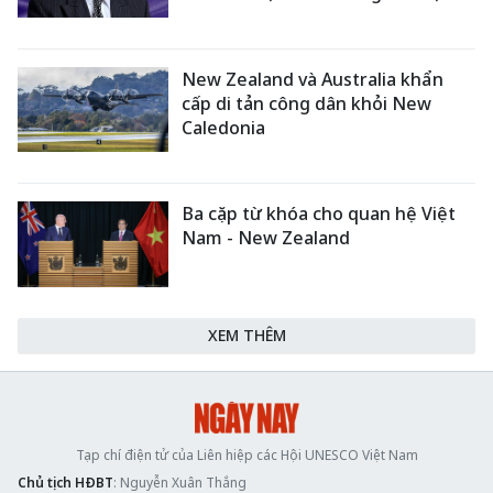
New Zealand và Australia khẩn
cấp di tản công dân khỏi New
Caledonia
Ba cặp từ khóa cho quan hệ Việt
Nam - New Zealand
XEM THÊM
Tạp chí điện tử của Liên hiệp các Hội UNESCO Việt Nam
Chủ tịch HĐBT
: Nguyễn Xuân Thắng