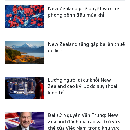
New Zealand phê duyệt vaccine
phòng bệnh đậu mùa khỉ
New Zealand tăng gấp ba lần thuế
du lịch
Lượng người di cư khỏi New
Zealand cao kỷ lục do suy thoái
kinh tế
Đại sứ Nguyễn Văn Trung: New
Zealand đánh giá cao vai trò và vị
thế của Việt Nam trong khu vực