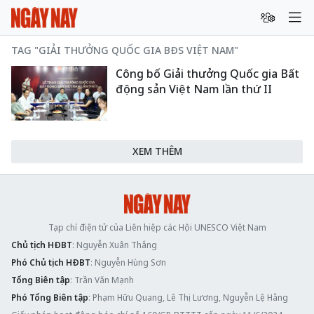
TAG "GIẢI THƯỞNG QUỐC GIA BĐS VIỆT NAM"
Công bố Giải thưởng Quốc gia Bất
động sản Việt Nam lần thứ II
XEM THÊM
Tạp chí điện tử của Liên hiệp các Hội UNESCO Việt Nam
Chủ tịch HĐBT
: Nguyễn Xuân Thắng
Phó Chủ tịch HĐBT
: Nguyễn Hùng Sơn
Tổng Biên tập
: Trần Văn Mạnh
Phó Tổng Biên tập
: Phạm Hữu Quang, Lê Thị Lương, Nguyễn Lệ Hằng