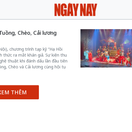
Tuồng, Chèo, Cải lương
ội), chương trình tạp kỹ “Hạ Hồi
h thức ra mắt khán giả. Sự kiện thu
hệ thuật khi đánh dấu lần đầu tiên
ng, Chèo và Cải lương cùng hội tụ
XEM THÊM