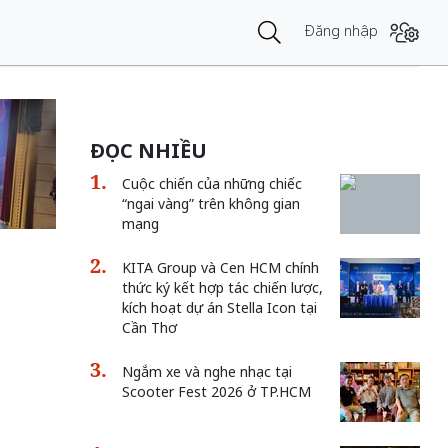
Đăng nhập
ĐỌC NHIỀU
Cuộc chiến của những chiếc
“ngai vàng” trên không gian
mạng
KITA Group và Cen HCM chính
thức ký kết hợp tác chiến lược,
kích hoạt dự án Stella Icon tại
Cần Thơ
Ngắm xe và nghe nhạc tại
Scooter Fest 2026 ở TP.HCM