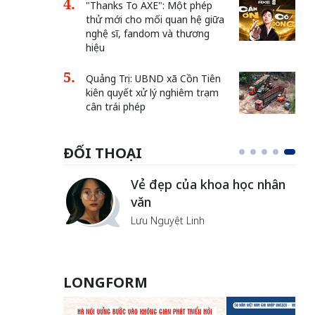
"Thanks To AXE": Một phép
thử mới cho mối quan hệ giữa
nghệ sĩ, fandom và thương
hiệu
Quảng Trị: UBND xã Cồn Tiên
kiên quyết xử lý nghiêm trạm
cân trái phép
ĐỐI THOẠI
Vẻ đẹp của khoa học nhân
văn
Lưu Nguyệt Linh
LONGFORM