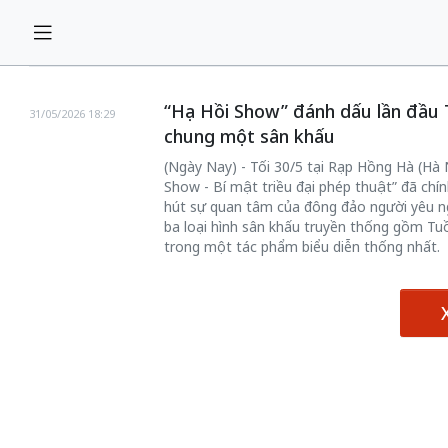
“Hạ Hồi Show” đánh dấu lần đầu 
31/05/2026 18:29
chung một sân khấu
(Ngày Nay) - Tối 30/5 tại Rạp Hồng Hà (Hà N
Show - Bí mật triều đại phép thuật” đã chín
hút sự quan tâm của đông đảo người yêu ng
ba loại hình sân khấu truyền thống gồm Tuồ
trong một tác phẩm biểu diễn thống nhất.