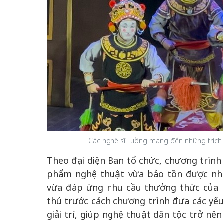
Các nghệ sĩ Tuồng mang đến những trích 
Theo đại diện Ban tổ chức, chương trìn
phẩm nghệ thuật vừa bảo tồn được nhữn
vừa đáp ứng nhu cầu thưởng thức của kh
thú trước cách chương trình đưa các yếu
giải trí, giúp nghệ thuật dân tộc trở n