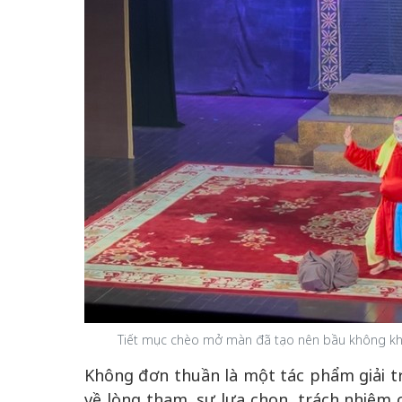
Tiết mục chèo mở màn đã tạo nên bầu không khí
Không đơn thuần là một tác phẩm giải t
về lòng tham, sự lựa chọn, trách nhiệm 