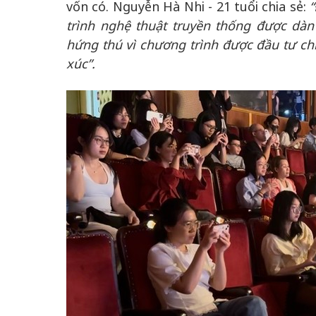
vốn có. Nguyễn Hà Nhi - 21 tuổi chia sẻ:
trình nghệ thuật truyền thống được dà
hứng thú vì chương trình được đầu tư ch
xúc”.