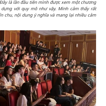
“Đây là lần đầu tiên mình được xem một chương
n dựng với quy mô như vậy. Mình cảm thấy rất
ỉn chu, nội dung ý nghĩa và mang lại nhiều cảm