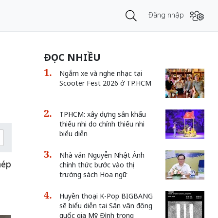
Đăng nhập
ĐỌC NHIỀU
Ngắm xe và nghe nhạc tại
Scooter Fest 2026 ở TP.HCM
TPHCM: xây dựng sân khấu
thiếu nhi do chính thiếu nhi
biểu diễn
Nhà văn Nguyễn Nhật Ánh
hép
chính thức bước vào thị
trường sách Hoa ngữ
ụ
Huyền thoại K-Pop BIGBANG
sẽ biểu diễn tại Sân vận động
quốc gia Mỹ Đình trong