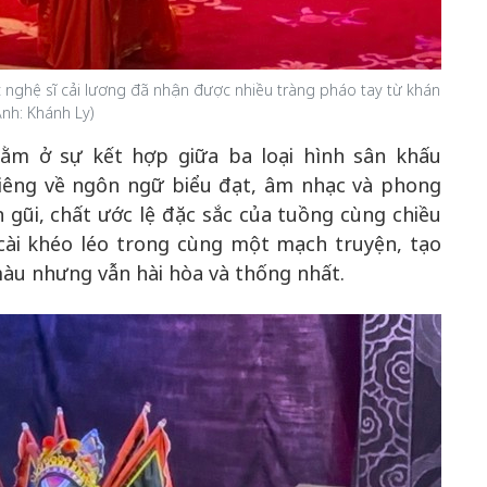
 nghệ sĩ cải lương đã nhận được nhiều tràng pháo tay từ khán
Ảnh: Khánh Ly)
ằm ở sự kết hợp giữa ba loại hình sân khấu
iêng về ngôn ngữ biểu đạt, âm nhạc và phong
 gũi, chất ước lệ đặc sắc của tuồng cùng chiều
cài khéo léo trong cùng một mạch truyện, tạo
àu nhưng vẫn hài hòa và thống nhất.