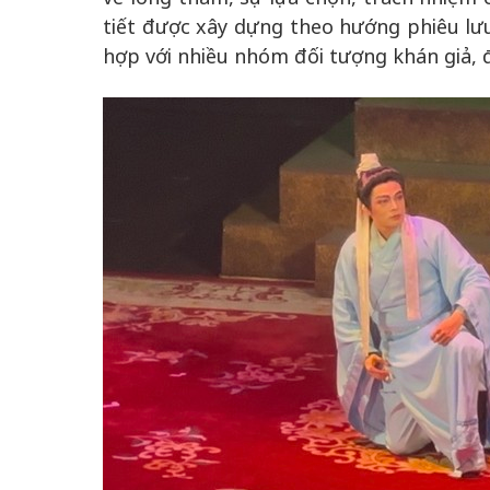
tiết được xây dựng theo hướng phiêu lưu
hợp với nhiều nhóm đối tượng khán giả, đặ