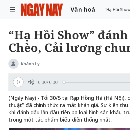
Văn hoá
“Hạ Hồi Show
“Hạ Hồi Show” đánh 
Chèo, Cải lương chu
Khánh Ly
0:00
/
0:00
(Ngày Nay) - Tối 30/5 tại Rạp Hồng Hà (Hà Nội), c
thuật” đã chính thức ra mắt khán giả. Sự kiện t
khi đánh dấu lần đầu tiên ba loại hình sân khấu 
trong một tác phẩm biểu diễn thống nhất.