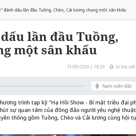
” đánh dấu lần đầu Tuồng, Chèo, Cải lương chung một sân khấu
dấu lần đầu Tuồng,
ng một sân khấu
31/05/2026 | 18:29
In bài viết
Nam miền Bắc
hương trình tạp kỹ “Hạ Hồi Show - Bí mật triều đại p
hu hút sự quan tâm của đông đảo người yêu nghệ thuật
truyền thống gồm Tuồng, Chèo và Cải lương cùng hội t