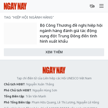
TAG "HIỆP HỘI NGÀNH HÀNG"
Bộ Công Thương đề nghị hiệp hội
ngành hàng đánh giá tác động
xung đột Trung Đông đến tình
hình xuất khẩu
XEM THÊM
Tạp chí điện tử của Liên hiệp các Hội UNESCO Việt Nam
Chủ tịch HĐBT
: Nguyễn Xuân Thắng
Phó Chủ tịch HĐBT
: Nguyễn Hùng Sơn
Tổng Biên tập
: Trần Văn Mạnh
Phó Tổng Biên tập
: Phạm Hữu Quang, Lê Thị Lương, Nguyễn Lệ Hằng