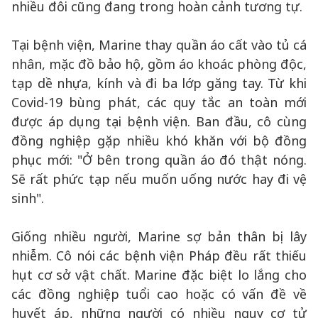
nhiều đôi cũng đang trong hoàn cảnh tương tự.
Tại bệnh viện, Marine thay quần áo cất vào tủ cá
nhân, mặc đồ bảo hộ, gồm áo khoác phòng độc,
tạp dề nhựa, kính và đi ba lớp găng tay. Từ khi
Covid-19 bùng phát, các quy tắc an toàn mới
được áp dụng tại bệnh viện. Ban đầu, cô cùng
đồng nghiệp gặp nhiều khó khăn với bộ đồng
phục mới: "Ở bên trong quần áo đó thật nóng.
Sẽ rất phức tạp nếu muốn uống nước hay đi vệ
sinh".
Giống nhiều người, Marine sợ bản thân bị lây
nhiễm. Cô nói các bệnh viện Pháp đều rất thiếu
hụt cơ sở vật chất. Marine đặc biệt lo lắng cho
các đồng nghiệp tuổi cao hoặc có vấn đề về
huyết áp, những người có nhiều nguy cơ tử