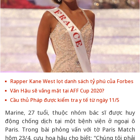
Rapper Kane West lọt danh sách tỷ phú của Forbes
Văn Hậu sẽ vắng mặt tại AFF Cup 2020?
Cầu thủ Pháp được kiểm tra y tế từ ngày 11/5
Marine, 27 tuổi, thuộc nhóm bác sĩ được huy
động chống dịch tại một bệnh viện ở ngoại ô
Paris. Trong bài phỏng vấn với tờ Paris Match
hôm 23/4, cựu hoa hậu cho biết: "Chúng tôi phải