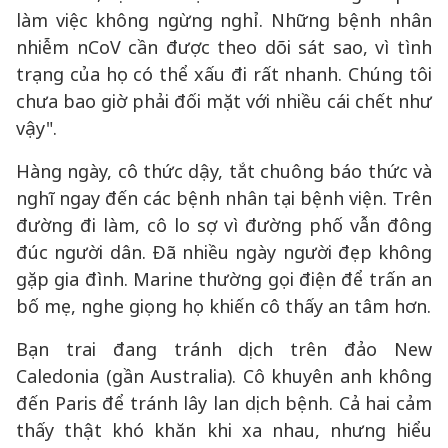
làm việc không ngừng nghỉ. Những bệnh nhân
nhiễm nCoV cần được theo dõi sát sao, vì tình
trạng của họ có thể xấu đi rất nhanh. Chúng tôi
chưa bao giờ phải đối mặt với nhiều cái chết như
vậy".
Hàng ngày, cô thức dậy, tắt chuông báo thức và
nghĩ ngay đến các bệnh nhân tại bệnh viện. Trên
đường đi làm, cô lo sợ vì đường phố vẫn đông
đúc người dân. Đã nhiều ngày người đẹp không
gặp gia đình. Marine thường gọi điện để trấn an
bố mẹ, nghe giọng họ khiến cô thấy an tâm hơn.
Bạn trai đang tránh dịch trên đảo New
Caledonia (gần Australia). Cô khuyên anh không
đến Paris để tránh lây lan dịch bệnh. Cả hai cảm
thấy thật khó khăn khi xa nhau, nhưng hiểu