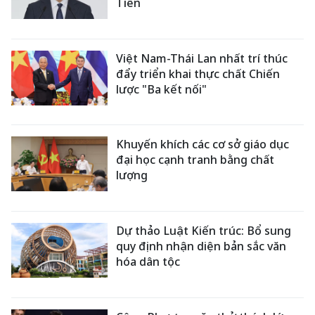
Tiên
Việt Nam-Thái Lan nhất trí thúc
đẩy triển khai thực chất Chiến
lược "Ba kết nối"
Khuyến khích các cơ sở giáo dục
đại học cạnh tranh bằng chất
lượng
Dự thảo Luật Kiến trúc: Bổ sung
quy định nhận diện bản sắc văn
hóa dân tộc