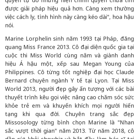
quyền tự do nhưng hiện chính quyền chưa tìm
được giải pháp hiệu quả hơn. Càng xem thường
việc cách ly, tình hình này càng kéo dài", hoa hậu
nói.
Marine Lorphelin sinh năm 1993 tại Pháp, đăng
quang Miss France 2013. Cô đại diện quốc gia tại
cuộc thi Miss World cùng năm và giành danh
hiệu Á hậu một, xếp sau Megan Young của
Philippines. Cô từng tốt nghiệp đại học Claude
Bernard chuyên ngành Y tế tại Lyon. Tại Miss
World 2013, người đẹp gây ấn tượng với các bài
thuyết trình kêu gọi việc nâng cao chăm sóc sức
khỏe trẻ em và khuyến khích mọi người hiến
tạng khi qua đời. Chuyên trang sắc đẹp
Missosology từng bình chọn Marine là "Nhan
sắc vượt thời gian" năm 2013. Từ năm 2018, cô