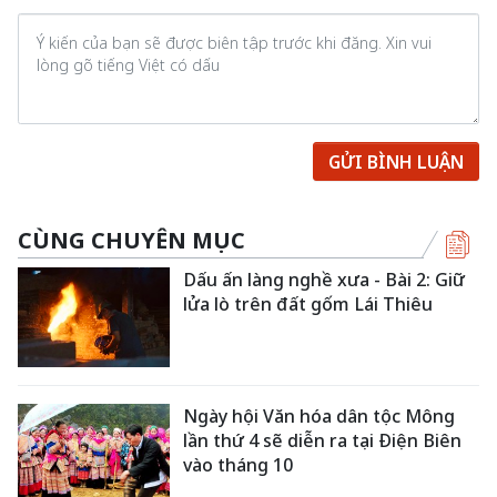
GỬI BÌNH LUẬN
CÙNG CHUYÊN MỤC
Dấu ấn làng nghề xưa - Bài 2: Giữ
lửa lò trên đất gốm Lái Thiêu
Ngày hội Văn hóa dân tộc Mông
lần thứ 4 sẽ diễn ra tại Điện Biên
vào tháng 10