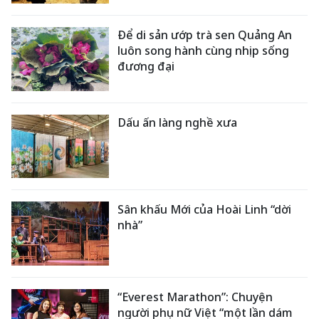
Để di sản ướp trà sen Quảng An
luôn song hành cùng nhịp sống
đương đại
Dấu ấn làng nghề xưa
Sân khấu Mới của Hoài Linh “dời
nhà”
“Everest Marathon”: Chuyện
người phụ nữ Việt “một lần dám