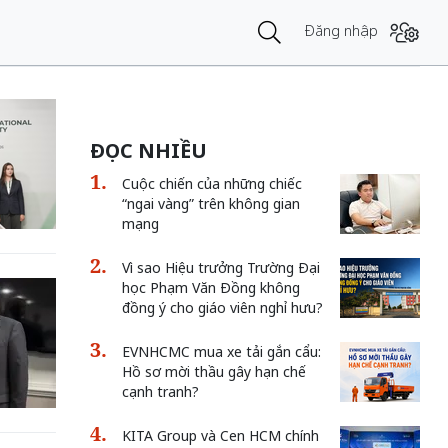
Đăng nhập
ĐỌC NHIỀU
Cuộc chiến của những chiếc
“ngai vàng” trên không gian
mạng
Vì sao Hiệu trưởng Trường Đại
học Phạm Văn Đồng không
đồng ý cho giáo viên nghỉ hưu?
EVNHCMC mua xe tải gắn cẩu:
Hồ sơ mời thầu gây hạn chế
cạnh tranh?
KITA Group và Cen HCM chính