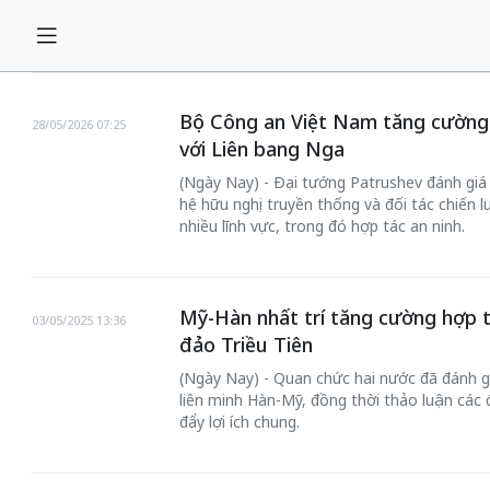
Bộ Công an Việt Nam tăng cường 
28/05/2026 07:25
với Liên bang Nga
(Ngày Nay) - Đại tướng Patrushev đánh giá 
hệ hữu nghị truyền thống và đối tác chiến 
nhiều lĩnh vực, trong đó hợp tác an ninh.
Mỹ-Hàn nhất trí tăng cường hợp t
03/05/2025 13:36
đảo Triều Tiên
(Ngày Nay) - Quan chức hai nước đã đánh g
liên minh Hàn-Mỹ, đồng thời thảo luận các 
đẩy lợi ích chung.