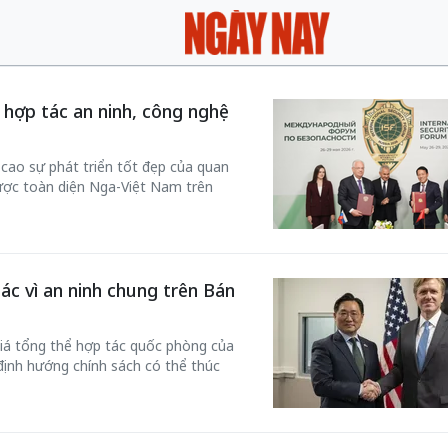
hợp tác an ninh, công nghệ
cao sự phát triển tốt đẹp của quan
lược toàn diện Nga-Việt Nam trên
ác vì an ninh chung trên Bán
iá tổng thể hợp tác quốc phòng của
định hướng chính sách có thể thúc