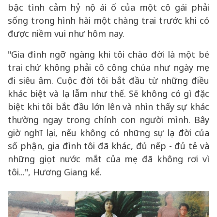
bậc tình cảm hỷ nộ ái ố của một cô gái phải
sống trong hình hài một chàng trai trước khi có
được niềm vui như hôm nay.
"Gia đình ngỡ ngàng khi tôi chào đời là một bé
trai chứ không phải cô công chúa như ngày mẹ
đi siêu âm. Cuộc đời tôi bắt đầu từ những điều
khác biệt và lạ lẫm như thế. Sẽ không có gì đặc
biệt khi tôi bắt đầu lớn lên và nhìn thấy sự khác
thường ngay trong chính con người mình. Bây
giờ nghĩ lại, nếu không có những sự lạ đời của
số phận, gia đình tôi đã khác, đủ nếp - đủ tẻ và
những giọt nước mắt của mẹ đã không rơi vì
tôi...", Hương Giang kể.