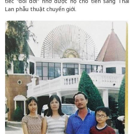
tiếc "đổi đời" nhờ được họ cho tiền sang Thái
Lan phẫu thuật chuyển giới.