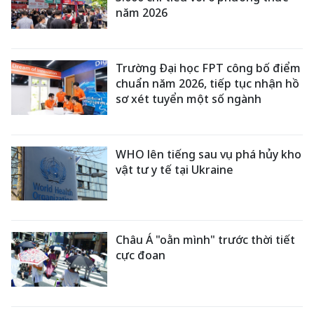
năm 2026
Trường Đại học FPT công bố điểm
chuẩn năm 2026, tiếp tục nhận hồ
sơ xét tuyển một số ngành
WHO lên tiếng sau vụ phá hủy kho
vật tư y tế tại Ukraine
Châu Á "oằn mình" trước thời tiết
cực đoan