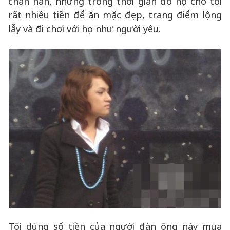
chán nản, nhưng trong thời gian đó họ cho tôi
rất nhiều tiền để ăn mặc đẹp, trang điểm lộng
lẫy và đi chơi với họ như người yêu.
Tôi dùng số tiền của người đàn ông này mua