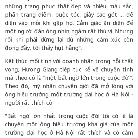
những trang phục thật đẹp và nhiều màu sắc,
phấn trang điểm, buộc tóc, giày cao gót … để
diện vào mỗi khi gặp họ. Cảm giác ăn diện để
một người đàn ông nhìn ngắm rất thú vị. Nhưng
rồi khi phải dừng lại dù những cảm xúc còn
đong đầy, tôi thấy hụt hẫng".
Kết thúc mối tình với doanh nhân trong nỗi thất
vọng, Hương Giang tiếp tục kể về chuyện tình
mà theo cô là "một bất ngờ lớn trong cuộc đời".
Theo đó, mỹ nhân chuyển giới đã mở lòng với
ông hiệu trưởng một trường đại học ở Hà Nội -
người rất thích cô.
"Bất ngờ lớn nhất trong cuộc đời tôi có lẽ là
chuyện một ông hiệu trưởng khá giả của một
trường đại học ở Hà Nội rất thích và có cảm