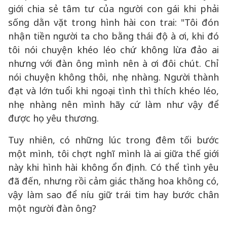
giới chia sẻ tâm tư của người con gái khi phải
sống dằn vặt trong hình hài con trai: "Tôi đón
nhận tiền người ta cho bằng thái độ à ơi, khi đó
tôi nói chuyện khéo léo chứ không lừa đảo ai
nhưng với đàn ông mình nên à ơi đôi chút. Chỉ
nói chuyện không thôi, nhẹ nhàng. Người thành
đạt và lớn tuổi khi ngoại tình thì thích khéo léo,
nhẹ nhàng nên mình hãy cứ làm như vậy để
được họ yêu thương.
Tuy nhiên, có những lúc trong đêm tối bước
một mình, tôi chợt nghĩ mình là ai giữa thế giới
này khi hình hài không ổn định. Có thể tình yêu
đã đến, nhưng rồi cảm giác thăng hoa không có,
vậy làm sao để níu giữ trái tim hay bước chân
một người đàn ông?