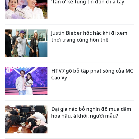
'tận ổ’ kẻ tung tin đồn chia tay
Justin Bieber hốc hác khi đi xem
thời trang cùng hôn thê
HTV7 gỡ bỏ tập phát sóng của MC
Cao Vy
Đại gia nào bỏ nghìn đô mua dâm
hoa hậu, á khôi, người mẫu?