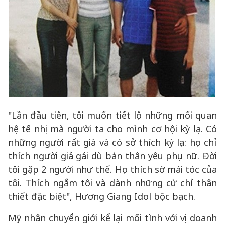
"Lần đầu tiên, tôi muốn tiết lộ những mối quan
hệ tế nhị mà người ta cho mình cơ hội kỳ lạ. Có
những người rất già và có sở thích kỳ lạ: họ chỉ
thích người giả gái dù bản thân yêu phụ nữ. Đời
tôi gặp 2 người như thế. Họ thích sờ mái tóc của
tôi. Thích ngắm tôi và dành những cử chỉ thân
thiết đặc biệt", Hương Giang Idol bộc bạch.
Mỹ nhân chuyển giới kể lại mối tình với vị doanh