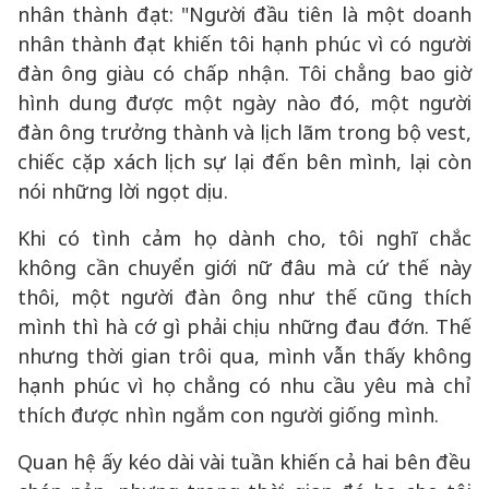
nhân thành đạt: "Người đầu tiên là một doanh
nhân thành đạt khiến tôi hạnh phúc vì có người
đàn ông giàu có chấp nhận. Tôi chẳng bao giờ
hình dung được một ngày nào đó, một người
đàn ông trưởng thành và lịch lãm trong bộ vest,
chiếc cặp xách lịch sự lại đến bên mình, lại còn
nói những lời ngọt dịu.
Khi có tình cảm họ dành cho, tôi nghĩ chắc
không cần chuyển giới nữ đâu mà cứ thế này
thôi, một người đàn ông như thế cũng thích
mình thì hà cớ gì phải chịu những đau đớn. Thế
nhưng thời gian trôi qua, mình vẫn thấy không
hạnh phúc vì họ chẳng có nhu cầu yêu mà chỉ
thích được nhìn ngắm con người giống mình.
Quan hệ ấy kéo dài vài tuần khiến cả hai bên đều