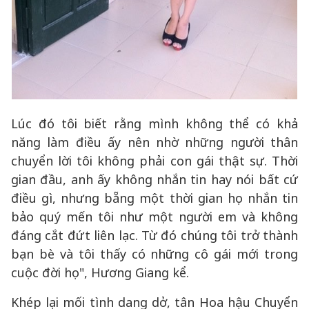
Lúc đó tôi biết rằng mình không thể có khả
năng làm điều ấy nên nhờ những người thân
chuyển lời tôi không phải con gái thật sự. Thời
gian đầu, anh ấy không nhắn tin hay nói bất cứ
điều gì, nhưng bẵng một thời gian họ nhắn tin
bảo quý mến tôi như một người em và không
đáng cắt đứt liên lạc. Từ đó chúng tôi trở thành
bạn bè và tôi thấy có những cô gái mới trong
cuộc đời họ", Hương Giang kể.
Khép lại mối tình dang dở, tân Hoa hậu Chuyển