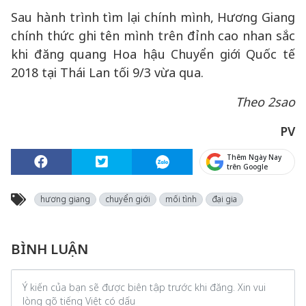
Sau hành trình tìm lại chính mình, Hương Giang
chính thức ghi tên mình trên đỉnh cao nhan sắc
khi đăng quang Hoa hậu Chuyển giới Quốc tế
2018 tại Thái Lan tối 9/3 vừa qua.
Theo 2sao
PV
Thêm Ngày Nay
trên Google
hương giang
chuyển giới
mối tình
đại gia
BÌNH LUẬN