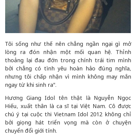
Tôi sống như thế nên chẳng ngần ngại gì mở
lòng ra đón nhận một mối quan hệ. Thỉnh
thoảng lại đau đớn trong chính trái tim mình
bởi chẳng có tình yêu hoàn hảo đúng nghĩa,
nhưng tôi chấp nhận vì mình không may mắn
ngay từ khi sinh ra".
Hương Giang Idol tên thật là Nguyễn Ngọc
Hiếu, xuất thân là ca sĩ tại Việt Nam. Cô được
chú ý tại cuộc thi Vietnam Idol 2012 không chỉ
bởi giọng hát triển vọng mà còn ở chuyện
chuyển đổi giới tính.