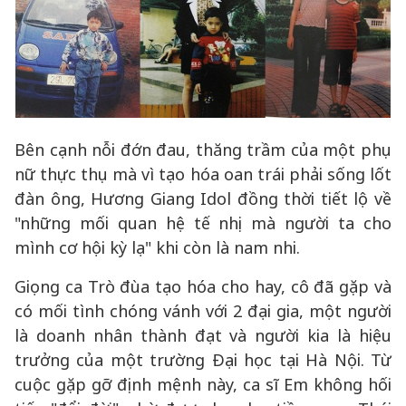
Bên cạnh nỗi đớn đau, thăng trầm của một phụ
nữ thực thụ mà vì tạo hóa oan trái phải sống lốt
đàn ông, Hương Giang Idol đồng thời tiết lộ về
"những mối quan hệ tế nhị mà người ta cho
mình cơ hội kỳ lạ" khi còn là nam nhi.
Giọng ca Trò đùa tạo hóa cho hay, cô đã gặp và
có mối tình chóng vánh với 2 đại gia, một người
là doanh nhân thành đạt và người kia là hiệu
trưởng của một trường Đại học tại Hà Nội. Từ
cuộc gặp gỡ định mệnh này, ca sĩ Em không hối