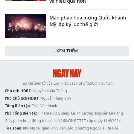
và hiệu quả hơn
Màn pháo hoa mừng Quốc khánh
Mỹ lập kỷ lục thế giới
XEM THÊM
Tạp chí điện tử của Liên hiệp các Hội UNESCO Việt Nam
Chủ tịch HĐBT
: Nguyễn Xuân Thắng
Phó Chủ tịch HĐBT
: Nguyễn Hùng Sơn
Tổng Biên tập
: Trần Văn Mạnh
Phó Tổng Biên tập
: Phạm Hữu Quang, Lê Thị Lương, Nguyễn Lệ Hằng
Giấy phép hoạt động báo chí số 160/GP-BTTTT cấp ngày 11/6/2024
Tòa soạn
: Khu Ngoại giao, 44/3 Vạn Bảo, phường Ngọc Hà, Hà Nội