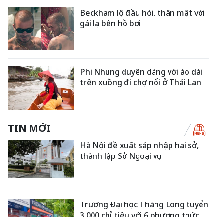
Beckham lộ đầu hói, thân mật với
gái lạ bên hồ bơi
Phi Nhung duyên dáng với áo dài
trên xuồng đi chợ nổi ở Thái Lan
TIN MỚI
Hà Nội đề xuất sáp nhập hai sở,
thành lập Sở Ngoại vụ
Trường Đại học Thăng Long tuyển
3.000 chỉ tiêu với 6 phương thức