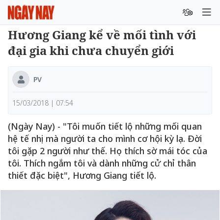
Hương Giang kể về mối tình với
đại gia khi chưa chuyển giới
PV
15/03/2018 | 07:54
(Ngày Nay) - "Tôi muốn tiết lộ những mối quan
hệ tế nhị mà người ta cho mình cơ hội kỳ lạ. Đời
tôi gặp 2 người như thế. Họ thích sờ mái tóc của
tôi. Thích ngắm tôi và dành những cử chỉ thân
thiết đặc biệt", Hương Giang tiết lộ.