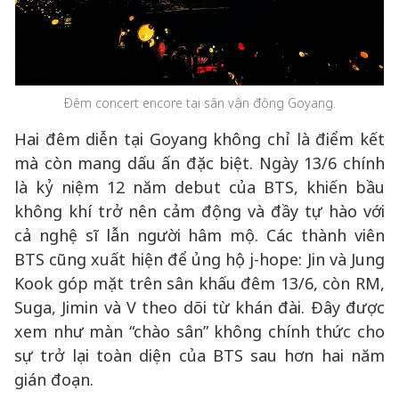
Đêm concert encore tại sân vận động Goyang.
Hai đêm diễn tại Goyang không chỉ là điểm kết
mà còn mang dấu ấn đặc biệt. Ngày 13/6 chính
là kỷ niệm 12 năm debut của BTS, khiến bầu
không khí trở nên cảm động và đầy tự hào với
cả nghệ sĩ lẫn người hâm mộ. Các thành viên
BTS cũng xuất hiện để ủng hộ j-hope: Jin và Jung
Kook góp mặt trên sân khấu đêm 13/6, còn RM,
Suga, Jimin và V theo dõi từ khán đài. Đây được
xem như màn “chào sân” không chính thức cho
sự trở lại toàn diện của BTS sau hơn hai năm
gián đoạn.