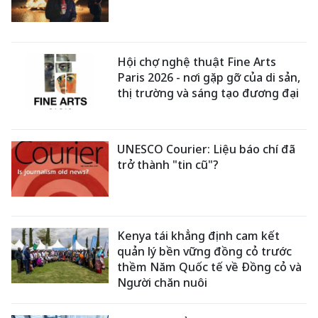
Hội chợ nghệ thuật Fine Arts
Paris 2026 - nơi gặp gỡ của di sản,
thị trường và sáng tạo đương đại
UNESCO Courier: Liệu báo chí đã
trở thành "tin cũ"?
Kenya tái khẳng định cam kết
quản lý bền vững đồng cỏ trước
thềm Năm Quốc tế về Đồng cỏ và
Người chăn nuôi