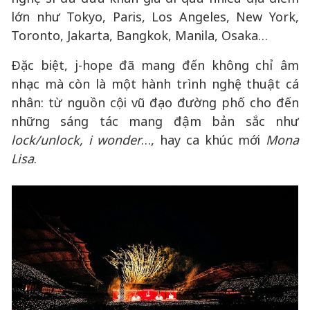
lớn như Tokyo, Paris, Los Angeles, New York,
Toronto, Jakarta, Bangkok, Manila, Osaka…
Đặc biệt, j-hope đã mang đến không chỉ âm
nhạc mà còn là một hành trình nghệ thuật cá
nhân: từ nguồn cội vũ đạo đường phố cho đến
những sáng tác mang đậm bản sắc như
lock/unlock, i wonder
…, hay ca khúc mới
Mona
Lisa
.