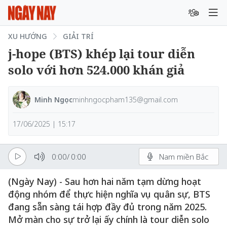
XU HƯỚNG
GIẢI TRÍ
j-hope (BTS) khép lại tour diễn
solo với hơn 524.000 khán giả
Minh Ngọc
minhngocpham135@gmail.com
17/06/2025 | 15:17
0:00
/
0:00
Nam miền Bắc
(Ngày Nay) - Sau hơn hai năm tạm dừng hoạt
động nhóm để thực hiện nghĩa vụ quân sự, BTS
đang sẵn sàng tái hợp đầy đủ trong năm 2025.
Mở màn cho sự trở lại ấy chính là tour diễn solo