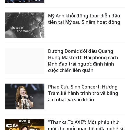
Mỹ Anh khởi động tour diễn đầu
tiên tại Mỹ sau 5 năm hoạt động
Dương Domic đối đầu Quang
Hùng MasterD: Hai phong cách
lãnh đạo trái ngược định hình
cuộc chiến liên quân
Phao Cứu Sinh Concert: Hương
Tràm kể hành trình trở về bằng
âm nhạc và sân khấu
"Thanks To AXE": Một phép thử
mới cho mối quan hệ giữa nghệ sĩ,