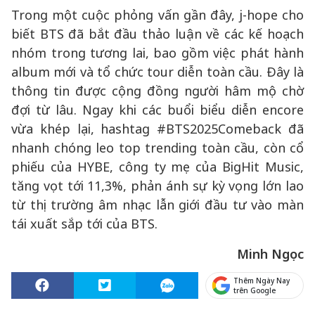
Trong một cuộc phỏng vấn gần đây, j-hope cho
biết BTS đã bắt đầu thảo luận về các kế hoạch
nhóm trong tương lai, bao gồm việc phát hành
album mới và tổ chức tour diễn toàn cầu. Đây là
thông tin được cộng đồng người hâm mộ chờ
đợi từ lâu. Ngay khi các buổi biểu diễn encore
vừa khép lại, hashtag #BTS2025Comeback đã
nhanh chóng leo top trending toàn cầu, còn cổ
phiếu của HYBE, công ty mẹ của BigHit Music,
tăng vọt tới 11,3%, phản ánh sự kỳ vọng lớn lao
từ thị trường âm nhạc lẫn giới đầu tư vào màn
tái xuất sắp tới của BTS.
Minh Ngọc
Thêm Ngày Nay
trên Google