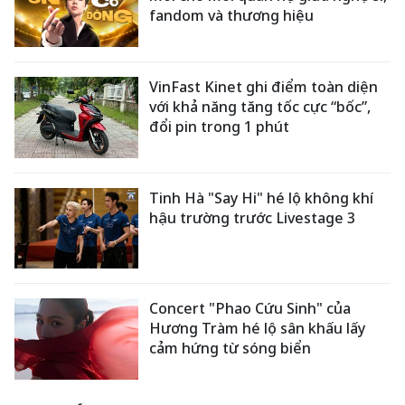
fandom và thương hiệu
VinFast Kinet ghi điểm toàn diện
với khả năng tăng tốc cực “bốc”,
đổi pin trong 1 phút
Tinh Hà "Say Hi" hé lộ không khí
hậu trường trước Livestage 3
Concert "Phao Cứu Sinh" của
Hương Tràm hé lộ sân khấu lấy
cảm hứng từ sóng biển