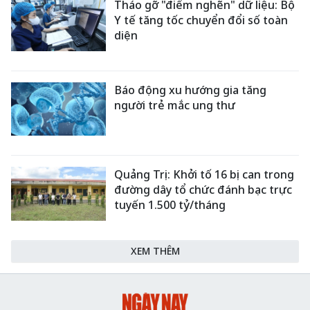
Tháo gỡ "điểm nghẽn" dữ liệu: Bộ
Y tế tăng tốc chuyển đổi số toàn
diện
Báo động xu hướng gia tăng
người trẻ mắc ung thư
Quảng Trị: Khởi tố 16 bị can trong
đường dây tổ chức đánh bạc trực
tuyến 1.500 tỷ/tháng
XEM THÊM