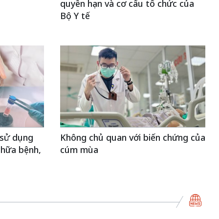
quyền hạn và cơ cấu tổ chức của
Bộ Y tế
 sử dụng
Không chủ quan với biến chứng của
chữa bệnh,
cúm mùa