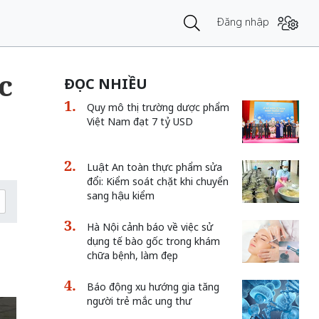
Đăng nhập
c
ĐỌC NHIỀU
Quy mô thị trường dược phẩm
Việt Nam đạt 7 tỷ USD
Luật An toàn thực phẩm sửa
đổi: Kiểm soát chặt khi chuyển
sang hậu kiểm
Hà Nội cảnh báo về việc sử
dụng tế bào gốc trong khám
chữa bệnh, làm đẹp
Báo động xu hướng gia tăng
người trẻ mắc ung thư