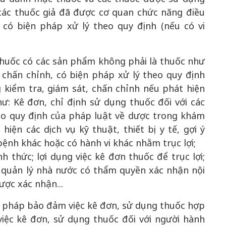
các thuốc giả đã được cơ quan chức năng điều
, có biện pháp xử lý theo quy định (nếu có vi
 thuốc có các sản phẩm không phải là thuốc như
 chấn chỉnh, có biện pháp xử lý theo quy định
 kiểm tra, giám sát, chấn chỉnh nếu phát hiện
: Kê đơn, chỉ định sử dụng thuốc đối với các
o quy định của pháp luật về dược trong khám
iện các dịch vụ kỹ thuật, thiết bị y tế, gợi ý
bệnh khác hoặc có hành vi khác nhằm trục lợi;
 thức; lợi dụng việc kê đơn thuốc để trục lợi;
 quản lý nhà nước có thẩm quyền xác nhận nội
ợc xác nhận...
ải pháp bảo đảm việc kê đơn, sử dụng thuốc hợp
 việc kê đơn, sử dụng thuốc đối với người hành