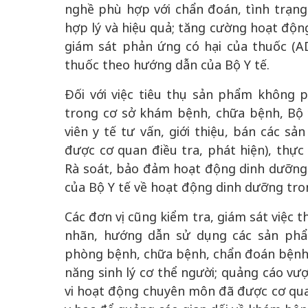
nghề phù hợp với chẩn đoán, tình trạng 
hợp lý và hiệu quả; tăng cường hoạt độn
giám sát phản ứng có hại của thuốc (AD
thuốc theo hướng dẫn của Bộ Y tế.
Đối với việc tiêu thụ sản phẩm không p
trong cơ sở khám bệnh, chữa bệnh, Bộ y
viên y tế tư vấn, giới thiệu, bán các s
được cơ quan điều tra, phát hiện), thực
Rà soát, bảo đảm hoạt động dinh dưỡng 
của Bộ Y tế về hoạt động dinh dưỡng tro
Các đơn vị cũng kiểm tra, giám sát việc th
nhãn, hướng dẫn sử dụng các sản phẩ
phòng bệnh, chữa bệnh, chẩn đoán bệnh, 
năng sinh lý cơ thể người; quảng cáo v
vi hoạt động chuyên môn đã được cơ qua