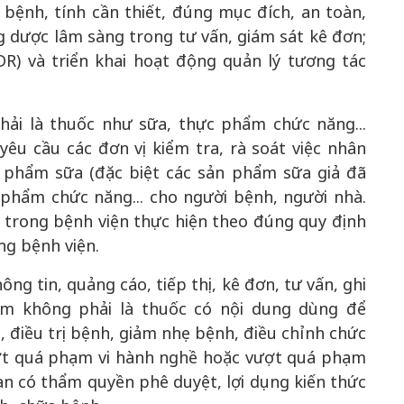
bệnh, tính cần thiết, đúng mục đích, an toàn,
g dược lâm sàng trong tư vấn, giám sát kê đơn;
R) và triển khai hoạt động quản lý tương tác
hải là thuốc như sữa, thực phẩm chức năng...
êu cầu các đơn vị kiểm tra, rà soát việc nhân
ản phẩm sữa (đặc biệt các sản phẩm sữa giả đã
 phẩm chức năng... cho người bệnh, người nhà.
trong bệnh viện thực hiện theo đúng quy định
ng bệnh viện.
ông tin, quảng cáo, tiếp thị, kê đơn, tư vấn, ghi
m không phải là thuốc có nội dung dùng để
điều trị bệnh, giảm nhẹ bệnh, điều chỉnh chức
ượt quá phạm vi hành nghề hoặc vượt quá phạm
n có thẩm quyền phê duyệt, lợi dụng kiến thức