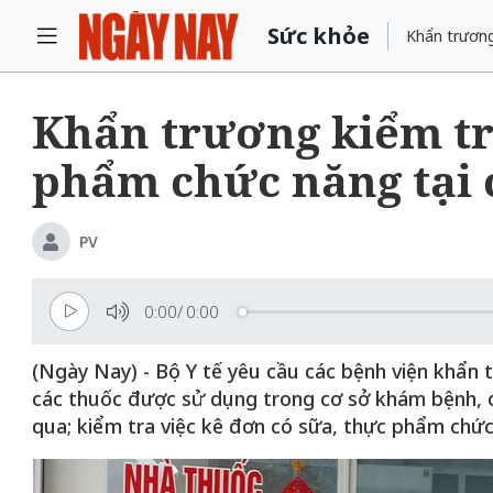
Sức khỏe
Khẩn trương
Khẩn trương kiểm tr
phẩm chức năng tại 
PV
0:00
/
0:00
(Ngày Nay) - Bộ Y tế yêu cầu các bệnh viện khẩn 
các thuốc được sử dụng trong cơ sở khám bệnh, c
qua; kiểm tra việc kê đơn có sữa, thực phẩm chức