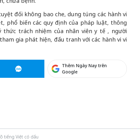
h, chữa bệnh.
 tuyệt đối không bao che, dung túng các hành vi
t, phổ biến các quy định của pháp luật, thông
ý thức trách nhiệm của nhân viên y tế , người
tham gia phát hiện, đấu tranh với các hành vi vi
Thêm Ngày Nay trên
Google