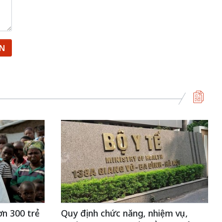
ẬN
n 300 trẻ
Quy định chức năng, nhiệm vụ,