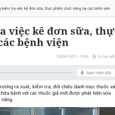
 kiểm tra việc kê đơn sữa, thực phẩm chức năng tại các bệnh viện
a việc kê đơn sữa, thự
các bệnh viện
20/04/2025 | 14:06
In bài viết
Nam miền Bắc
trương rà soát, kiểm tra, đối chiếu danh mục thuốc và
hữa bệnh với các thuốc giả mới được phát hiện vừa
 năng.