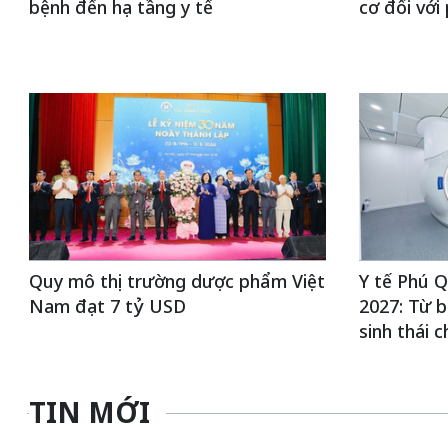
bệnh đến hạ tầng y tế
cơ đối với
Quy mô thị trường dược phẩm Việt
Y tế Phú 
Nam đạt 7 tỷ USD
2027: Từ b
sinh thái 
TIN MỚI