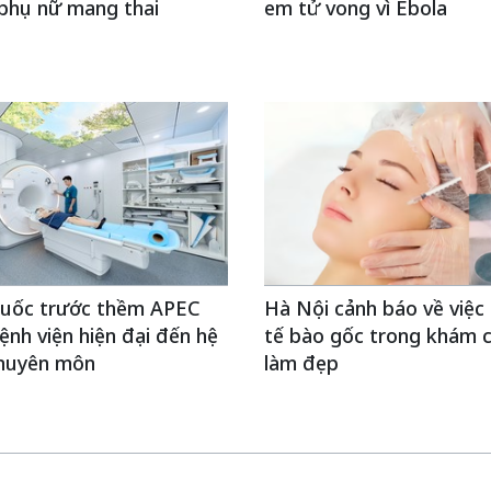
 phụ nữ mang thai
em tử vong vì Ebola
Quốc trước thềm APEC
Hà Nội cảnh báo về việc
ệnh viện hiện đại đến hệ
tế bào gốc trong khám 
chuyên môn
làm đẹp