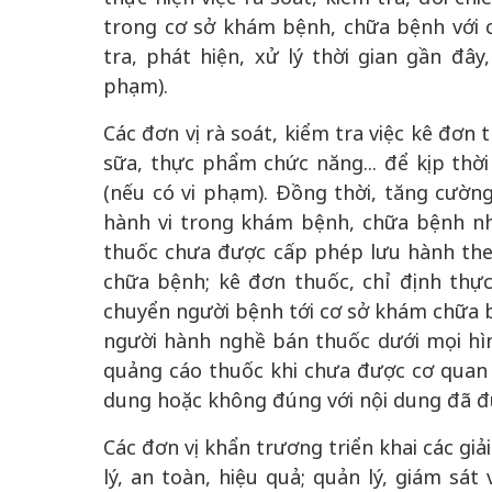
trong cơ sở khám bệnh, chữa bệnh với 
tra, phát hiện, xử lý thời gian gần đây
phạm).
Các đơn vị rà soát, kiểm tra việc kê đơn
sữa, thực phẩm chức năng... để kịp thời
(nếu có vi phạm). Đồng thời, tăng cường
hành vi trong khám bệnh, chữa bệnh như
thuốc chưa được cấp phép lưu hành the
chữa bệnh; kê đơn thuốc, chỉ định thực h
chuyển người bệnh tới cơ sở khám chữa 
người hành nghề bán thuốc dưới mọi hình
quảng cáo thuốc khi chưa được cơ quan
dung hoặc không đúng với nội dung đã đư
Các đơn vị khẩn trương triển khai các gi
lý, an toàn, hiệu quả; quản lý, giám sát