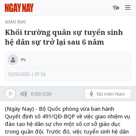
GIÁO DỤC
Khối trường quân sự tuyển sinh
hệ dân sự trở lại sau 6 năm
PV
15/02/2025 | 07:16
0:00
/
0:00
Nữ miền Nam
(Ngày Nay) - Bộ Quốc phòng vừa ban hành
Quyết định số 491/QĐ-BQP về việc giao nhiệm vụ
đào tạo hệ dân sự cho một số cơ sở giáo dục
trong quân đội. Trước đó, việc tuyển sinh hệ dân