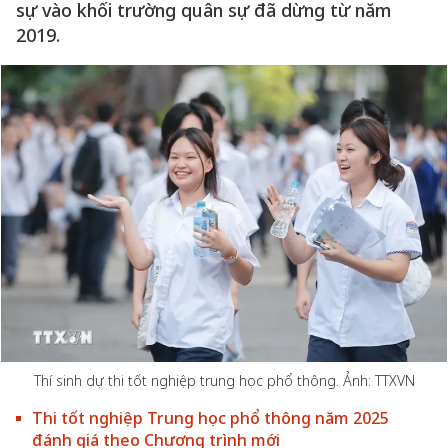
sự vào khối trường quân sự đã dừng từ năm
2019.
Thí sinh dự thi tốt nghiệp trung học phổ thông. Ảnh: TTXVN
Thi tốt nghiệp Trung học phổ thông năm 2025
đánh giá theo Chương trình mới