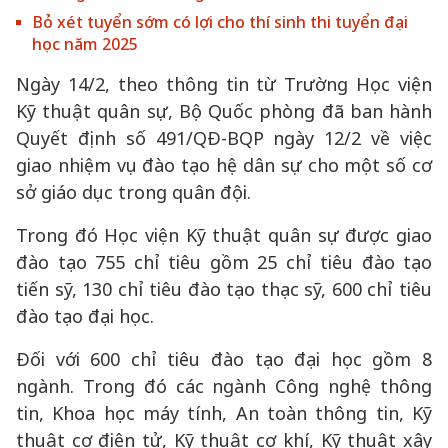
Bỏ xét tuyển sớm có lợi cho thí sinh thi tuyển đại
học năm 2025
Ngày 14/2, theo thông tin từ Trường Học viện
Kỹ thuật quân sự, Bộ Quốc phòng đã ban hành
Quyết định số 491/QĐ-BQP ngày 12/2 về việc
giao nhiệm vụ đào tạo hệ dân sự cho một số cơ
sở giáo dục trong quân đội.
Trong đó Học viện Kỹ thuật quân sự được giao
đào tạo 755 chỉ tiêu gồm 25 chỉ tiêu đào tạo
tiến sỹ, 130 chỉ tiêu đào tạo thạc sỹ, 600 chỉ tiêu
đào tạo đại học.
Đối với 600 chỉ tiêu đào tạo đại học gồm 8
ngành. Trong đó các ngành Công nghệ thông
tin, Khoa học máy tính, An toàn thông tin, Kỹ
thuật cơ điện tử, Kỹ thuật cơ khí, Kỹ thuật xây