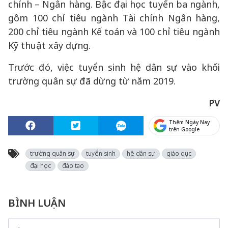
chính – Ngân hàng. Bậc đại học tuyển ba ngành,
gồm 100 chỉ tiêu ngành Tài chính Ngân hàng,
200 chỉ tiêu ngành Kế toán và 100 chỉ tiêu ngành
Kỹ thuật xây dựng.
Trước đó, việc tuyển sinh hệ dân sự vào khối
trường quân sự đã dừng từ năm 2019.
PV
Thêm Ngày Nay
trên Google
trường quân sự
tuyển sinh
hệ dân sự
giáo dục
đại học
đào tạo
BÌNH LUẬN