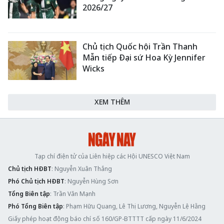
2026/27
Chủ tịch Quốc hội Trần Thanh
Mẫn tiếp Đại sứ Hoa Kỳ Jennifer
Wicks
XEM THÊM
Tạp chí điện tử của Liên hiệp các Hội UNESCO Việt Nam
Chủ tịch HĐBT
: Nguyễn Xuân Thắng
Phó Chủ tịch HĐBT
: Nguyễn Hùng Sơn
Tổng Biên tập
: Trần Văn Mạnh
Phó Tổng Biên tập
: Phạm Hữu Quang, Lê Thị Lương, Nguyễn Lệ Hằng
Giấy phép hoạt động báo chí số 160/GP-BTTTT cấp ngày 11/6/2024