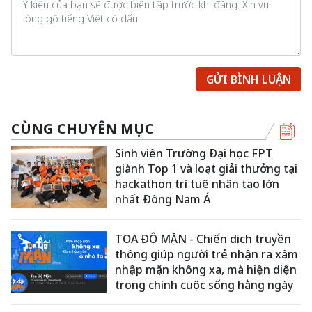
GỬI BÌNH LUẬN
CÙNG CHUYÊN MỤC
Sinh viên Trường Đại học FPT
giành Top 1 và loạt giải thưởng tại
hackathon trí tuệ nhân tạo lớn
nhất Đông Nam Á
TỌA ĐỘ MẶN - Chiến dịch truyền
thông giúp người trẻ nhận ra xâm
nhập mặn không xa, mà hiện diện
trong chính cuộc sống hằng ngày