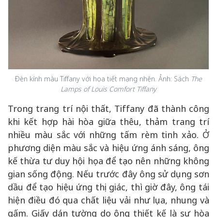
Đèn kính màu Tiffany với họa tiết mạng nhện. Ảnh: Sách
The
Lamps of Louis Comfort Tiffany
Trong trang trí nội thất, Tiffany đã thành công
khi kết hợp hài hòa giữa thêu, thảm trang trí
nhiều màu sắc với những tấm rèm tinh xảo. Ở
phương diện màu sắc và hiệu ứng ánh sáng, ông
kế thừa tư duy hội họa để tạo nên những không
gian sống động. Nếu trước đây ông sử dụng sơn
dầu để tạo hiệu ứng thị giác, thì giờ đây, ông tái
hiện điều đó qua chất liệu vải như lụa, nhung và
gấm. Giấy dán tường do ông thiết kế là sự hòa