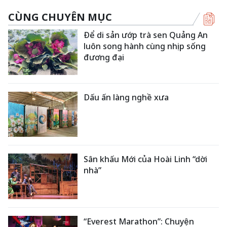
CÙNG CHUYÊN MỤC
Để di sản ướp trà sen Quảng An
luôn song hành cùng nhịp sống
đương đại
Dấu ấn làng nghề xưa
Sân khấu Mới của Hoài Linh “dời
nhà”
“Everest Marathon”: Chuyện