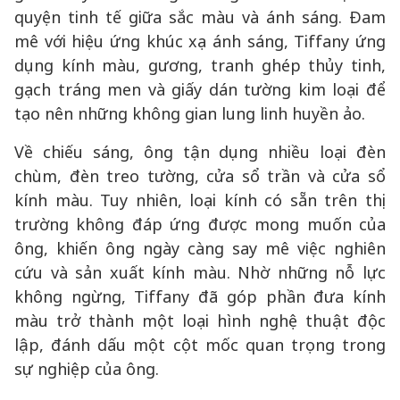
quyện tinh tế giữa sắc màu và ánh sáng. Đam
mê với hiệu ứng khúc xạ ánh sáng, Tiffany ứng
dụng kính màu, gương, tranh ghép thủy tinh,
gạch tráng men và giấy dán tường kim loại để
tạo nên những không gian lung linh huyền ảo.
Về chiếu sáng, ông tận dụng nhiều loại đèn
chùm, đèn treo tường, cửa sổ trần và cửa sổ
kính màu. Tuy nhiên, loại kính có sẵn trên thị
trường không đáp ứng được mong muốn của
ông, khiến ông ngày càng say mê việc nghiên
cứu và sản xuất kính màu. Nhờ những nỗ lực
không ngừng, Tiffany đã góp phần đưa kính
màu trở thành một loại hình nghệ thuật độc
lập, đánh dấu một cột mốc quan trọng trong
sự nghiệp của ông.