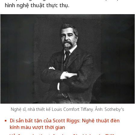
hình nghệ thuật thực thụ.
Nghệ sĩ, nhà thiết kế Louis Comfort Tiffany. Ảnh: Sotheby's
Di sản bất tận của Scott Riggs: Nghệ thuật đèn
kính màu vượt thời gian