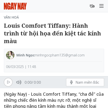
VĂN HOÁ
Louis Comfort Tiffany: Hành
trình từ hội họa đến kiệt tác kính
màu
Minh Ngọc
minhngocpham135@gmail.com
06/03/2025 | 11:48
0:00
/
0:00
Nam miền Bắc
(Ngày Nay) - Louis Comfort Tiffany, “cha đẻ” của
những chiếc đèn kính màu rực rỡ, một nghệ sĩ
tiên phong nâng tầm kính màu thành một loại