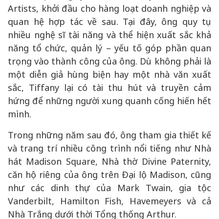
Artists, khởi đầu cho hàng loạt doanh nghiệp và
quan hệ hợp tác về sau. Tại đây, ông quy tụ
nhiều nghệ sĩ tài năng và thể hiện xuất sắc khả
năng tổ chức, quản lý – yếu tố góp phần quan
trọng vào thành công của ông. Dù không phải là
một diễn giả hùng biện hay một nhà văn xuất
sắc, Tiffany lại có tài thu hút và truyền cảm
hứng để những người xung quanh cống hiến hết
mình.
Trong những năm sau đó, ông tham gia thiết kế
và trang trí nhiều công trình nổi tiếng như Nhà
hát Madison Square, Nhà thờ Divine Paternity,
căn hộ riêng của ông trên Đại lộ Madison, cũng
như các dinh thự của Mark Twain, gia tộc
Vanderbilt, Hamilton Fish, Havemeyers và cả
Nhà Trắng dưới thời Tổng thống Arthur.