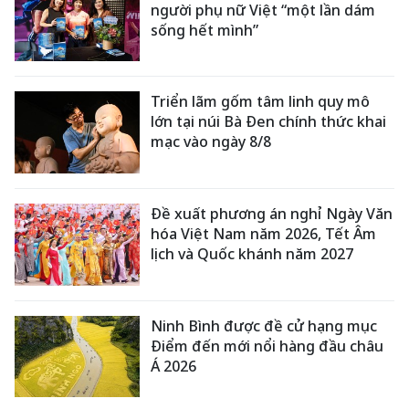
người phụ nữ Việt “một lần dám
sống hết mình”
Triển lãm gốm tâm linh quy mô
lớn tại núi Bà Đen chính thức khai
mạc vào ngày 8/8
Đề xuất phương án nghỉ Ngày Văn
hóa Việt Nam năm 2026, Tết Âm
lịch và Quốc khánh năm 2027
Ninh Bình được đề cử hạng mục
Điểm đến mới nổi hàng đầu châu
Á 2026