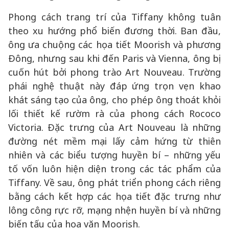
Phong cách trang trí của Tiffany không tuân
theo xu hướng phổ biến đương thời. Ban đầu,
ông ưa chuộng các họa tiết Moorish và phương
Đông, nhưng sau khi đến Paris và Vienna, ông bị
cuốn hút bởi phong trào Art Nouveau. Trường
phái nghệ thuật này đáp ứng trọn vẹn khao
khát sáng tạo của ông, cho phép ông thoát khỏi
lối thiết kế rườm rà của phong cách Rococo
Victoria. Đặc trưng của Art Nouveau là những
đường nét mềm mại lấy cảm hứng từ thiên
nhiên và các biểu tượng huyền bí – những yếu
tố vốn luôn hiện diện trong các tác phẩm của
Tiffany. Về sau, ông phát triển phong cách riêng
bằng cách kết hợp các họa tiết đặc trưng như
lông công rực rỡ, mạng nhện huyền bí và những
biến tấu của hoa văn Moorish.