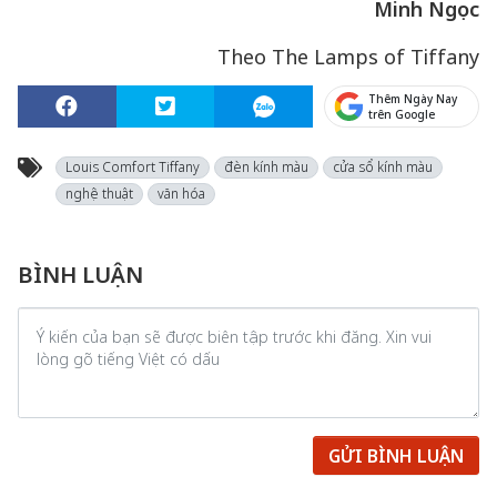
Minh Ngọc
Theo The Lamps of Tiffany
Thêm Ngày Nay
trên Google
Louis Comfort Tiffany
đèn kính màu
cửa sổ kính màu
nghệ thuật
văn hóa
BÌNH LUẬN
GỬI BÌNH LUẬN