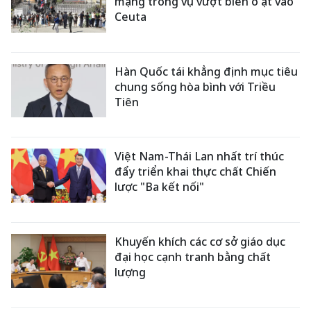
mạng trong vụ vượt biển ồ ạt vào
Ceuta
Hàn Quốc tái khẳng định mục tiêu
chung sống hòa bình với Triều
Tiên
Việt Nam-Thái Lan nhất trí thúc
đẩy triển khai thực chất Chiến
lược "Ba kết nối"
Khuyến khích các cơ sở giáo dục
đại học cạnh tranh bằng chất
lượng