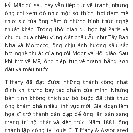
kỷ. Mặc dù sau này vẫn tiếp tục vẽ tranh, nhưng
ông chỉ xem đó như một sở thích, bởi đam mê
thực sự của ông nằm ở những hình thức nghệ
thuật khác. Trong thời gian du học tại Paris và
chu du qua nhiều vùng đất châu Âu như Tây Ban
Nha và Morocco, ông chịu ảnh hưởng sâu sắc
bởi nghệ thuật của người Moor và Hồi giáo. Sau
khi trở về Mỹ, ông tiếp tục vẽ tranh bằng sơn
dầu và màu nước.
Tiffany đã đạt được những thành công nhất
định khi trưng bày tác phẩm của mình. Nhưng
bản tính không thích sự bó buộc đã thôi thúc
ông khám phá nhiều lĩnh vực mới. Giai đoạn làm
họa sĩ trở thành bàn đạp để ông lấn sân sang
trang trí nội thất và kiến trúc. Năm 1881, ông
thành lập công ty Louis C. Tiffany & Associated