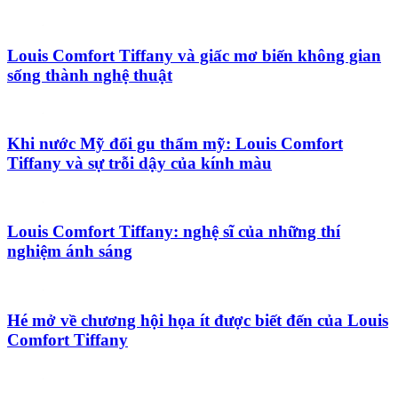
Louis Comfort Tiffany và giấc mơ biến không gian
sống thành nghệ thuật
Khi nước Mỹ đổi gu thẩm mỹ: Louis Comfort
Tiffany và sự trỗi dậy của kính màu
Louis Comfort Tiffany: nghệ sĩ của những thí
nghiệm ánh sáng
Hé mở về chương hội họa ít được biết đến của Louis
Comfort Tiffany