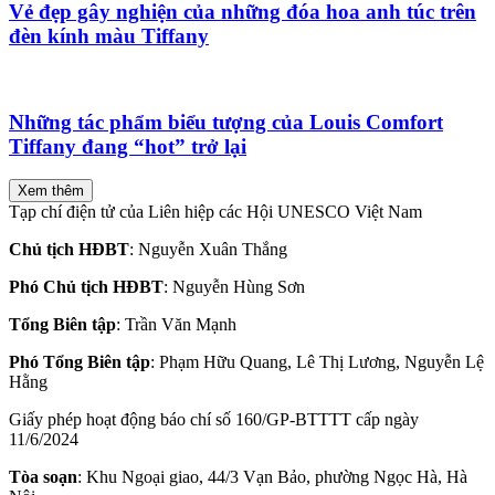
Vẻ đẹp gây nghiện của những đóa hoa anh túc trên
đèn kính màu Tiffany
Những tác phẩm biểu tượng của Louis Comfort
Tiffany đang “hot” trở lại
Xem thêm
Tạp chí điện tử của Liên hiệp các Hội UNESCO Việt Nam
Chủ tịch HĐBT
: Nguyễn Xuân Thắng
Phó Chủ tịch HĐBT
: Nguyễn Hùng Sơn
Tổng Biên tập
: Trần Văn Mạnh
Phó Tổng Biên tập
: Phạm Hữu Quang, Lê Thị Lương, Nguyễn Lệ
Hằng
Giấy phép hoạt động báo chí số 160/GP-BTTTT cấp ngày
11/6/2024
Tòa soạn
: Khu Ngoại giao, 44/3 Vạn Bảo, phường Ngọc Hà, Hà