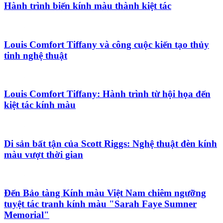
Hành trình biến kính màu thành kiệt tác
Louis Comfort Tiffany và công cuộc kiến tạo thủy
tinh nghệ thuật
Louis Comfort Tiffany: Hành trình từ hội họa đến
kiệt tác kính màu
Di sản bất tận của Scott Riggs: Nghệ thuật đèn kính
màu vượt thời gian
Đến Bảo tàng Kính màu Việt Nam chiêm ngưỡng
tuyệt tác tranh kính màu "Sarah Faye Sumner
Memorial"