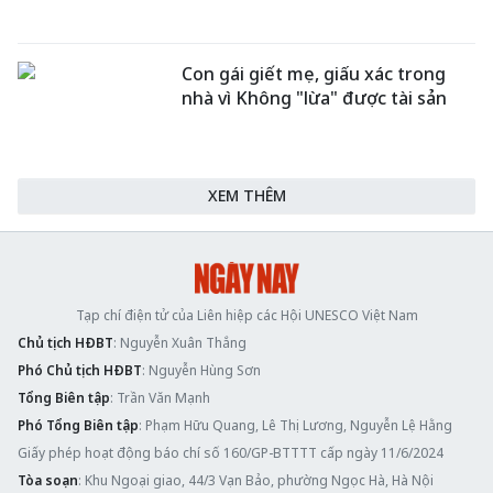
Con gái giết mẹ, giấu xác trong
nhà vì Không "lừa" được tài sản
XEM THÊM
Tạp chí điện tử của Liên hiệp các Hội UNESCO Việt Nam
Chủ tịch HĐBT
: Nguyễn Xuân Thắng
Phó Chủ tịch HĐBT
: Nguyễn Hùng Sơn
Tổng Biên tập
: Trần Văn Mạnh
Phó Tổng Biên tập
: Phạm Hữu Quang, Lê Thị Lương, Nguyễn Lệ Hằng
Giấy phép hoạt động báo chí số 160/GP-BTTTT cấp ngày 11/6/2024
Tòa soạn
: Khu Ngoại giao, 44/3 Vạn Bảo, phường Ngọc Hà, Hà Nội