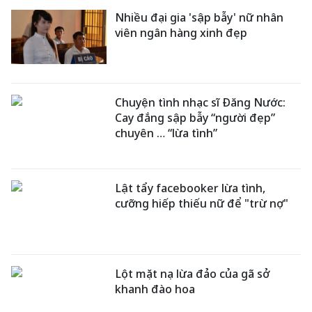
Nhiều đại gia 'sập bẫy' nữ nhân
viên ngân hàng xinh đẹp
Chuyện tình nhạc sĩ Đăng Nước:
Cay đắng sập bẫy “người đẹp”
chuyên … “lừa tình”
Lật tẩy facebooker lừa tình,
cưỡng hiếp thiếu nữ để "trừ nợ"
Lột mặt nạ lừa đảo của gã sở
khanh đào hoa