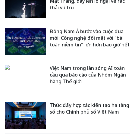
Mặt Trăng, dấy lên lo ngại về rác
thải vũ trụ
Đông Nam Á bước vào cuộc đua
mới: Công nghệ đối mặt với "bài
toán niềm tin" lớn hơn bao giờ hết
Việt Nam trong làn sóng AI toàn
cầu qua báo cáo của Nhóm Ngân
hàng Thế giới
Thúc đẩy hợp tác kiến tạo hạ tầng
số cho Chính phủ số Việt Nam