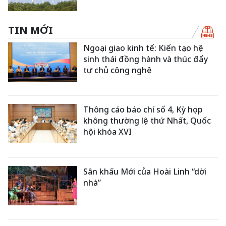
TIN MỚI
Ngoại giao kinh tế: Kiến tạo hệ
sinh thái đồng hành và thúc đẩy
tự chủ công nghệ
Thông cáo báo chí số 4, Kỳ họp
không thường lệ thứ Nhất, Quốc
hội khóa XVI
Sân khấu Mới của Hoài Linh “dời
nhà”