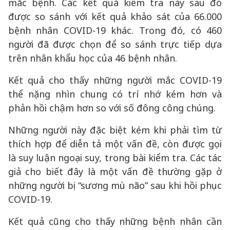
mắc bệnh. Các kết quả kiểm tra này sau đó
được so sánh với kết quả khảo sát của 66.000
bệnh nhân COVID-19 khác. Trong đó, có 460
người đã được chọn để so sánh trực tiếp dựa
trên nhân khẩu học của 46 bệnh nhân.
Kết quả cho thấy những người mắc COVID-19
thể nặng nhìn chung có trí nhớ kém hơn và
phản hồi chậm hơn so với số đông công chúng.
Những người này đặc biệt kém khi phải tìm từ
thích hợp để diễn tả một vấn đề, còn được gọi
là suy luận ngoại suy, trong bài kiểm tra. Các tác
giả cho biết đây là một vấn đề thường gặp ở
những người bị “sương mù não” sau khi hồi phục
COVID-19.
Kết quả cũng cho thấy những bệnh nhân cần