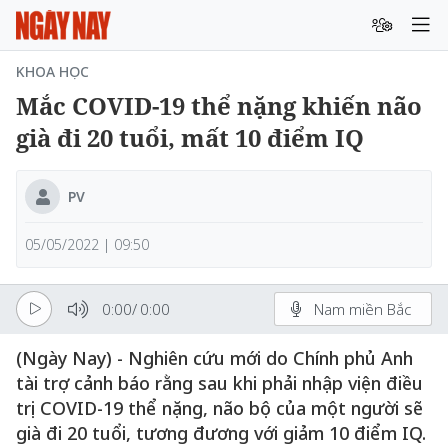
KHOA HỌC
Mắc COVID-19 thể nặng khiến não
già đi 20 tuổi, mất 10 điểm IQ
PV
05/05/2022 | 09:50
0:00
/
0:00
Nam miền Bắc
(Ngày Nay) - Nghiên cứu mới do Chính phủ Anh
tài trợ cảnh báo rằng sau khi phải nhập viện điều
trị COVID-19 thể nặng, não bộ của một người sẽ
già đi 20 tuổi, tương đương với giảm 10 điểm IQ.