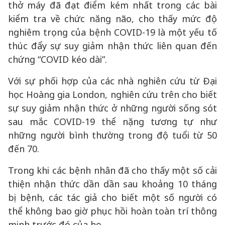
thở máy đã đạt điểm kém nhất trong các bài
kiểm tra về chức năng não, cho thấy mức độ
nghiêm trọng của bệnh COVID-19 là một yếu tố
thúc đẩy sự suy giảm nhận thức liên quan đến
chứng “COVID kéo dài”.
Với sự phối hợp của các nhà nghiên cứu từ Đại
học Hoàng gia London, nghiên cứu trên cho biết
sự suy giảm nhận thức ở những người sống sót
sau mắc COVID-19 thể nặng tương tự như
những người bình thường trong độ tuổi từ 50
đến 70.
Trong khi các bệnh nhân đã cho thấy một số cải
thiện nhận thức dần dần sau khoảng 10 tháng
bị bệnh, các tác giả cho biết một số người có
thể không bao giờ phục hồi hoàn toàn trí thông
minh trước đó của họ.