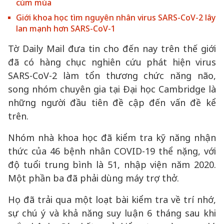
cúm mùa
Giới khoa học tìm nguyên nhân virus SARS-CoV-2 lây
lan mạnh hơn SARS-CoV-1
Tờ Daily Mail đưa tin cho đến nay trên thế giới
đã có hàng chục nghiên cứu phát hiện virus
SARS-CoV-2 làm tổn thương chức năng não,
song nhóm chuyên gia tại Đại học Cambridge là
những người đầu tiên đề cập đến vấn đề kể
trên.
Nhóm nhà khoa học đã kiểm tra kỹ năng nhận
thức của 46 bệnh nhân COVID-19 thể nặng, với
độ tuổi trung bình là 51, nhập viện năm 2020.
Một phần ba đã phải dùng máy trợ thở.
Họ đã trải qua một loạt bài kiểm tra về trí nhớ,
sự chú ý và khả năng suy luận 6 tháng sau khi