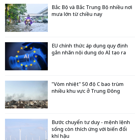
Bắc Bộ và Bắc Trung Bộ nhiều nơi
mưa lớn từ chiều nay
EU chính thức áp dụng quy định
gắn nhãn nội dung do AI tạo ra
"Vòm nhiệt" 50 độ C bao trùm
nhiều khu vực ở Trung Đông
Bước chuyển tư duy - mệnh lệnh
sống còn thích ứng với biến đổi
khí hậu