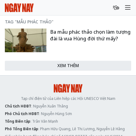
TAG "MẪU PHÁC THẢO"
Ba mẫu phác thảo chọn làm tượng
đài là vua Hùng đời thứ mấy?
XEM THÊM
Tạp chí điện tử của Liên hiệp các Hội UNESCO Việt Nam
Chủ tịch HĐBT
: Nguyễn Xuân Thắng
Phó Chủ tịch HĐBT
: Nguyễn Hùng Sơn
Tổng Biên tập
: Trần Văn Mạnh
Phó Tổng Biên tập
: Phạm Hữu Quang, Lê Thị Lương, Nguyễn Lệ Hằng