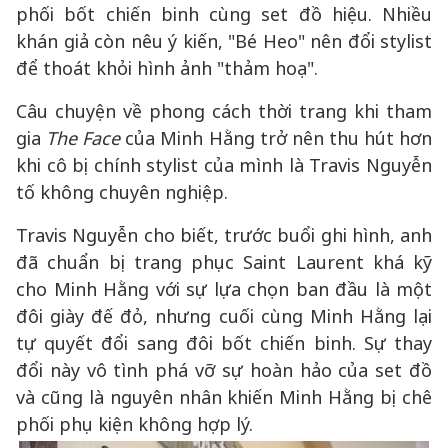
phối bốt chiến binh cùng set đồ hiệu. Nhiều
khán giả còn nêu ý kiến, "Bé Heo" nên đổi stylist
để thoát khỏi hình ảnh "thảm hoạ".
Câu chuyện về phong cách thời trang khi tham
gia
The Face
của Minh Hằng trở nên thu hút hơn
khi cô bị chính stylist của mình là Travis Nguyễn
tố không chuyên nghiệp.
Travis Nguyễn cho biết, trước buổi ghi hình, anh
đã chuẩn bị trang phục Saint Laurent khá kỹ
cho Minh Hằng với sự lựa chọn ban đầu là một
đôi giày đế đỏ, nhưng cuối cùng Minh Hằng lại
tự quyết đổi sang đôi bốt chiến binh. Sự thay
đổi này vô tình phá vỡ sự hoàn hảo của set đồ
và cũng là nguyên nhân khiến Minh Hằng bị chê
phối phụ kiện không hợp lý.