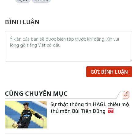
BÌNH LUẬN
GỬI BÌNH LUẬN
CÙNG CHUYÊN MỤC
Sự thật thông tin HAGL chiêu mộ
thủ môn Bùi Tiến Dũng