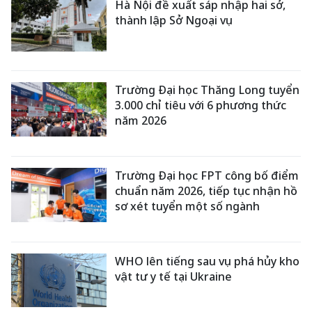
Hà Nội đề xuất sáp nhập hai sở,
thành lập Sở Ngoại vụ
Trường Đại học Thăng Long tuyển
3.000 chỉ tiêu với 6 phương thức
năm 2026
Trường Đại học FPT công bố điểm
chuẩn năm 2026, tiếp tục nhận hồ
sơ xét tuyển một số ngành
WHO lên tiếng sau vụ phá hủy kho
vật tư y tế tại Ukraine