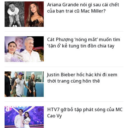
Ariana Grande nói gì sau cái chết
của bạn trai cũ Mac Miller?
Cát Phượng ‘nóng mắt’ muốn tìm
'tận ổ’ kẻ tung tin đồn chia tay
Justin Bieber hốc hác khi đi xem
thời trang cùng hôn thê
HTV7 gỡ bỏ tập phát sóng của MC
Cao Vy