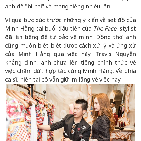
anh đã "bị hại" và mang tiếng nhiều lần.
Vì quá bức xúc trước những ý kiến về set đồ của
Minh Hằng tại buổi đầu tiên của
The Face
, stylist
đã lên tiếng để tự bảo vệ mình. Đồng thời anh
cũng muốn biết biết được cách xử lý và ứng xử
của Minh Hằng qua việc này. Travis Nguyễn
khẳng định, anh chưa lên tiếng chính thức về
việc chấm dứt hợp tác cùng Minh Hằng. Về phía
ca sĩ, hiện tại cô vẫn giữ im lặng về việc này.