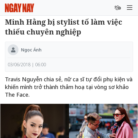
Minh Hằng bị stylist tố làm việc
thiếu chuyên nghiệp
Ngọc Ánh
03/06/2018 | 06:00
Travis Nguyễn chia sẻ, nữ ca sĩ tự đổi phụ kiện và
khiến mình trở thành thảm hoạ tại vòng sơ khảo
The Face.