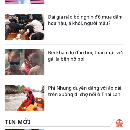
Đại gia nào bỏ nghìn đô mua dâm
hoa hậu, á khôi, người mẫu?
Beckham lộ đầu hói, thân mật với
gái lạ bên hồ bơi
Phi Nhung duyên dáng với áo dài
trên xuồng đi chợ nổi ở Thái Lan
TIN MỚI