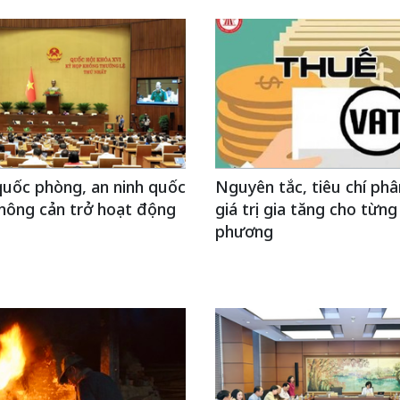
uốc phòng, an ninh quốc
Nguyên tắc, tiêu chí phâ
hông cản trở hoạt động
giá trị gia tăng cho từng
phương