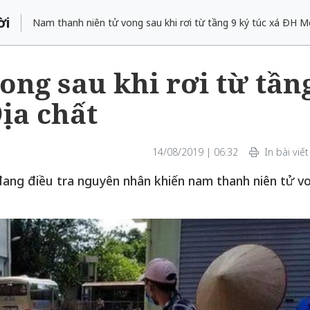
ời
Nam thanh niên tử vong sau khi rơi từ tầng 9 ký túc xá ĐH M
ng sau khi rơi từ tần
Địa chất
14/08/2019 | 06:32
In bài viết
ang điều tra nguyên nhân khiến nam thanh niên tử v