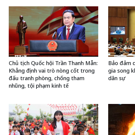
Chủ tịch Quốc hội Trần Thanh Mẫn:
Bảo đảm q
Khẳng định vai trò nòng cốt trong
gia song k
đấu tranh phòng, chống tham
dân sự
nhũng, tội phạm kinh tế