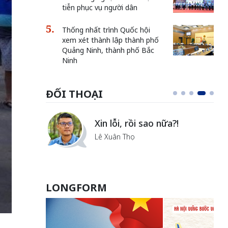
tiễn phục vụ người dân
Thống nhất trình Quốc hội
xem xét thành lập thành phố
Quảng Ninh, thành phố Bắc
Ninh
ĐỐI THOẠI
Vẻ đẹp của khoa học nhân
văn
Lưu Nguyệt Linh
LONGFORM