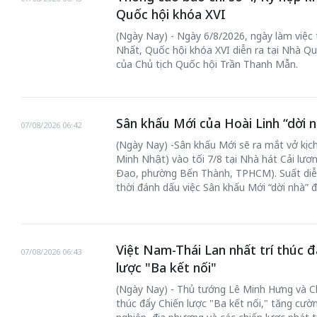
Quốc hội khóa XVI
(Ngày Nay) - Ngày 6/8/2026, ngày làm việc
Nhất, Quốc hội khóa XVI diễn ra tại Nhà Qu
của Chủ tịch Quốc hội Trần Thanh Mẫn.
Sân khấu Mới của Hoài Linh “dời n
07/08/2026 06:42
(Ngày Nay) -Sân khấu Mới sẽ ra mắt vở kịch
Minh Nhật) vào tối 7/8 tại Nhà hát Cải lư
Đạo, phường Bến Thành, TPHCM). Suất diễ
thời đánh dấu việc Sân khấu Mới “dời nhà” 
Việt Nam-Thái Lan nhất trí thúc đ
07/08/2026 06:43
lược "Ba kết nối"
(Ngày Nay) - Thủ tướng Lê Minh Hưng và Chủ
thúc đẩy Chiến lược "Ba kết nối," tăng cườ