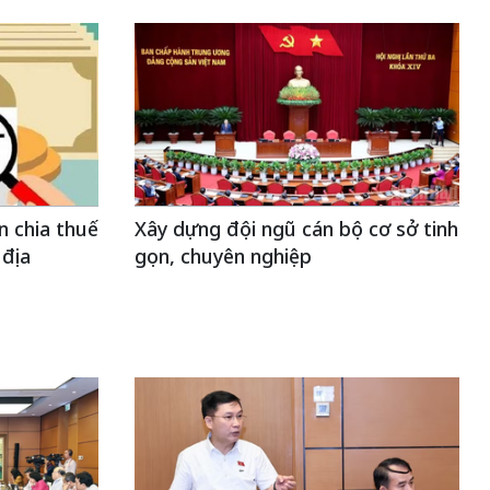
n chia thuế
Xây dựng đội ngũ cán bộ cơ sở tinh
 địa
gọn, chuyên nghiệp