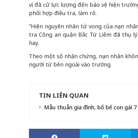
vị đã cử lực lượng đến bảo vệ hiện trườ
phối hợp điều tra, làm rõ.
“Hiện nguyên nhân tử vong của nạn nhân
tra Công an quận Bắc Từ Liêm đã thụ lý 
hay.
Theo một số nhân chứng, nạn nhân không 
người từ bên ngoài vào trường.
TIN LIÊN QUAN
Mẫu thuẫn gia đình, bố bế con gái 7