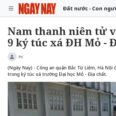
Đất nước - Con ngư
Nam thanh niên tử vo
9 ký túc xá ĐH Mỏ - 
PV
(Ngày Nay) - Công an quận Bắc Từ Liêm, Hà Nội đ
trong ký túc xá trường Đại học Mỏ - Địa chất.