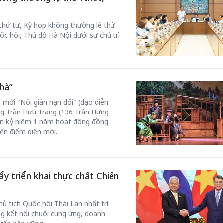
 thứ tư, Kỳ họp không thường lệ thứ
ốc hội, Thủ đô Hà Nội dưới sự chủ trì
hà”
 mới "Nội gián nạn dối" (đạo diễn:
ơng Trần Hữu Trang (136 Trần Hưng
n kỷ niệm 1 năm hoạt động đồng
đến điểm diễn mới.
ẩy triển khai thực chất Chiến
 tịch Quốc hội Thái Lan nhất trí
ng kết nối chuỗi cung ứng, doanh