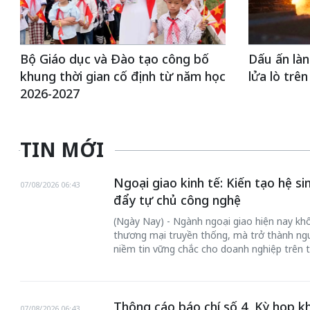
Bộ Giáo dục và Đào tạo công bố
Dấu ấn làn
khung thời gian cố định từ năm học
lửa lò trê
2026-2027
TIN MỚI
Ngoại giao kinh tế: Kiến tạo hệ s
07/08/2026 06:43
đẩy tự chủ công nghệ
(Ngày Nay) - Ngành ngoại giao hiện nay khôn
thương mại truyền thống, mà trở thành ngư
niềm tin vững chắc cho doanh nghiệp trên t
Thông cáo báo chí số 4, Kỳ họp k
07/08/2026 06:43