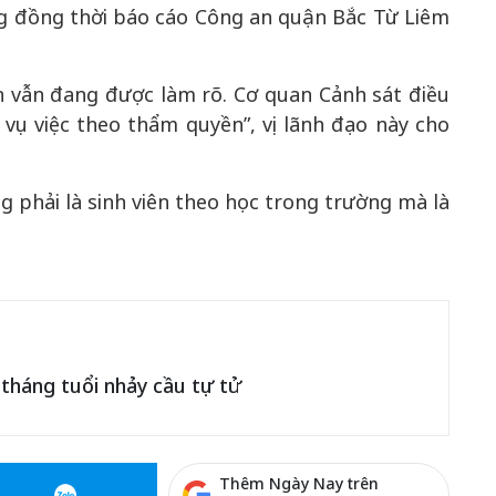
ng đồng thời báo cáo Công an quận Bắc Từ Liêm
 vẫn đang được làm rõ. Cơ quan Cảnh sát điều
vụ việc theo thẩm quyền”, vị lãnh đạo này cho
phải là sinh viên theo học trong trường mà là
 tháng tuổi nhảy cầu tự tử
Thêm Ngày Nay trên