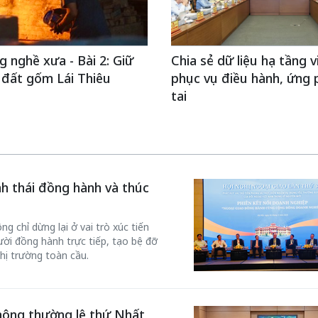
g nghề xưa - Bài 2: Giữ
Chia sẻ dữ liệu hạ tầng 
n đất gốm Lái Thiêu
phục vụ điều hành, ứng 
tai
inh thái đồng hành và thúc
g chỉ dừng lại ở vai trò xúc tiến
ời đồng hành trực tiếp, tạo bệ đỡ
hị trường toàn cầu.
hông thường lệ thứ Nhất,