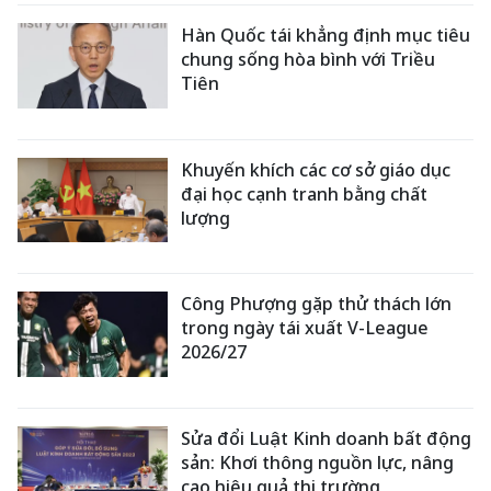
Hàn Quốc tái khẳng định mục tiêu
chung sống hòa bình với Triều
Tiên
Khuyến khích các cơ sở giáo dục
đại học cạnh tranh bằng chất
lượng
Công Phượng gặp thử thách lớn
trong ngày tái xuất V-League
2026/27
Sửa đổi Luật Kinh doanh bất động
sản: Khơi thông nguồn lực, nâng
cao hiệu quả thị trường