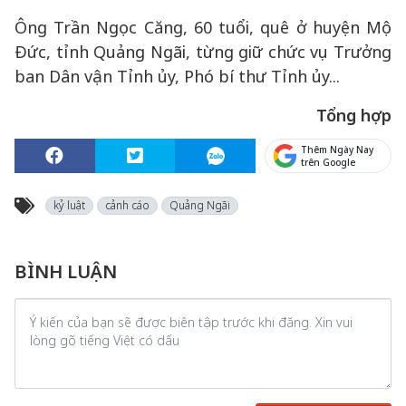
Ông Trần Ngọc Căng, 60 tuổi, quê ở huyện Mộ
Đức, tỉnh Quảng Ngãi, từng giữ chức vụ Trưởng
ban Dân vận Tỉnh ủy, Phó bí thư Tỉnh ủy...
Tổng hợp
Thêm Ngày Nay
trên Google
kỷ luật
cảnh cáo
Quảng Ngãi
BÌNH LUẬN