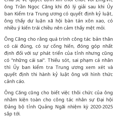
ông Trần Ngọc Căng khi đó lý giải sau khi Ủy
ban Kiểm tra Trung ương có quyết định kỷ luật,
ông thấy dư luận xã hội bàn tán xôn xao, có
nhiều ý kiến trái chiều nên cảm thấy mệt mỏi.
Ông Căng cho rằng quá trình công tác bản thân
có cái đúng, có sự cống hiến, đóng góp nhất
định đối với sự phát triển của tỉnh nhưng cũng
có "những cái sai". Thiếu sót, sai phạm cá nhân
thì Ủy ban kiểm tra Trung ương xem xét và
quyết định thi hành kỷ luật ông với hình thức
cảnh cáo.
Ông Căng cũng cho biết việc thôi chức của ông
nhằm kiện toàn cho công tác nhân sự Đại hội
Đảng bộ tỉnh Quảng Ngãi nhiệm kỳ 2020-2025
sắp tới.