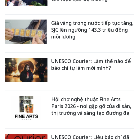
Giá vàng trong nước tiếp tục tăng,
SJC lên ngưỡng 143,3 triệu đồng
mỗi lượng
UNESCO Courier: Làm thế nào để
báo chí tự làm mới mình?
Hội chợ nghệ thuật Fine Arts
Paris 2026 - nơi gặp gỡ của di sản,
thị trường và sáng tạo đương đại
UNESCO Courier: Liệu báo chí đã