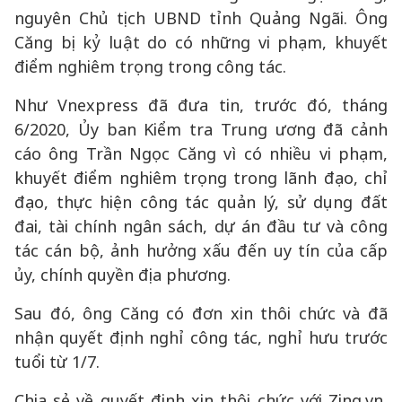
nguyên Chủ tịch UBND tỉnh Quảng Ngãi. Ông
Căng bị kỷ luật do có những vi phạm, khuyết
điểm nghiêm trọng trong công tác.
Như Vnexpress đã đưa tin, trước đó, tháng
6/2020, Ủy ban Kiểm tra Trung ương đã cảnh
cáo ông Trần Ngọc Căng vì có nhiều vi phạm,
khuyết điểm nghiêm trọng trong lãnh đạo, chỉ
đạo, thực hiện công tác quản lý, sử dụng đất
đai, tài chính ngân sách, dự án đầu tư và công
tác cán bộ, ảnh hưởng xấu đến uy tín của cấp
ủy, chính quyền địa phương.
Sau đó, ông Căng có đơn xin thôi chức và đã
nhận quyết định nghỉ công tác, nghỉ hưu trước
tuổi từ 1/7.
Chia sẻ về quyết định xin thôi chức với Zing.vn,