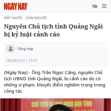
ĐẤT NƯỚC - CON NGƯỜI
Nguyên Chủ tịch tỉnh Quảng Ngãi
bị kỷ luật cảnh cáo
Tổng hợp
08/09/2020 | 19:39
(Ngày Nay) - Ông Trần Ngọc Căng, nguyên Chủ
tịch UBND tỉnh Quảng Ngãi, bị cảnh cáo do có
những vi phạm, khuyết điểm nghiêm trọng trong
công tác.