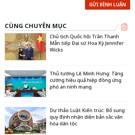
GỬI BÌNH LUẬN
CÙNG CHUYÊN MỤC
Chủ tịch Quốc hội Trần Thanh
Mẫn tiếp Đại sứ Hoa Kỳ Jennifer
Wicks
Thủ tướng Lê Minh Hưng: Tăng
cường hiệu quả hiệp đồng ứng
phó an ninh mạng
Dự thảo Luật Kiến trúc: Bổ sung
quy định nhận diện bản sắc văn
hóa dân tộc