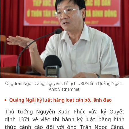
Ông Trần Ngọc Căng, nguyên Chủ tịch UBDN tỉnh Quảng Ngãi. -
Ảnh: Vietnamnet.
Quảng Ngãi kỷ luật hàng loạt cán bộ, lãnh đạo
Thủ tướng Nguyễn Xuân Phúc vừa ký Quyết
định 1371 về việc thi hành kỷ luật bằng hình
thức cảnh cáo đối với ông Trần Ngọc Căng,