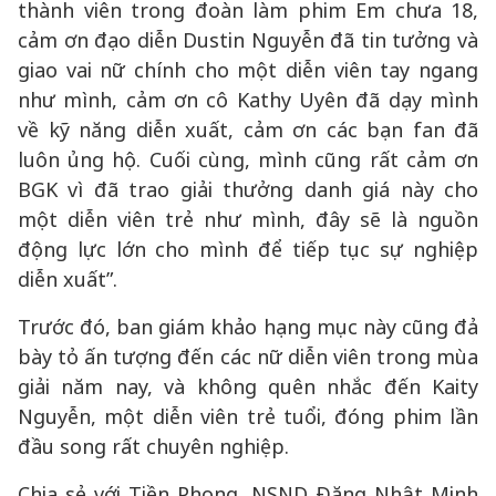
thành viên trong đoàn làm phim Em chưa 18,
cảm ơn đạo diễn Dustin Nguyễn đã tin tưởng và
giao vai nữ chính cho một diễn viên tay ngang
như mình, cảm ơn cô Kathy Uyên đã dạy mình
về kỹ năng diễn xuất, cảm ơn các bạn fan đã
luôn ủng hộ. Cuối cùng, mình cũng rất cảm ơn
BGK vì đã trao giải thưởng danh giá này cho
một diễn viên trẻ như mình, đây sẽ là nguồn
động lực lớn cho mình để tiếp tục sự nghiệp
diễn xuất”.
Trước đó, ban giám khảo hạng mục này cũng đả
bày tỏ ấn tượng đến các nữ diễn viên trong mùa
giải năm nay, và không quên nhắc đến Kaity
Nguyễn, một diễn viên trẻ tuổi, đóng phim lần
đầu song rất chuyên nghiệp.
Chia sẻ với Tiền Phong, NSND Đặng Nhật Minh