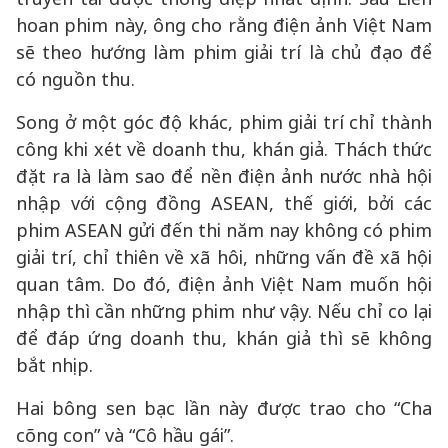
hoan phim này, ông cho rằng điện ảnh Việt Nam
sẽ theo hướng làm phim giải trí là chủ đạo để
có nguồn thu.
Song ở một góc độ khác, phim giải trí chỉ thành
công khi xét về doanh thu, khán giả. Thách thức
đặt ra là làm sao để nền điện ảnh nước nhà hội
nhập với cộng đồng ASEAN, thế giới, bởi các
phim ASEAN gửi đến thi năm nay không có phim
giải trí, chỉ thiên về xã hôi, những vấn đề xã hội
quan tâm. Do đó, điện ảnh Việt Nam muốn hội
nhập thì cần những phim như vậy. Nếu chỉ co lại
để đáp ứng doanh thu, khán giả thì sẽ không
bắt nhịp.
Hai bông sen bạc lần này được trao cho “Cha
cõng con” và “Cô hầu gái”.