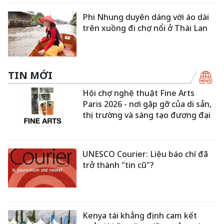
Phi Nhung duyên dáng với áo dài
trên xuồng đi chợ nổi ở Thái Lan
TIN MỚI
Hội chợ nghệ thuật Fine Arts
Paris 2026 - nơi gặp gỡ của di sản,
thị trường và sáng tạo đương đại
UNESCO Courier: Liệu báo chí đã
trở thành "tin cũ"?
Kenya tái khẳng định cam kết