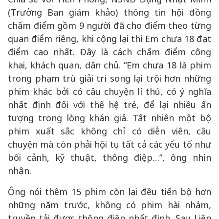
(Trưởng Ban giám khảo) thông tin hội đồng
chấm điểm gồm 9 người đã cho điểm theo từng
quan điểm riêng, khi cộng lại thì Em chưa 18 đạt
điểm cao nhất. Đây là cách chấm điểm công
khai, khách quan, dân chủ. “Em chưa 18 là phim
trong phạm trù giải trí song lại trội hơn những
phim khác bởi có câu chuyện lí thú, có ý nghĩa
nhất định đối với thế hệ trẻ, để lại nhiều ấn
tượng trong lòng khán giả. Tất nhiên một bộ
phim xuất sắc không chỉ có diễn viên, câu
chuyện mà còn phải hội tụ tất cả các yếu tố như
bối cảnh, kỹ thuật, thông điệp…”, ông nhìn
nhận.
Ông nói thêm 15 phim còn lại đều tiến bộ hơn
những năm trước, không có phim hài nhảm,
truyền tải được thông điệp nhất định. Sau Liên