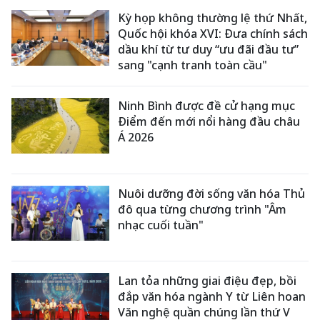
Kỳ họp không thường lệ thứ Nhất,
Quốc hội khóa XVI: Đưa chính sách
dầu khí từ tư duy “ưu đãi đầu tư”
sang "cạnh tranh toàn cầu"
Ninh Bình được đề cử hạng mục
Điểm đến mới nổi hàng đầu châu
Á 2026
Nuôi dưỡng đời sống văn hóa Thủ
đô qua từng chương trình "Âm
nhạc cuối tuần"
Lan tỏa những giai điệu đẹp, bồi
đắp văn hóa ngành Y từ Liên hoan
Văn nghệ quần chúng lần thứ V