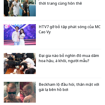
thời trang cùng hôn thê
HTV7 gỡ bỏ tập phát sóng của MC
Cao Vy
Đại gia nào bỏ nghìn đô mua dâm
hoa hậu, á khôi, người mẫu?
Beckham lộ đầu hói, thân mật với
gái lạ bên hồ bơi