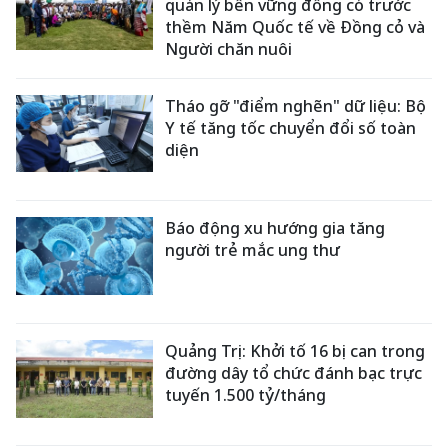
quản lý bền vững đồng cỏ trước
thềm Năm Quốc tế về Đồng cỏ và
Người chăn nuôi
Tháo gỡ "điểm nghẽn" dữ liệu: Bộ
Y tế tăng tốc chuyển đổi số toàn
diện
Báo động xu hướng gia tăng
người trẻ mắc ung thư
Quảng Trị: Khởi tố 16 bị can trong
đường dây tổ chức đánh bạc trực
tuyến 1.500 tỷ/tháng