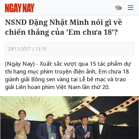
NSND Đặng Nhật Minh nói gì về
chiến thắng của 'Em chưa 18'?
29/11/2017 | 13:15
(Ngày Nay) - Xuất sắc vượt qua 15 tác phẩm dự
thi hạng mục phim truyện điện ảnh, Em chưa 18
giành giải Bông sen vàng tại Lễ bế mạc và trao
giải Liên hoan phim Việt Nam lần thứ 20.