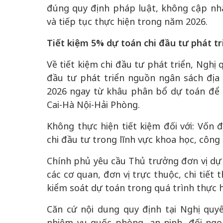
đúng quy định pháp luật, không cập nhật
và tiếp tục thực hiện trong năm 2026.
Tiết kiệm 5% dự toán chi đầu tư phát tr
Về tiết kiệm chi đầu tư phát triển, Nghị
đầu tư phát triển nguồn ngân sách đị
2026 ngay từ khâu phân bổ dự toán để 
Cai-Hà Nội-Hải Phòng.
Không thực hiện tiết kiệm đối với: Vốn 
chi đầu tư trong lĩnh vực khoa học, công
Chính phủ yêu cầu Thủ trưởng đơn vị dự t
các cơ quan, đơn vị trực thuộc, chi tiết
kiểm soát dự toán trong quá trình thực h
Căn cứ nội dung quy định tại Nghị quy
nhiệm vụ quốc phòng, an ninh, đối ngo