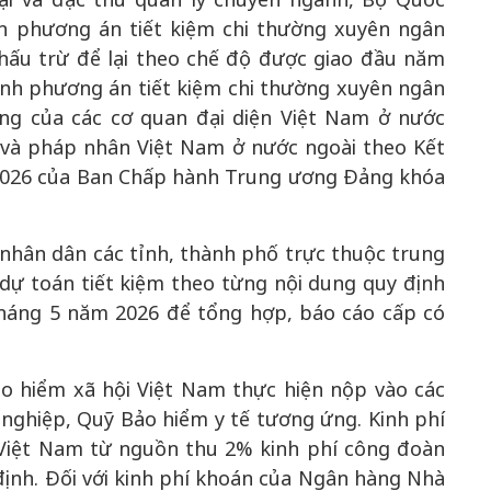
h phương án tiết kiệm chi thường xuyên ngân
hấu trừ để lại theo chế độ được giao đầu năm
ịnh phương án tiết kiệm chi thường xuyên ngân
ộng của các cơ quan đại diện Việt Nam ở nước
n và pháp nhân Việt Nam ở nước ngoài theo Kết
2026 của Ban Chấp hành Trung ương Đảng khóa
nhân dân các tỉnh, thành phố trực thuộc trung
dự toán tiết kiệm theo từng nội dung quy định
 tháng 5 năm 2026 để tổng hợp, báo cáo cấp có
Bảo hiểm xã hội Việt Nam thực hiện nộp vào các
nghiệp, Quỹ Bảo hiểm y tế tương ứng. Kinh phí
 Việt Nam từ nguồn thu 2% kinh phí công đoàn
ịnh. Đối với kinh phí khoán của Ngân hàng Nhà