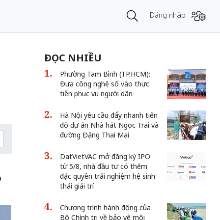
Đăng nhập
ĐỌC NHIỀU
Phường Tam Bình (TP.HCM):
Đưa công nghệ số vào thực
tiễn phục vụ người dân
Hà Nội yêu cầu đẩy nhanh tiến
độ dự án Nhà hát Ngọc Trai và
đường Đặng Thai Mai
DatVietVAC mở đăng ký IPO
từ 5/8, nhà đầu tư có thêm
đặc quyền trải nghiệm hệ sinh
p
thái giải trí
Chương trình hành động của
Bộ Chính trị về bảo vệ môi