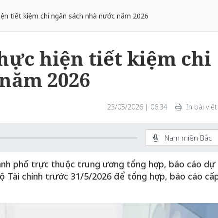
iện tiết kiệm chi ngân sách nhà nước năm 2026​
hực hiện tiết kiệm chi
năm 2026​
23/05/2026 | 06:34
In bài viết
Nam miền Bắc
ành phố trực thuộc trung ương tổng hợp, báo cáo dự
Bộ Tài chính trước 31/5/2026 để tổng hợp, báo cáo cấ