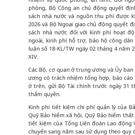
phòng, Bộ Công an chủ động quyết địn
sách nhà nước và nguồn thu phí được k
2026 và Bộ Ngoại giao chủ động quyết đ
sách nhà nước đối với kinh phí hoạt đ
ngoài, kinh phí hỗ trợ, bảo hộ công dâ
luận số 18-KL/TW ngày 02 tháng 4 năm 
XIV.
Các Bộ, cơ quan ở trung ương và Ủy ban 
ương có trách nhiệm tổng hợp, báo cáo 
ở trên, gửi Bộ Tài chính trước ngày 31
thẩm quyền.
Kinh phí tiết kiệm chi phí quản lý của 
Quỹ Bảo hiểm xã hội, Quỹ Bảo hiểm thất 
tiết kiệm của Tổng Liên đoàn Lao động
chuyển sang năm sau sử dụng theo quy đ