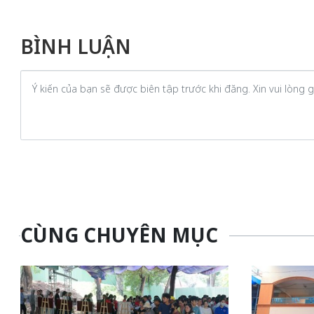
BÌNH LUẬN
CÙNG CHUYÊN MỤC