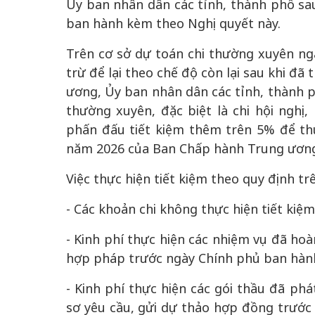
Ủy ban nhân dân các tỉnh, thành phố sau 
ban hành kèm theo Nghị quyết này.
Trên cơ sở dự toán chi thường xuyên n
trừ để lại theo chế độ còn lại sau khi đã
ương, Ủy ban nhân dân các tỉnh, thành ph
thường xuyên, đặc biệt là chi hội nghị,
phấn đấu tiết kiệm thêm trên 5% để th
năm 2026 của Ban Chấp hành Trung ương
Việc thực hiện tiết kiệm theo quy định tr
- Các khoản chi không thực hiện tiết kiệ
- Kinh phí thực hiện các nhiệm vụ đã ho
hợp pháp trước ngày Chính phủ ban hành
- Kinh phí thực hiện các gói thầu đã p
sơ yêu cầu, gửi dự thảo hợp đồng trước