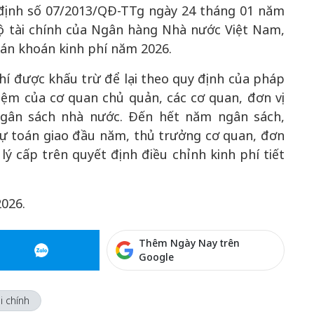
 định số 07/2013/QĐ-TTg ngày 24 tháng 01 năm
ộ tài chính của Ngân hàng Nhà nước Việt Nam,
 án khoán kinh phí năm 2026.
phí được khấu trừ để lại theo quy định của pháp
 kiệm của cơ quan chủ quản, các cơ quan, đơn vị
 ngân sách nhà nước. Đến hết năm ngân sách,
dự toán giao đầu năm, thủ trưởng cơ quan, đơn
ý cấp trên quyết định điều chỉnh kinh phí tiết
2026.
Thêm Ngày Nay trên
Google
i chính