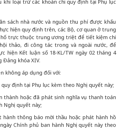
khi loại trừ các khoản chi quy định tại Phụ lục
gân sách nhà nước và nguồn thu phí được khấu
 thực hiện quy định trên, các Bộ, cơ quan ở trung
ố trực thuộc trung ương triệt để tiết kiệm chi
 hội thảo, đi công tác trong và ngoài nước, để
ực hiện Kết luận số 18-KL/TW ngày 02 tháng 4
 Đảng khóa XIV.
ên không áp dụng đối với:
m quy định tại Phụ lục kèm theo Nghị quyết này;
àn thành hoặc đã phát sinh nghĩa vụ thanh toán
 Nghị quyết này;
hát hành thông báo mời thầu hoặc phát hành hồ
 ngày Chính phủ ban hành Nghị quyết này theo