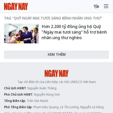
TAG "QUỸ NGÀY MAI TƯƠI SÁNG BỆNH NHÂN UNG THƯ"
Hơn 2.200 tỷ đồng ủng hộ Quỹ
"Ngày mai tươi sáng" hỗ trợ bệnh
nhân ung thư nghèo
XEM THÊM
Tạp chí điện tử của Liên hiệp các Hội UNESCO Việt Nam
Chủ tịch HĐBT
: Nguyễn Xuân Thắng
Phó Chủ tịch HĐBT
: Nguyễn Hùng Sơn
Tổng Biên tập
: Trần Văn Mạnh
Phó Tổng Biên tập
: Phạm Hữu Quang, Lê Thị Lương, Nguyễn Lệ Hằng