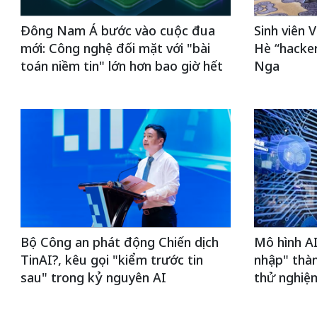
Đông Nam Á bước vào cuộc đua
Sinh viên 
mới: Công nghệ đối mặt với "bài
Hè “hacker
toán niềm tin" lớn hơn bao giờ hết
Nga
Bộ Công an phát động Chiến dịch
Mô hình AI
TinAI?, kêu gọi "kiểm trước tin
nhập" thàn
sau" trong kỷ nguyên AI
thử nghiệ