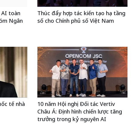
 AI toàn
Thúc đẩy hợp tác kiến tạo hạ tầng
hóm Ngân
số cho Chính phủ số Việt Nam
uốc tế nhà
10 năm Hội nghị Đối tác Vertiv
Châu Á: Định hình chiến lược tăng
trưởng trong kỷ nguyên AI