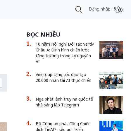
Đăng nhập
ĐỌC NHIỀU
10 năm Hội nghị Đối tác Vertiv
Châu Á: Định hình chiến lược
tăng trưởng trong kỷ nguyên
AI
Vingroup tăng tốc đào tạo
20.000 nhân tài AI thực chiến
Nga phát lệnh truy nã quốc tế
nhà sáng lập Telegram
Bộ Công an phát động Chiến
dịch TinAI?, kêu gọi "kiểm