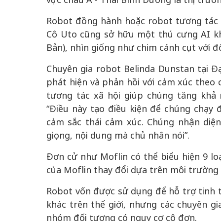
Robot đồng hành hoặc robot tương tác x
Cô Uto cũng sở hữu một thú cưng AI k
Bản), nhìn giống như chim cánh cụt với đ
Chuyên gia robot Belinda Dunstan tại Đ
phát hiện và phản hồi với cảm xúc theo 
tương tác xã hội giúp chúng tăng khả 
“Điều này tạo điều kiện để chúng chạy 
cảm sắc thái cảm xúc. Chúng nhận diệ
giọng, nội dung mà chủ nhân nói”.
Đơn cử như Moflin có thể biểu hiện 9 lo
của Moflin thay đổi dựa trên môi trường
Robot vốn được sử dụng để hỗ trợ tinh 
khác trên thế giới, nhưng các chuyên gi
nhóm đối tượng có nguy cơ cô đơn.