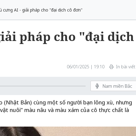
 cưng AI - giải pháp cho "đại dịch cô đơn"
giải pháp cho "đại dịch
06/01/2025 | 19:10
In bài viết
Nam miền Bắc
o (Nhật Bản) cùng một số người bạn lông xù, nhưng
“vật nuôi” màu nâu và màu xám của cô thực chất là