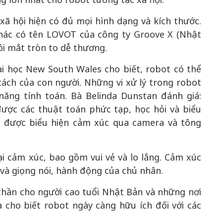
ã hội hiện có đủ mọi hình dạng và kích thước.
hác có tên LOVOT của công ty Groove X (Nhật
ôi mắt tròn to dễ thương.
ại học New South Wales cho biết, robot có thể
cách của con người. Những vi xử lý trong robot
năng tính toán. Bà Belinda Dunstan đánh giá:
được các thuật toán phức tạp, học hỏi và biểu
n được biểu hiện cảm xúc qua camera và tông
ại cảm xúc, bao gồm vui vẻ và lo lắng. Cảm xúc
 và giọng nói, hành động của chủ nhân.
thần cho người cao tuổi Nhật Bản và những nơi
a cho biết robot ngày càng hữu ích đối với các