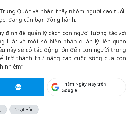
 Trung Quốc và nhận thấy nhóm người cao tuổi,
học, đang cần bạn đồng hành.
y định để quản lý cách con người tương tác với
g luật và một số biện pháp quản lý liên quan
iều này sẽ có tác động lớn đến con người trong
 thể trở thành thứ nâng cao cuộc sống của con
h nhiệm".
Thêm Ngày Nay trên
Google
ệ
Nhật Bản