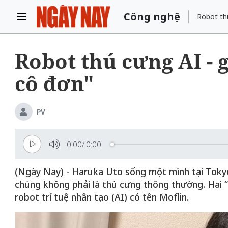
Công nghệ
Robot thú
Robot thú cưng AI - 
cô đơn"
PV
0:00
/
0:00
(Ngày Nay) - Haruka Uto sống một mình tại Toky
chúng không phải là thú cưng thông thường. Hai 
robot trí tuệ nhân tạo (AI) có tên Moflin.