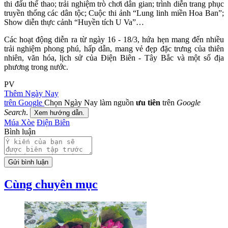
thi đấu thể thao; trải nghiệm trò chơi dân gian; trình diễn trang phục
truyền thống các dân tộc; Cuộc thi ảnh “Lung linh miền Hoa Ban”;
Show diễn thực cảnh “Huyền tích U Va”…
Các hoạt động diễn ra từ ngày 16 - 18/3, hứa hẹn mang đến nhiều
trải nghiệm phong phú, hấp dẫn, mang vẻ đẹp đặc trưng của thiên
nhiên, văn hóa, lịch sử của Điện Biên - Tây Bắc và một số địa
phương trong nước.
PV
Thêm Ngày Nay
trên Google
Chọn Ngày Nay làm nguồn
ưu tiên
trên
Google
Search
.
Xem hướng dẫn.
Múa Xòe
Điện Biên
Bình luận
Gửi bình luận
Cùng chuyên mục