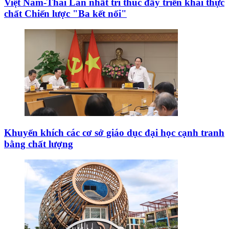
Việt Nam-Thái Lan nhất trí thúc đẩy triển khai thực
chất Chiến lược "Ba kết nối"
Khuyến khích các cơ sở giáo dục đại học cạnh tranh
bằng chất lượng