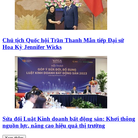
Chủ tịch Quốc hội Trần Thanh Mẫn tiếp Đại sứ
Hoa Kỳ Jennifer Wicks
Sửa đổi Luật Kinh doanh bất động sản: Khơi thông
nguồn lực, nâng cao hiệu quả thị trường