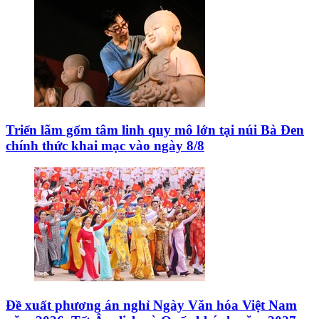
Triển lãm gốm tâm linh quy mô lớn tại núi Bà Đen
chính thức khai mạc vào ngày 8/8
Đề xuất phương án nghỉ Ngày Văn hóa Việt Nam