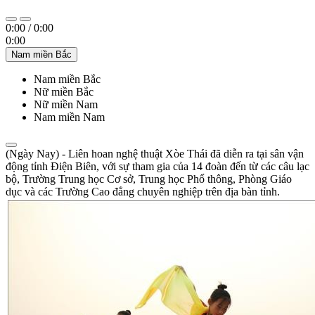
0:00
/
0:00
0:00
Nam miền Bắc
Nam miền Bắc
Nữ miền Bắc
Nữ miền Nam
Nam miền Nam
(Ngày Nay) - Liên hoan nghệ thuật Xòe Thái đã diễn ra tại sân vận
động tỉnh Điện Biên, với sự tham gia của 14 đoàn đến từ các câu lạc
bộ, Trường Trung học Cơ sở, Trung học Phổ thông, Phòng Giáo
dục và các Trường Cao đẳng chuyên nghiệp trên địa bàn tỉnh.