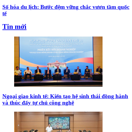
Số hóa du lịch: Bước đệm vững chắc vươn tầm quốc
tế
Tin mới
Ngoại giao kinh tế: Kiến tạo hệ sinh thái đồng hành
và thúc đẩy tự chủ công nghệ