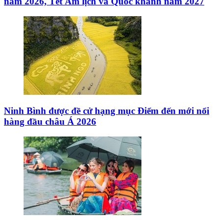
năm 2026, Tết Âm lịch và Quốc khánh năm 2027
Ninh Bình được đề cử hạng mục Điểm đến mới nổi
hàng đầu châu Á 2026