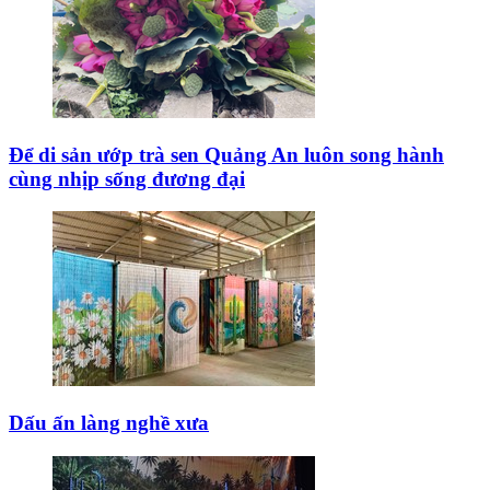
Để di sản ướp trà sen Quảng An luôn song hành
cùng nhịp sống đương đại
Dấu ấn làng nghề xưa