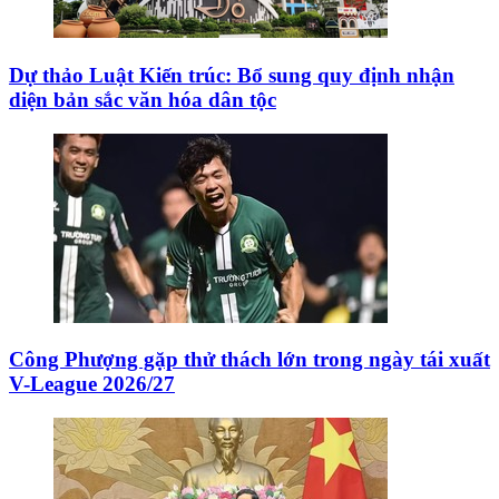
Dự thảo Luật Kiến trúc: Bổ sung quy định nhận
diện bản sắc văn hóa dân tộc
Công Phượng gặp thử thách lớn trong ngày tái xuất
V-League 2026/27