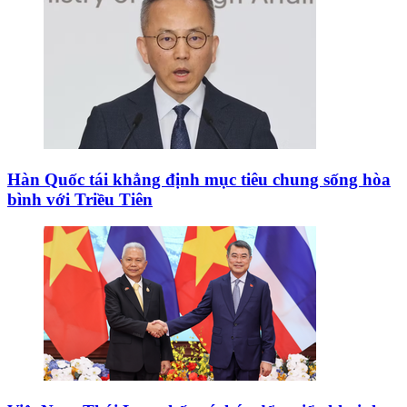
Hàn Quốc tái khẳng định mục tiêu chung sống hòa
bình với Triều Tiên