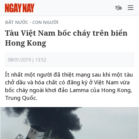
ĐẤT NƯỚC - CON NGƯỜI
Tàu Việt Nam bốc cháy trên biển
Hong Kong
08/01/2019 | 13:52
Ít nhất một người đã thiệt mạng sau khi một tàu
chở dầu và hóa chất có đăng ký ở Việt Nam vừa
bốc cháy ngoài khơi đảo Lamma của Hong Kong,
Trung Quốc.