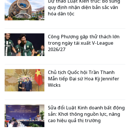
Dự thảo Luật Kiến trúc: Bổ sung
quy định nhận diện bản sắc văn
hóa dân tộc
Công Phượng gặp thử thách lớn
trong ngày tái xuất V-League
2026/27
Chủ tịch Quốc hội Trần Thanh
Mẫn tiếp Đại sứ Hoa Kỳ Jennifer
Wicks
Sửa đổi Luật Kinh doanh bất động
sản: Khơi thông nguồn lực, nâng
cao hiệu quả thị trường