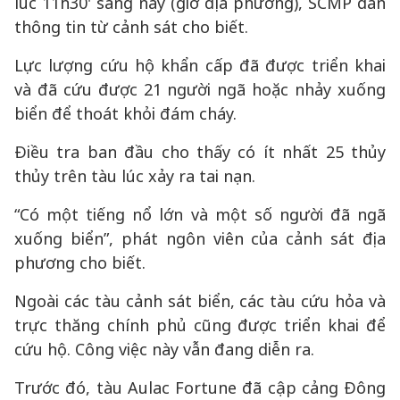
lúc 11h30' sáng nay (giờ địa phương), SCMP dẫn
thông tin từ cảnh sát cho biết.
Lực lượng cứu hộ khẩn cấp đã được triển khai
và đã cứu được 21 người ngã hoặc nhảy xuống
biển để thoát khỏi đám cháy.
Điều tra ban đầu cho thấy có ít nhất 25 thủy
thủy trên tàu lúc xảy ra tai nạn.
“Có một tiếng nổ lớn và một số người đã ngã
xuống biển”, phát ngôn viên của cảnh sát địa
phương cho biết.
Ngoài các tàu cảnh sát biển, các tàu cứu hỏa và
trực thăng chính phủ cũng được triển khai để
cứu hộ. Công việc này vẫn đang diễn ra.
Trước đó, tàu Aulac Fortune đã cập cảng Đông