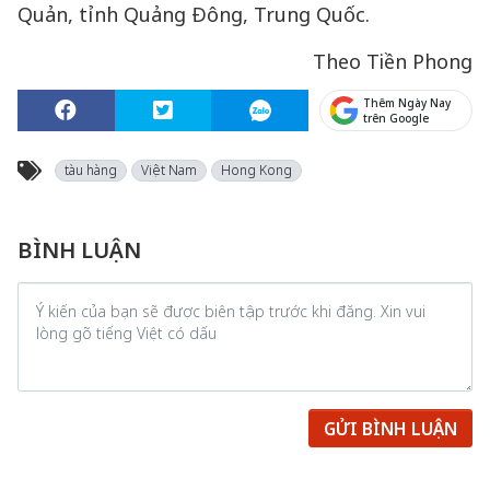
Quản, tỉnh Quảng Đông, Trung Quốc.
Theo Tiền Phong
Thêm Ngày Nay
trên Google
tàu hàng
Việt Nam
Hong Kong
BÌNH LUẬN
GỬI BÌNH LUẬN