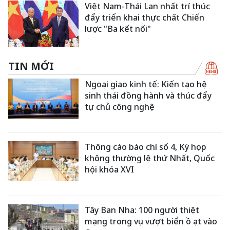
Việt Nam-Thái Lan nhất trí thúc
đẩy triển khai thực chất Chiến
lược "Ba kết nối"
TIN MỚI
Ngoại giao kinh tế: Kiến tạo hệ
sinh thái đồng hành và thúc đẩy
tự chủ công nghệ
Thông cáo báo chí số 4, Kỳ họp
không thường lệ thứ Nhất, Quốc
hội khóa XVI
Tây Ban Nha: 100 người thiệt
mạng trong vụ vượt biển ồ ạt vào