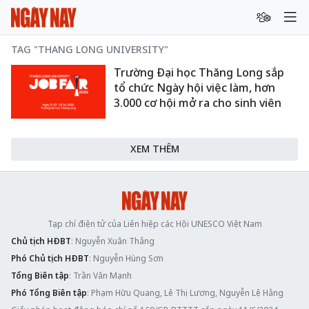
TAG "THANG LONG UNIVERSITY"
Trường Đại học Thăng Long sắp
tổ chức Ngày hội việc làm, hơn
3.000 cơ hội mở ra cho sinh viên
XEM THÊM
Tạp chí điện tử của Liên hiệp các Hội UNESCO Việt Nam
Chủ tịch HĐBT
: Nguyễn Xuân Thắng
Phó Chủ tịch HĐBT
: Nguyễn Hùng Sơn
Tổng Biên tập
: Trần Văn Mạnh
Phó Tổng Biên tập
: Phạm Hữu Quang, Lê Thị Lương, Nguyễn Lệ Hằng