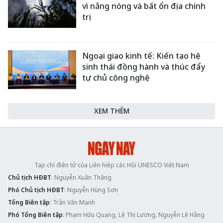
vì nắng nóng và bất ổn địa chính
trị
Ngoại giao kinh tế: Kiến tạo hệ
sinh thái đồng hành và thúc đẩy
tự chủ công nghệ
XEM THÊM
Tạp chí điện tử của Liên hiệp các Hội UNESCO Việt Nam
Chủ tịch HĐBT
: Nguyễn Xuân Thắng
Phó Chủ tịch HĐBT
: Nguyễn Hùng Sơn
Tổng Biên tập
: Trần Văn Mạnh
Phó Tổng Biên tập
: Phạm Hữu Quang, Lê Thị Lương, Nguyễn Lệ Hằng