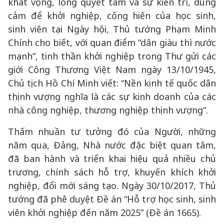
khát vọng, lòng quyết tâm và sự kiên trì, dũng
cảm để khởi nghiệp, cống hiến của học sinh,
sinh viên tại Ngày hội, Thủ tướng Phạm Minh
Chính cho biết, với quan điểm “dân giàu thì nước
mạnh”, tinh thần khởi nghiệp trong Thư gửi các
giới Công Thương Việt Nam ngày 13/10/1945,
Chủ tịch Hồ Chí Minh viết: “Nền kinh tế quốc dân
thịnh vượng nghĩa là các sự kinh doanh của các
nhà công nghiệp, thương nghiệp thịnh vượng”.
Thấm nhuần tư tưởng đó của Người, những
năm qua, Đảng, Nhà nước đặc biệt quan tâm,
đã ban hành và triển khai hiệu quả nhiều chủ
trương, chính sách hỗ trợ, khuyến khích khởi
nghiệp, đổi mới sáng tạo. Ngày 30/10/2017, Thủ
tướng đã phê duyệt Đề án “Hỗ trợ học sinh, sinh
viên khởi nghiệp đến năm 2025” (Đề án 1665).