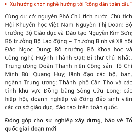
Xu hướng chọn nghề hướng tới “công dân toàn cầu”
Cùng dự có: nguyên Phó Chủ tịch nước, Chủ tịch
Hội Khuyến học Việt Nam Nguyễn Thị Doan; Bộ
trưởng Bộ Giáo dục và Đào tạo Nguyễn Kim Sơn;
Bộ trưởng Bộ Lao động – Thương Binh và Xã hội
Đào Ngọc Dung; Bộ trưởng Bộ Khoa học và
Công nghệ Huỳnh Thành Đạt; Bí thư thứ Nhất,
Trung ương Đoàn Thanh niên Cộng sản Hồ Chí
Minh Bùi Quang Huy; lãnh đạo các bộ, ban,
ngành Trung ương; Thành phố Cần Thơ và các
tỉnh khu vực Đồng bằng Sông Cửu Long; các
hiệp hội, doanh nghiệp và đông đảo sinh viên
các cơ sở giáo dục, đào tạo trên toàn quốc.
Đóng góp cho sự nghiệp xây dựng, bảo vệ Tổ
quốc giai đoạn mới