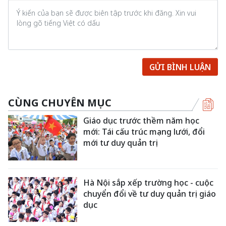
GỬI BÌNH LUẬN
CÙNG CHUYÊN MỤC
Giáo dục trước thềm năm học
mới: Tái cấu trúc mạng lưới, đổi
mới tư duy quản trị
Hà Nội sắp xếp trường học - cuộc
chuyển đổi về tư duy quản trị giáo
dục