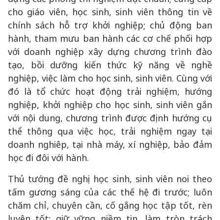
cho giáo viên, học sinh, sinh viên thông tin về
chính sách hỗ trợ khởi nghiệp; chủ động ban
hành, tham mưu ban hành các cơ chế phối hợp
với doanh nghiệp xây dựng chương trình đào
tạo, bồi dưỡng kiến thức kỹ năng về nghề
nghiệp, việc làm cho học sinh, sinh viên. Cùng với
đó là tổ chức hoạt động trải nghiệm, hướng
nghiệp, khởi nghiệp cho học sinh, sinh viên gắn
với nội dung, chương trình được định hướng cụ
thể thông qua việc học, trải nghiệm ngay tại
doanh nghiêp, tại nhà máy, xí nghiệp, bảo đảm
học đi đôi với hành.
Thủ tướng đề nghị học sinh, sinh viên noi theo
tấm gương sáng của các thế hệ đi trước; luôn
chăm chỉ, chuyên cần, cố gắng học tập tốt, rèn
luyện tốt; giữ vững niềm tin, làm tròn trách