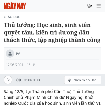
GIÁO DỤC
Thủ tướng: Học sinh, sinh viên
quyết tâm, kiên trì đương đầu
thách thức, lập nghiệp thành công
PV
12/05/2024 | 15:18
0:00
/
0:00
Nam miền Bắc
Sáng 12/5, tại Thành phố Cần Thơ, Thủ tướng
Chính phủ Phạm Minh Chính dự Ngày hội Khởi
nghiệp Quốc gia của học sinh, sinh viên lần thứ VI.