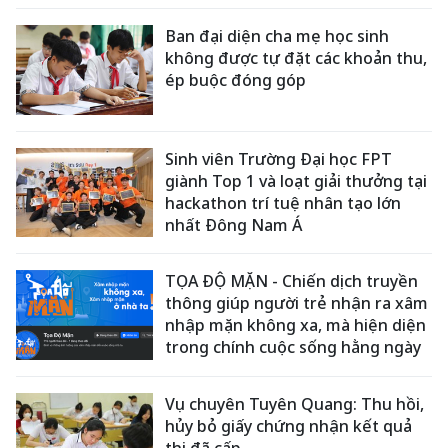
Ban đại diện cha mẹ học sinh
không được tự đặt các khoản thu,
ép buộc đóng góp
Sinh viên Trường Đại học FPT
giành Top 1 và loạt giải thưởng tại
hackathon trí tuệ nhân tạo lớn
nhất Đông Nam Á
TỌA ĐỘ MẶN - Chiến dịch truyền
thông giúp người trẻ nhận ra xâm
nhập mặn không xa, mà hiện diện
trong chính cuộc sống hằng ngày
Vụ chuyên Tuyên Quang: Thu hồi,
hủy bỏ giấy chứng nhận kết quả
thi đã cấp