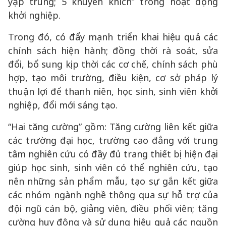
yập trung; 5 khuyến khích” trong hoạt động
khởi nghiệp.
Trong đó, có đẩy mạnh triển khai hiệu quả các
chính sách hiện hành; đồng thời rà soát, sửa
đổi, bổ sung kịp thời các cơ chế, chính sách phù
hợp, tạo môi trường, điều kiện, cơ sở pháp lý
thuận lợi để thanh niên, học sinh, sinh viên khởi
nghiệp, đổi mới sáng tạo.
“Hai tăng cường” gồm: Tăng cường liên kết giữa
các trường đại học, trường cao đẳng với trung
tâm nghiên cứu có đầy đủ trang thiết bị hiện đại
giúp học sinh, sinh viên có thể nghiên cứu, tạo
nên những sản phẩm mẫu, tạo sự gắn kết giữa
các nhóm ngành nghề thông qua sự hỗ trợ của
đội ngũ cán bộ, giảng viên, điều phối viên; tăng
cường huy động và sử dụng hiệu quả các nguồn