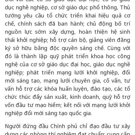
dục nghề nghiệp, cơ sở giáo dục phổ thông, Thủ
tướng yêu cầu tổ chức triển khai hiệu quả cơ
chế, chính sách đã ban hành; chủ động bố trí
nguồn lực sớm xây dựng, hoàn thiện hệ sinh
thái khởi nghiệp; hỗ trợ cán bộ, giảng viên đăng
ký sở hữu bằng độc quyền sáng chế. Cùng với
đó là thành lập quỹ phát triển khoa học công
nghệ của cơ sở giáo dục đại học, giáo dục nghề
nghiệp; phát triển mạng lưới khởi nghiệp, đổi
mới sáng tạo, mạng lưới chuyên gia, cố vấn, tư
vấn hỗ trợ các khóa huấn luyện, đào tạo, các tổ
chức thúc đẩy sản xuất, kinh doanh, quỹ hỗ trợ
vốn đầu tư mạo hiểm; kết nối với mạng lưới khởi
nghiệp đổi mới sáng tạo quốc gia.
Người đứng đầu Chính phủ chỉ đạo đầu tư xây
dựng các phòng thí nghiệm đạt chuẩn; cung cấp