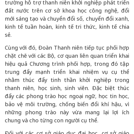
trường hỗ trợ thanh niên khởi nghiệp phát triển
đất nước trên cơ sở khoa học công nghệ, đổi
mới sáng tạo và chuyển đổi số, chuyển đổi xanh,
kinh tế tuần hoàn, kinh tế tri thức, kinh tế chia
sẻ.
Cùng với đó, Đoàn Thanh niên tiếp tục phối hợp
chặt chẽ với các Bộ, cơ quan liên quan triển khai
hiệu quả Chương trình phối hợp, trong đó tập
trung đẩy mạnh triển khai nhiệm vụ cụ thể
nhằm thúc đẩy tinh thần khởi nghiệp trong
thanh niên, học sinh, sinh viên. Đặc biệt thúc
đẩy các phong trào học ngoại ngữ, học tin học,
bảo vệ môi trường, chống biến đổi khí hậu, vì
những phong trào này vừa mang lại lợi ích
chung và cho từng con người cụ thể.
Đối với các cơ sở giáo dục đại học, cơ sở giáo