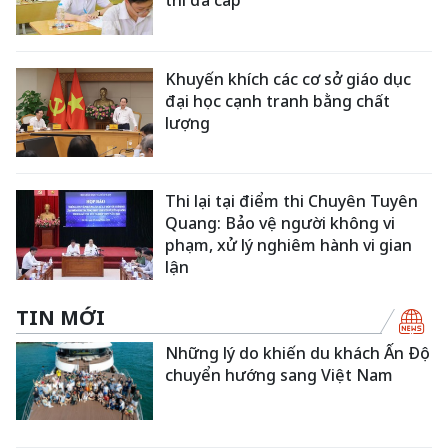
Khuyến khích các cơ sở giáo dục
đại học cạnh tranh bằng chất
lượng
Thi lại tại điểm thi Chuyên Tuyên
Quang: Bảo vệ người không vi
phạm, xử lý nghiêm hành vi gian
lận
TIN MỚI
Những lý do khiến du khách Ấn Độ
chuyển hướng sang Việt Nam