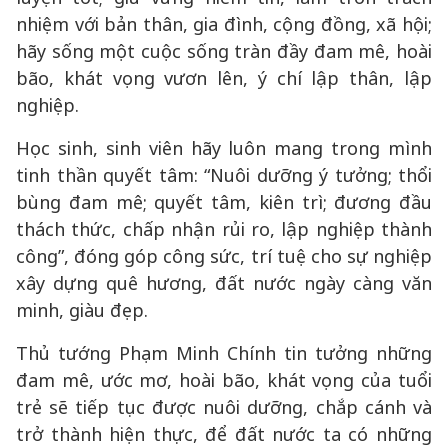
nhiệm với bản thân, gia đình, cộng đồng, xã hội;
hãy sống một cuộc sống tràn đầy đam mê, hoài
bão, khát vọng vươn lên, ý chí lập thân, lập
nghiệp.
Học sinh, sinh viên hãy luôn mang trong mình
tinh thần quyết tâm: “Nuôi dưỡng ý tưởng; thổi
bùng đam mê; quyết tâm, kiên trì; đương đầu
thách thức, chấp nhận rủi ro, lập nghiệp thành
công”, đóng góp công sức, trí tuệ cho sự nghiệp
xây dựng quê hương, đất nước ngày càng văn
minh, giàu đẹp.
Thủ tướng Phạm Minh Chính tin tưởng những
đam mê, ước mơ, hoài bão, khát vọng của tuổi
trẻ sẽ tiếp tục được nuôi dưỡng, chắp cánh và
trở thành hiện thực, để đất nước ta có những