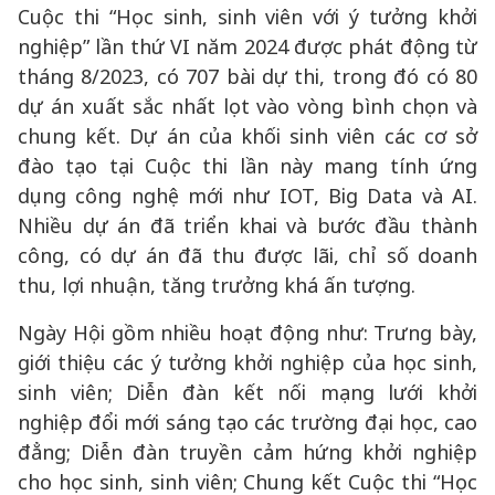
Cuộc thi “Học sinh, sinh viên với ý tưởng khởi
nghiệp” lần thứ VI năm 2024 được phát động từ
tháng 8/2023, có 707 bài dự thi, trong đó có 80
dự án xuất sắc nhất lọt vào vòng bình chọn và
chung kết. Dự án của khối sinh viên các cơ sở
đào tạo tại Cuộc thi lần này mang tính ứng
dụng công nghệ mới như IOT, Big Data và AI.
Nhiều dự án đã triển khai và bước đầu thành
công, có dự án đã thu được lãi, chỉ số doanh
thu, lợi nhuận, tăng trưởng khá ấn tượng.
Ngày Hội gồm nhiều hoạt động như: Trưng bày,
giới thiệu các ý tưởng khởi nghiệp của học sinh,
sinh viên; Diễn đàn kết nối mạng lưới khởi
nghiệp đổi mới sáng tạo các trường đại học, cao
đẳng; Diễn đàn truyền cảm hứng khởi nghiệp
cho học sinh, sinh viên; Chung kết Cuộc thi “Học