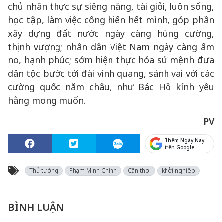
chủ nhân thực sự siêng năng, tài giỏi, luôn sống,
học tập, làm việc cống hiến hết mình, góp phần
xây dựng đất nước ngày càng hùng cường,
thịnh vượng; nhân dân Việt Nam ngày càng ấm
no, hạnh phúc; sớm hiện thực hóa sứ mệnh đưa
dân tộc bước tới đài vinh quang, sánh vai với các
cường quốc năm châu, như Bác Hồ kính yêu
hằng mong muốn.
PV
Thêm Ngày Nay
trên Google
Thủ tướng
Phạm Minh Chính
Cần thơi
khởi nghiệp
BÌNH LUẬN