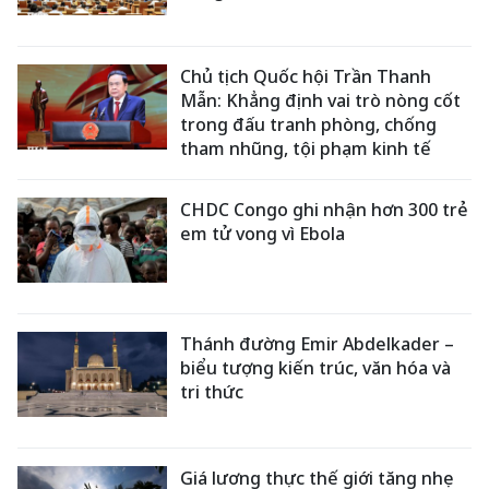
Chủ tịch Quốc hội Trần Thanh
Mẫn: Khẳng định vai trò nòng cốt
trong đấu tranh phòng, chống
tham nhũng, tội phạm kinh tế
CHDC Congo ghi nhận hơn 300 trẻ
em tử vong vì Ebola
Thánh đường Emir Abdelkader –
biểu tượng kiến trúc, văn hóa và
tri thức
Giá lương thực thế giới tăng nhẹ