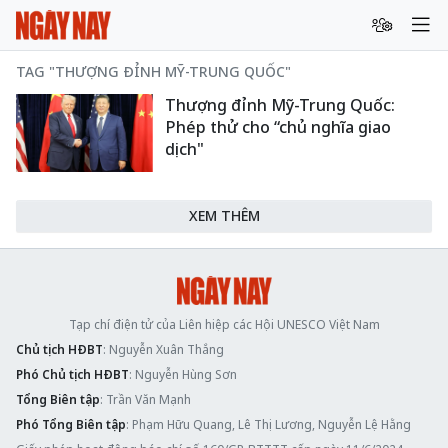
TAG "THƯỢNG ĐỈNH MỸ-TRUNG QUỐC"
Thượng đỉnh Mỹ-Trung Quốc:
Phép thử cho “chủ nghĩa giao
dịch"
XEM THÊM
Tạp chí điện tử của Liên hiệp các Hội UNESCO Việt Nam
Chủ tịch HĐBT
: Nguyễn Xuân Thắng
Phó Chủ tịch HĐBT
: Nguyễn Hùng Sơn
Tổng Biên tập
: Trần Văn Mạnh
Phó Tổng Biên tập
: Phạm Hữu Quang, Lê Thị Lương, Nguyễn Lệ Hằng